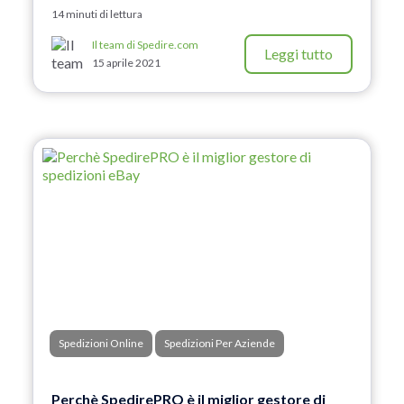
14 minuti di lettura
Il team di Spedire.com
Leggi tutto
15 aprile 2021
Spedizioni Online
Spedizioni Per Aziende
Perchè SpedirePRO è il miglior gestore di