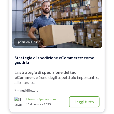
Spedizioni Online
Strategia di spedizione eCommerce: come
gestirla
La
strategia di spedizione del tuo
eCommerce
è uno degli aspetti più importanti e,
allo stesso...
7 minuti di lettura
Il team di Spedire.com
Leggi tutto
15 dicembre 2025