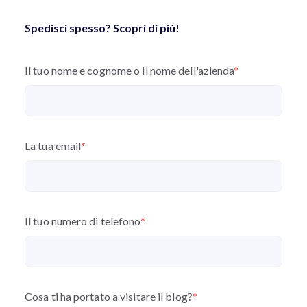
Spedisci spesso? Scopri di più!
Il tuo nome e cognome o il nome dell'azienda
*
La tua email
*
Il tuo numero di telefono
*
Cosa ti ha portato a visitare il blog?
*