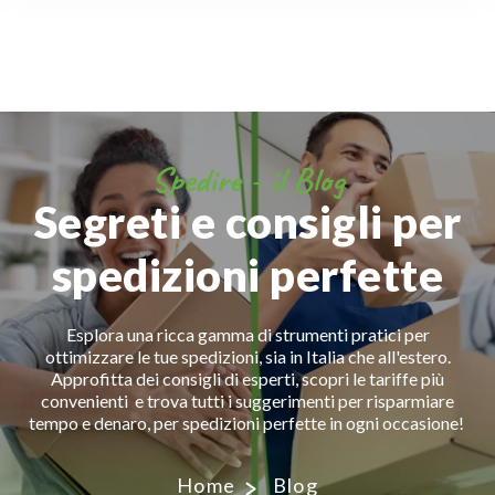
Spedire - il Blog
Segreti e consigli per
spedizioni perfette
Esplora una ricca gamma di strumenti pratici per
ottimizzare le tue spedizioni, sia in Italia che all'estero.
Approfitta dei consigli di esperti, scopri le tariffe più
convenienti e trova tutti i suggerimenti per risparmiare
tempo e denaro, per spedizioni perfette in ogni occasione!
Home
Blog