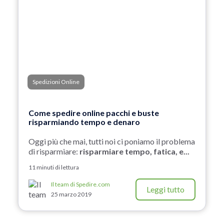
Spedizioni Online
Come spedire online pacchi e buste
risparmiando tempo e denaro
Oggi più che mai, tutti noi ci poniamo il problema
di risparmiare:
risparmiare tempo, fatica, e...
11 minuti di lettura
Il team di Spedire.com
Leggi tutto
25 marzo 2019