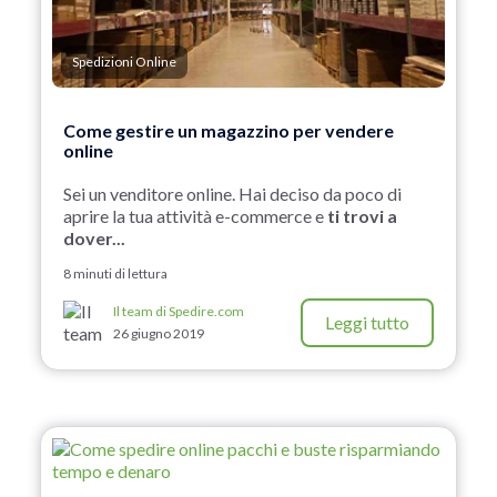
Spedizioni Online
Come gestire un magazzino per vendere
online
Sei un venditore online. Hai deciso da poco di
aprire la tua attività e-commerce e
ti trovi a
dover...
8 minuti di lettura
Il team di Spedire.com
Leggi tutto
26 giugno 2019