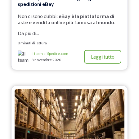
spedizioni eBay
Non ci sono dubbi:
eBay è la piattaforma di
aste e vendita online più famosa al mondo
.
Da più di...
8 minuti di lettura
Il team di Spedire.com
Leggi tutto
3 novembre 2020