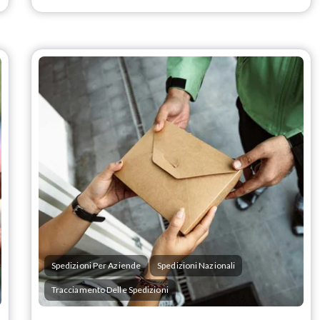
Spedizioni Per Aziende
Spedizioni Nazionali
Tracciamento Delle Spedizioni