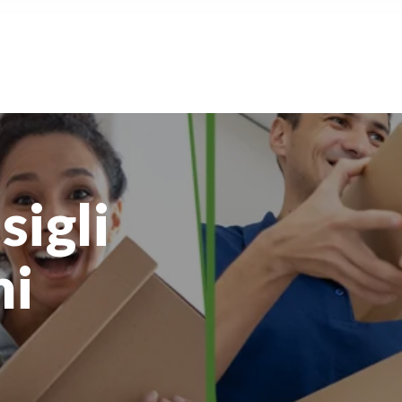
sigli
ni