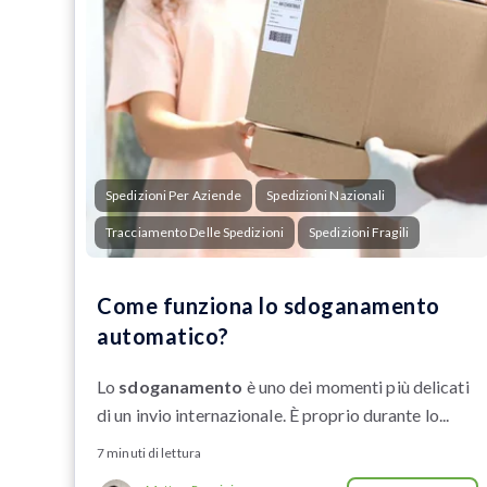
Spedizioni Per Aziende
Spedizioni Nazionali
Tracciamento Delle Spedizioni
Spedizioni Fragili
Come funziona lo sdoganamento
automatico?
Lo
sdoganamento
è uno dei momenti più delicati
di un invio internazionale. È proprio durante lo...
7 minuti di lettura