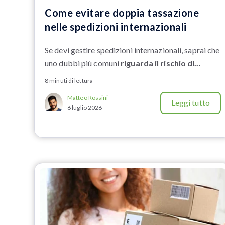
Come evitare doppia tassazione
nelle spedizioni internazionali
Se devi gestire spedizioni internazionali, saprai che
uno dubbi più comuni
riguarda il rischio di...
8 minuti di lettura
Matteo Rossini
Leggi tutto
6 luglio 2026