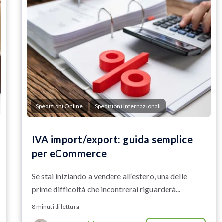
Spedizioni Online
Spedizioni Internazionali
IVA import/export: guida semplice
per eCommerce
Se stai iniziando a vendere all’estero, una delle
prime difficoltà che incontrerai riguarderà...
8 minuti di lettura