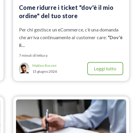
Come ridurre i ticket "dov'è il mio
ordine" del tuo store
Per chi gestisce un eCommerce, c’è una domanda
che arriva continuamente al customer care:
“Dov’è
il...
7 minuti di lettura
Matteo Rossini
Leggi tutto
15 giugno 2026