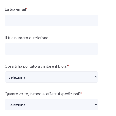
La tua email
*
Il tuo numero di telefono
*
Cosa ti ha portato a visitare il blog?
*
Quante volte, in media, effettui spedizioni?
*