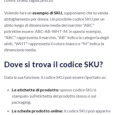
colore, brand, taglia, prezzo.
Volendo fare un
esempio di SKU,
supponiamo che tu venda
abbigliamento per donna. Un possibile codice SKU per un
abito lungo di dimensione media del marchio "ABC"
potrebbe essere: ABC-AB-WHT-M. In questo esempio,
"ABC" rappresenta il marchio, "AB" indica la categoria degli
abiti, "WHT" rappresenta il colore bianco e "M" indica la
dimensione media.
Dove si trova il codice SKU?
Data la sua funzione, il codice SKU può essere riportato su:
Le etichette di prodotto:
spesso codice SKU è
stampato sull'etichetta del prodotto stesso o sul
packaging;
Le schede prodotto online:
il codice SKU può apparire