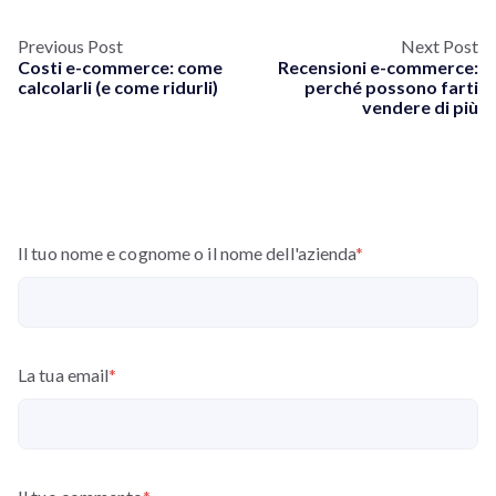
Previous Post
Next Post
Costi e-commerce: come
Recensioni e-commerce:
calcolarli (e come ridurli)
perché possono farti
vendere di più
Il tuo nome e cognome o il nome dell'azienda
*
La tua email
*