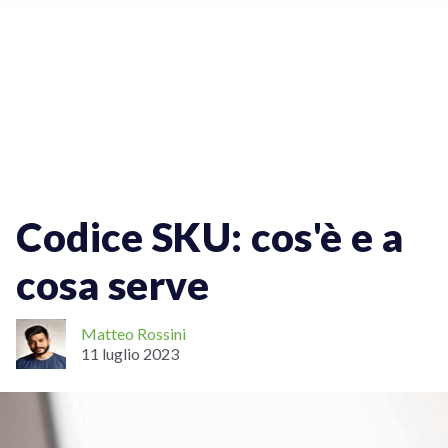
Vendere Online
Spedizioni Per Aziende
ECommerce
Spedizioni Nazionali
Codice SKU: cos'è e a
cosa serve
Matteo Rossini
11 luglio 2023