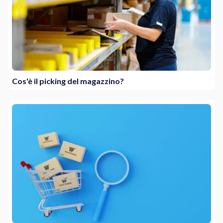
Cos'è il picking del magazzino?