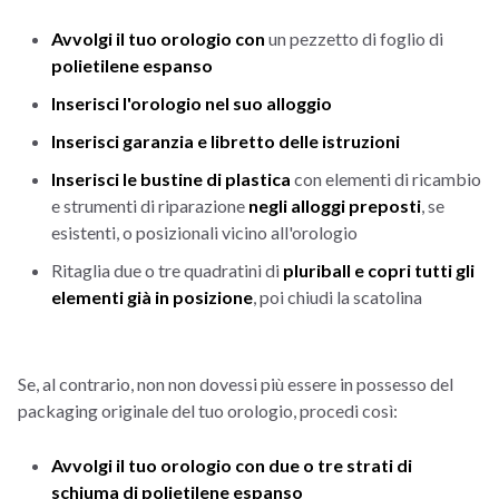
Avvolgi il tuo orologio con
un pezzetto di foglio di
polietilene espanso
Inserisci l'orologio nel suo alloggio
Inserisci garanzia e libretto delle istruzioni
Inserisci le bustine di plastica
con elementi di ricambio
e strumenti di riparazione
negli alloggi preposti
, se
esistenti, o posizionali vicino all'orologio
Ritaglia due o tre quadratini di
pluriball e copri tutti gli
elementi già in posizione
, poi chiudi la scatolina
Se, al contrario, non non dovessi più essere in possesso del
packaging originale del tuo orologio, procedi così:
Avvolgi il tuo orologio con due o tre strati di
schiuma di polietilene espanso