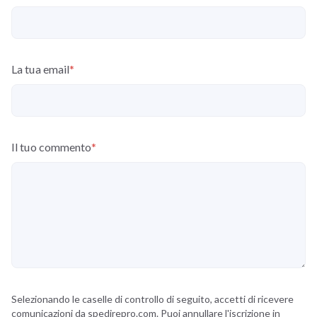
La tua email
*
Il tuo commento
*
Selezionando le caselle di controllo di seguito, accetti di ricevere
comunicazioni da spedirepro.com. Puoi annullare l'iscrizione in