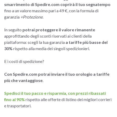
smarrimento di Spedire.com coprirà il tuo segnatempo
fino a un valore massimo pari a 49 €, con la formula di
garanzia
+Protezione
.
In seguito
potrai proteggere il valore rimanente
approfittando degli sconti riservati ai clienti della
piattaforma: scegli la tua garanzia
a tariffe più basse del
30%
rispetto alla media dei singoli spedizionieri.
E i costi di spedizione?
Con Spedire.com potrai inviare il tuo orologio a tariffe
più che vantaggiose
.
Spedisci il tuo pacco e risparmia, con prezzi ribassati
fino al 90%
rispetto alle offerte di listino dei migliori corrieri
e trasportatori.