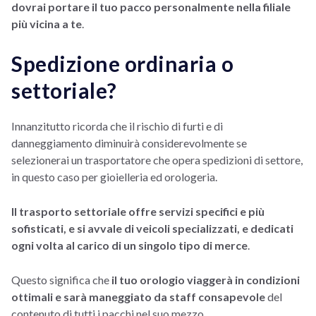
dovrai portare il tuo pacco personalmente nella filiale
più vicina a te
.
Spedizione ordinaria o
settoriale?
Innanzitutto ricorda che il rischio di furti e di
danneggiamento diminuirà considerevolmente se
selezionerai un trasportatore che opera spedizioni di settore,
in questo caso per gioielleria ed orologeria.
Il trasporto settoriale offre servizi specifici e più
sofisticati, e si avvale di veicoli specializzati, e dedicati
ogni volta al carico di un singolo tipo di merce
.
Questo significa che
il tuo orologio viaggerà in condizioni
ottimali e sarà maneggiato da staff consapevole
del
contenuto di tutti i pacchi nel suo mezzo.