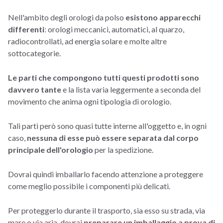
Nell'ambito degli orologi da polso
esistono apparecchi
differenti
: orologi meccanici, automatici, al quarzo,
radiocontrollati, ad energia solare e molte altre
sottocategorie.
Le parti che compongono tutti questi prodotti sono
davvero tante
e la lista varia leggermente a seconda del
movimento che anima ogni tipologia di orologio.
Tali parti però sono quasi tutte interne all'oggetto e, in ogni
caso,
nessuna di esse può essere separata dal corpo
principale dell'orologio
per la spedizione.
Dovrai quindi imballarlo facendo attenzione a proteggere
come meglio possibile i componenti più delicati.
Per proteggerlo durante il trasporto, sia esso su strada, via
mare o via aria, dovrai
preparare un imballaggio a prova di