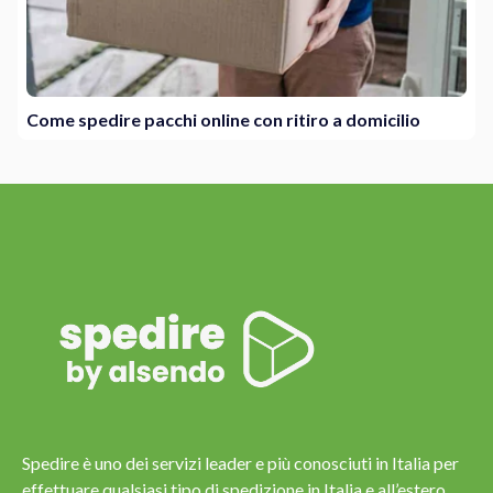
Come spedire pacchi online con ritiro a domicilio
Spedire è uno dei servizi leader e più conosciuti in Italia per
effettuare qualsiasi tipo di spedizione in Italia e all’estero