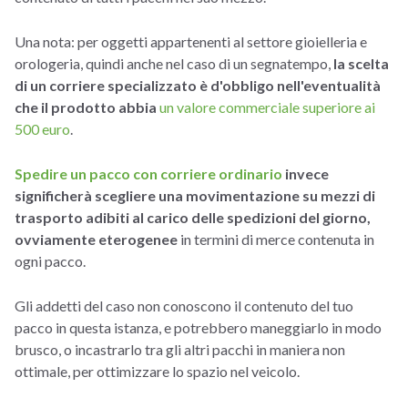
Una nota: per oggetti appartenenti al settore gioielleria e
orologeria, quindi anche nel caso di un segnatempo,
la scelta
di un corriere specializzato è d'obbligo nell'eventualità
che il prodotto abbia
un valore commerciale superiore ai
500 euro
.
Spedire un pacco con corriere ordinario
invece
significherà scegliere una movimentazione su mezzi di
trasporto adibiti al carico delle spedizioni del giorno,
ovviamente eterogenee
in termini di merce contenuta in
ogni pacco.
Gli addetti del caso non conoscono il contenuto del tuo
pacco in questa istanza, e potrebbero maneggiarlo in modo
brusco, o incastrarlo tra gli altri pacchi in maniera non
ottimale, per ottimizzare lo spazio nel veicolo.