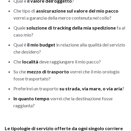
Qual è
il valore dell'oggetto
?
Che tipo di
assicurazione sul valore del mio pacco
vorrei a garanzia della merce contenuta nel collo?
Quale
soluzione di tracking della mia spedizione
fa al
caso mio?
Qual è
il mio budget
in relazione alla qualità del servizio
che desidero?
Che
località
deve raggiungere il mio pacco?
Su che
mezzo di trasporto
vorrei che il mio orologio
fosse trasportato?
Preferirei un trasporto
su strada, via mare, o via aria
?
In quanto tempo
vorrei che la destinazione fosse
raggiunta?
Le tipologie di servizio offerte da ogni singolo corriere