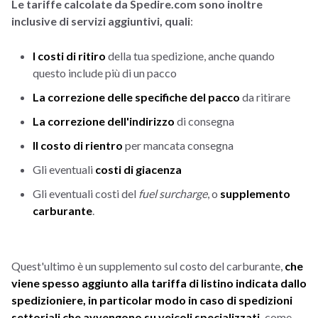
Le tariffe calcolate da Spedire.com sono inoltre
inclusive di servizi aggiuntivi, quali
:
I costi di ritiro
della tua spedizione, anche quando
questo include più di un pacco
La correzione delle specifiche del pacco
da ritirare
La correzione dell'indirizzo
di consegna
Il costo di rientro
per mancata consegna
Gli eventuali
costi di giacenza
Gli eventuali costi del
fuel surcharge
, o
supplemento
carburante
.
Quest'ultimo è un supplemento sul costo del carburante,
che
viene spesso aggiunto alla tariffa di listino indicata dallo
spedizioniere, in particolar modo in caso di spedizioni
settoriali che avvengono su veicoli specializzati,
come