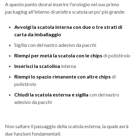
A questo punto dovrai inserire l'orologio nel suo primo
packaging all'interno di un'altra scatola un po' più grande:
Avvolgi la scatola interna con due o tre strati di
carta da imballaggio
Sigilla con del nastro adesivo da pacchi
Riempi per metà la scatola con le chips
di polistirolo
Inserisci la scatolina
interna
Riempi lo spazio rimanente con altre chips
di
polistirolo
Chiudi la scatola esterna e sigilla
con del nastro
adesivo da pacchi
Non saltare il passaggio della scatola esterna, la quale avrà
due funzioni fondamentali: