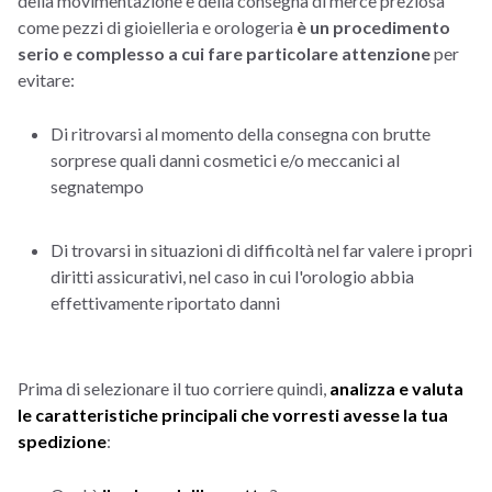
della movimentazione e della consegna di merce preziosa
come pezzi di gioielleria e orologeria
è un procedimento
serio e complesso a cui fare particolare attenzione
per
evitare:
Di ritrovarsi al momento della consegna con brutte
sorprese quali danni cosmetici e/o meccanici al
segnatempo
Di trovarsi in situazioni di difficoltà nel far valere i propri
diritti assicurativi, nel caso in cui l'orologio abbia
effettivamente riportato danni
Prima di selezionare il tuo corriere quindi,
analizza e valuta
le caratteristiche principali che vorresti avesse la tua
spedizione
: