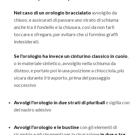
Nel caso di un orologio braccialato
avvolgilo da
chiuso, e assicurati di passare uno strato di schiuma
anche tra il fondello e la chiusura, così da non farli
toccare e sfregare, per evitare che si formino graffi
indesiderati.
Se l'orologio ha invece un cinturino classico in cuoio
,
o in materiale sintetico, avvolgilo nella schiuma da
disteso, e portalo poi in una posizione a chiocciola, più
sicura durante il trasporto, prima del passaggio
successivo
Avvolgi l'orologio in due strati di pluriball
e sigilla con
del nastro adesivo
Avvolgi l'orologio e le bustine
con gli elementi di
ricambio e gli strumenti per la riparazione
in due o tre