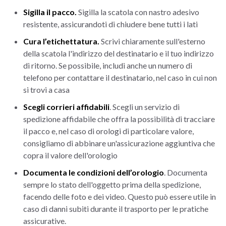
Sigilla il pacco.
Sigilla la scatola con nastro adesivo
resistente, assicurandoti di chiudere bene tutti i lati
Cura l’etichettatura.
Scrivi chiaramente sull'esterno
della scatola l'indirizzo del destinatario e il tuo indirizzo
di ritorno. Se possibile, includi anche un numero di
telefono per contattare il destinatario, nel caso in cui non
si trovi a casa
Scegli corrieri affidabili
. Scegli un servizio di
spedizione affidabile che offra la possibilità di tracciare
il pacco e, nel caso di orologi di particolare valore,
consigliamo di abbinare un'assicurazione aggiuntiva che
copra il valore dell'orologio
Documenta le condizioni dell’orologio
. Documenta
sempre lo stato dell'oggetto prima della spedizione,
facendo delle foto e dei video. Questo può essere utile in
caso di danni subiti durante il trasporto per le pratiche
assicurative.