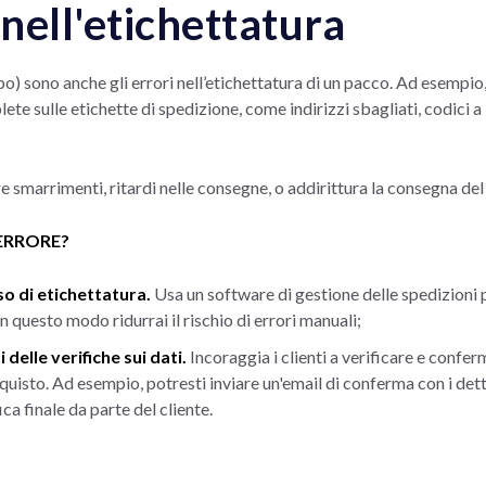
 nell'etichettatura
) sono anche gli errori nell’etichettatura di un pacco. Ad esempio, 
te sulle etichette di spedizione, come indirizzi sbagliati, codici a
 smarrimenti, ritardi nelle consegne, o addirittura la consegna del
ERRORE?
o di etichettatura.
Usa un software di gestione delle spedizion
In questo modo ridurrai il rischio di errori manuali;
 delle verifiche sui dati.
I
ncoraggia i clienti a verificare e conferm
quisto. Ad esempio, potresti inviare un'email di conferma con i dettag
ca finale da parte del cliente.