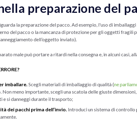
 nella preparazione del p
iguarda la preparazione del pacco. Ad esempio, l'uso di imballaggi
interno del pacco o la mancanza di protezione per gli oggetti fragi
 danneggiamento dell’oggetto inviato).
rato male può portare a ritardi nella consegna e, in alcuni casi, al
ERRORE?
per imballare.
Scegli materiali di imballaggio di qualità (
ne parliam
 Non meno importante, scegli una scatola delle giuste dimensioni, p
 e si danneggi durante il trasporto;
lità dei pacchi prima dell’invio.
Introduci un sistema di controllo 
tamente.