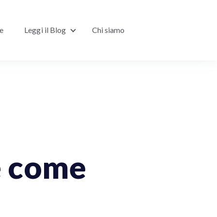
ne
Leggi il Blog
Chi siamo
Show submenu for Leggi il Blog
e come