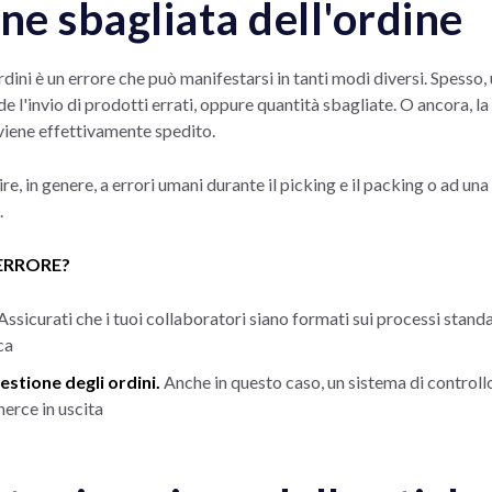
ne sbagliata dell'ordine
dini è un errore che può manifestarsi in tanti modi diversi. Spesso, 
de l'invio di prodotti errati, oppure quantità sbagliate. O ancora, 
 viene effettivamente spedito.
re, in genere, a errori umani durante il picking e il packing o ad una
.
ERRORE?
Assicurati che i tuoi collaboratori siano formati sui processi standar
ca
estione degli ordini.
Anche in questo caso, un sistema di controllo 
merce in uscita