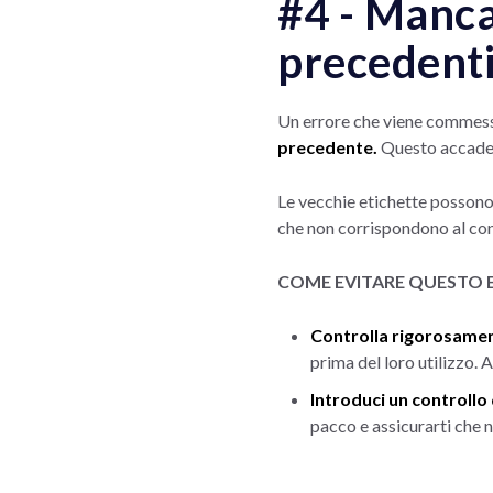
#4 - Manca
precedenti
Un errore che viene commesso 
precedente.
Questo accade mo
Le vecchie etichette possono 
che non corrispondono al con
COME EVITARE QUESTO 
Controlla rigorosament
prima del loro utilizzo. 
Introduci un controllo 
pacco e assicurarti che 