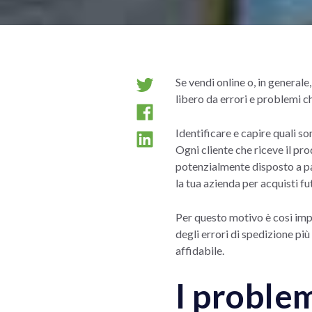
Se vendi online o, in general
libero da errori e problemi ch
Identificare e capire quali so
Ogni cliente che riceve il pro
potenzialmente disposto a par
la tua azienda per acquisti fut
Per questo motivo è così impo
degli errori di spedizione più
affidabile.
I problem