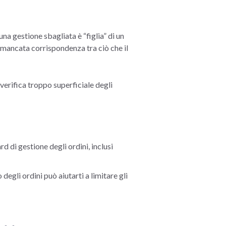
una gestione sbagliata è “figlia” di un
la mancata corrispondenza tra ciò che il
 verifica troppo superficiale degli
d di gestione degli ordini, inclusi
degli ordini può aiutarti a limitare gli