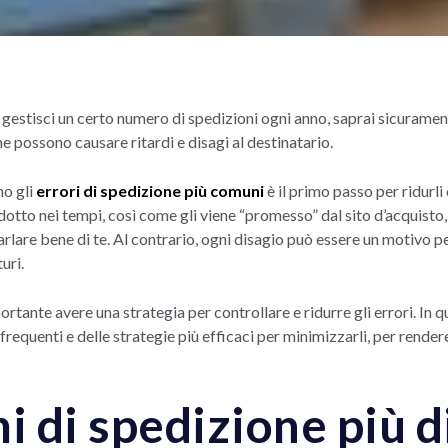
e, gestisci un certo numero di spedizioni ogni anno, saprai sicura
e possono causare ritardi e disagi al destinatario.
no gli
errori di spedizione più comuni
è il primo passo per ridurli
dotto nei tempi, così come gli viene “promesso” dal sito d’acquisto,
lare bene di te. Al contrario, ogni disagio può essere un motivo p
uri.
rtante avere una strategia per controllare e ridurre gli errori. In 
 frequenti e delle strategie più efficaci per minimizzarli, per rendere
i di spedizione più d