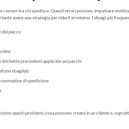
o comuni tra chi spedisce. Questi errori possono impattare moltiss
tante avere una strategia per ridurli al minimo. I disagi più frequent
e del pacco
ordine
etichette precedenti applicate sui pacchi
lefono sbagliati
 normative di spedizione
e
tono questi problemi, cosa possono creare in un cliente e, soprattu