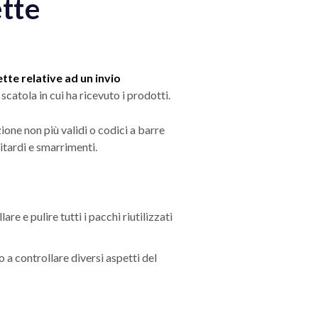
ette
ette relative ad un invio
scatola in cui ha ricevuto i prodotti.
one non più validi o codici a barre
itardi e smarrimenti.
 e pulire tutti i pacchi riutilizzati
o a controllare diversi aspetti del