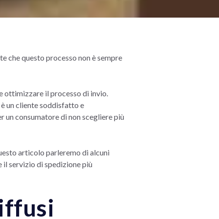
mente che questo processo non è sempre
 e ottimizzare il processo di invio.
 è un cliente soddisfatto e
er un consumatore di non scegliere più
questo articolo parleremo di alcuni
 il servizio di spedizione più
iffusi