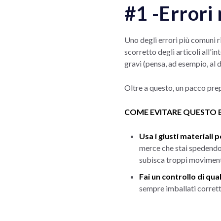
#1 -Errori
Uno degli errori più comuni r
scorretto degli articoli all'
gravi (pensa, ad esempio, al
Oltre a questo, un pacco prepa
COME EVITARE QUESTO 
Usa i giusti materiali 
merce che stai spedendo.
subisca troppi movimenti
Fai un controllo di qua
sempre imballati corret