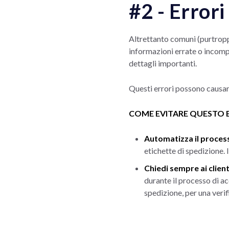
#2 - Errori
Altrettanto comuni (purtroppo
informazioni errate o incomple
dettagli importanti.
Questi errori possono causare
COME EVITARE QUESTO 
Automatizza il process
etichette di spedizione. 
Chiedi sempre ai clienti
durante il processo di ac
spedizione, per una verifi