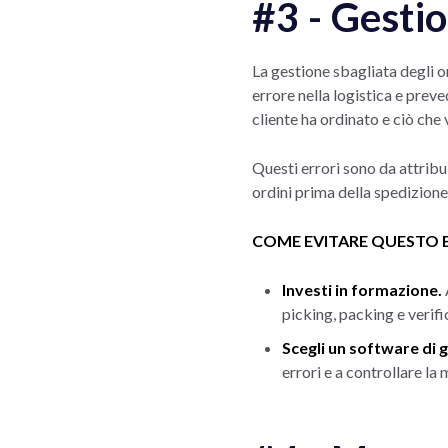
#3 - Gestio
La gestione sbagliata degli or
errore nella logistica e preve
cliente ha ordinato e ciò che
Questi errori sono da attribui
ordini prima della spedizione
COME EVITARE QUESTO 
Investi in formazione.
picking, packing e verifi
Scegli un software di g
errori e a controllare la 