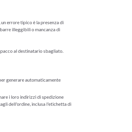
un errore tipico è la presenza di
 barre illeggibili o mancanza di
 pacco al destinatario sbagliato.
i per generare automaticamente
are i loro indirizzi di spedizione
li dell'ordine, inclusa l'etichetta di