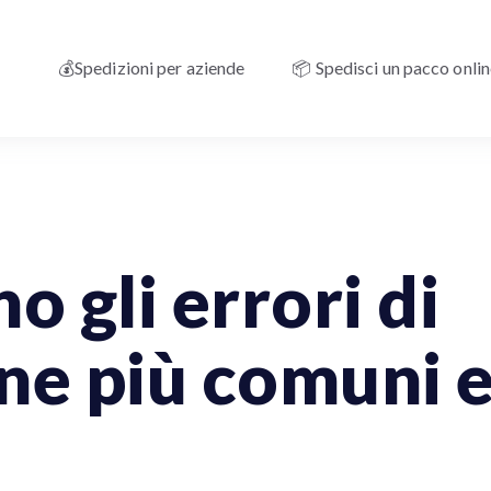
💰Spedizioni per aziende
📦 Spedisci un pacco onli
ziende
Spedizioni Nazionali
Tracciamento Delle Spedizioni
o gli errori di
ne più comuni 