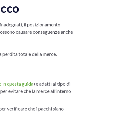
acco
 inadeguati, il posizionamento
li possono causare conseguenze anche
la perdita totale della merce.
o in questa guida
) e adatti al tipo di
er evitare che la merce all’interno
per verificare che i pacchi siano