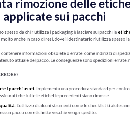
ta rimozione delle etich
 applicate sui pacchi
spesso da chi riutilizza i packaging è lasciare sui pacchi le
etich
lto anche in caso di resi, dove il destinatario riutilizza spesso la 
contenere informazioni obsolete o errate, come indirizzi di spedizi
tenuto attuale del pacco. Le conseguenze sono spedizioni errate, r
ERRORE?
e i pacchi usati.
Implementa una procedura standard per controllare
Assicurati che tutte le etichette precedenti siano rimosse
qualità.
L’utilizzo di alcuni strumenti come le checklist ti aiuterann
nessun pacco con etichette vecchie venga spedito.