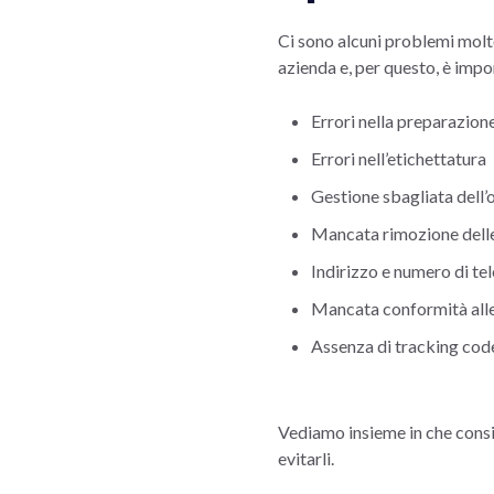
Ci sono alcuni problemi molt
azienda e, per questo, è impor
Errori nella preparazion
Errori nell’etichettatura
Gestione sbagliata dell’
Mancata rimozione delle 
Indirizzo e numero di te
Mancata conformità alle
Assenza di tracking cod
Vediamo insieme in che consis
evitarli.