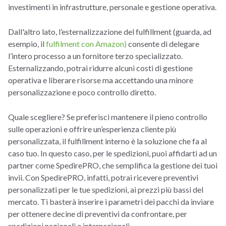
investimenti in infrastrutture, personale e gestione operativa.
Dall'altro lato, l’esternalizzazione del fulfillment (guarda, ad
esempio, il
fulfilment con Amazon)
consente di delegare
l’intero processo a un fornitore terzo specializzato.
Esternalizzando, potrai ridurre alcuni costi di gestione
operativa e liberare risorse ma accettando una minore
personalizzazione e poco controllo diretto.
Quale scegliere? Se preferisci mantenere il pieno controllo
sulle operazioni e offrire un’esperienza cliente più
personalizzata, il fulfillment interno è la soluzione che fa al
caso tuo. In questo caso, per le spedizioni, puoi affidarti ad un
partner come SpedirePRO, che semplifica la gestione dei tuoi
invii. Con SpedirePRO, infatti, potrai ricevere preventivi
personalizzati per le tue spedizioni, ai prezzi più bassi del
mercato. Ti basterà inserire i parametri dei pacchi da inviare
per ottenere decine di preventivi da confrontare, per
spedizioni nazionali e internazionali.