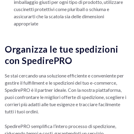
imballaggio giusti per ogni tipo di prodotto, utilizzare
cuscinetti protettivi come pluriball o schiuma e
assicurarti che la scatola sia delle dimensioni
appropriate
Organizza le tue spedizioni
con SpedirePRO
Se stai cercando una soluzione efficiente e conveniente per
gestire il fulfillment e le spedizioni del tuo e-commerce,
SpedirePRO è il partner ideale. Con la nostra piattaforma,
puoi confrontare le migliori offerte di spedizione, scegliere i
corrieri più adatti alle tue esigenze e tracciare facilmente
tutti i tuoi ordini.
SpedirePRO semplifica l’intero processo di spedizione,
riducendo tempi e costi, garantendoti un servizio