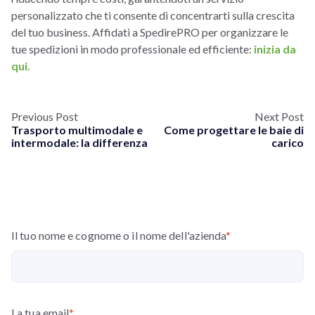
personalizzato che ti consente di concentrarti sulla crescita
del tuo business. Affidati a SpedirePRO per organizzare le
tue spedizioni in modo professionale ed efficiente:
inizia da
qui.
Previous Post
Next Post
Trasporto multimodale e
Come progettare le baie di
intermodale: la differenza
carico
Il tuo nome e cognome o il nome dell'azienda
*
La tua email
*