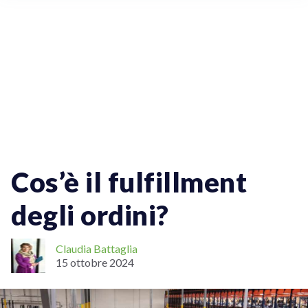
Vendere Online
Spedizioni Per Aziende
ECommerce
Spedizioni Nazionali
Tracciamento Delle Spedizioni
Cos’è il fulfillment
degli ordini?
Claudia Battaglia
15 ottobre 2024