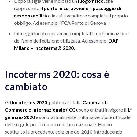
Dopo la sigla viene indicato un
luogo fisico
, che
rappresenta
il punto in cui avviene il passaggio di
responsabilità
o in cui il venditore completa il proprio
obbligo. Ad esempio, “FCA Porto di Genova”;
Infine, gli Incoterms vanno completati con l’indicazione
dell’anno dell’edizione utilizzata. Ad esempio:
DAP
Milano – Incoterms® 2020.
Incoterms 2020: cosa è
cambiato
Gli
Incoterms 2020
, pubblicati dalla
Camera di
Commercio Internazionale (ICC)
, sono entrati in vigore il
1°
gennaio 2020
e sono, attualmente, l’ultima versione ufficiale
delle regole per il commercio internazionale. Hanno
sostituito la precedente edizione del 2010, introducendo