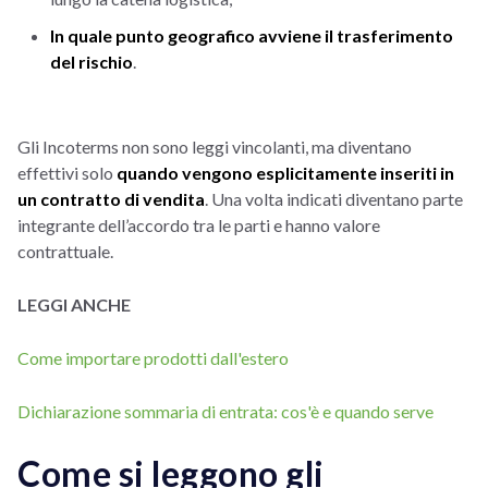
In quale punto geografico avviene il trasferimento
del rischio
.
Gl
i
I
ncoterms non sono leggi vincolanti, ma diventano
effettivi solo
quando vengono esplicitamente inseriti in
un contratto di vendita
. Una volta indicati diventano parte
integrante dell’accordo tra le parti e hanno valore
contrattuale.
LEGGI ANCHE
Come importare prodotti dall'estero
Dichiarazione sommaria di entrata: cos'è e quando serve
Come si leggono gli