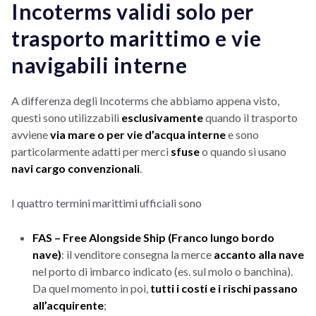
Incoterms validi solo per
trasporto marittimo e vie
navigabili interne
A differenza degli Incoterms che abbiamo appena visto,
questi sono utilizzabili
esclusivamente
quando il trasporto
avviene
via mare o per vie d’acqua interne
e sono
particolarmente adatti per merci
sfuse
o quando si usano
navi cargo convenzionali
.
I quattro termini marittimi ufficiali sono
FAS – Free Alongside Ship (Franco lungo bordo
nave)
: il venditore consegna la merce
accanto alla nave
nel porto di imbarco indicato (es. sul molo o banchina).
Da quel momento in poi,
tutti i costi e i rischi passano
all’acquirente
;