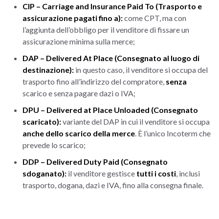
CIP – Carriage and Insurance Paid To (Trasporto e
assicurazione pagati fino a):
come CPT, ma con
l’aggiunta dell’obbligo per il venditore di fissare un
assicurazione minima sulla merce;
DAP – Delivered At Place (Consegnato al luogo di
destinazione):
in questo caso, il venditore si occupa del
trasporto fino all’indirizzo del compratore,
senza
scarico e senza pagare dazi o IVA;
DPU – Delivered at Place Unloaded (Consegnato
scaricato):
variante del DAP in cui il venditore si occupa
anche dello scarico della merce
. È l’unico Incoterm che
prevede lo scarico;
DDP – Delivered Duty Paid (Consegnato
sdoganato):
il venditore gestisce
tutti i costi
, inclusi
trasporto, dogana, dazi e IVA, fino alla consegna finale.