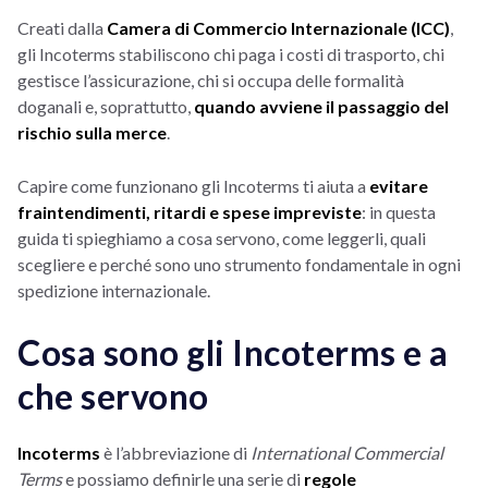
Creati dalla
Camera di Commercio Internazionale (ICC)
,
gli Incoterms stabiliscono chi paga i costi di trasporto, chi
gestisce l’assicurazione, chi si occupa delle formalità
doganali e, soprattutto,
quando avviene il passaggio del
rischio sulla merce
.
Capire come funzionano gli Incoterms ti aiuta a
evitare
fraintendimenti, ritardi e spese impreviste
: in questa
guida ti spieghiamo a cosa servono, come leggerli, quali
scegliere e perché sono uno strumento fondamentale in ogni
spedizione internazionale.
Cosa sono gli Incoterms e a
che servono
Incoterms
è l’abbreviazione di
International Commercial
Terms
e possiamo definirle una serie di
regole