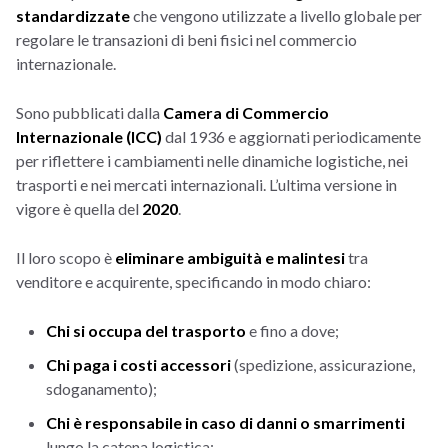
standardizzate
che vengono utilizzate a livello globale per
regolare le transazioni di beni fisici nel commercio
internazionale.
Sono pubblicati dalla
Camera di Commercio
Internazionale (ICC)
dal 1936 e aggiornati periodicamente
per riflettere i cambiamenti nelle dinamiche logistiche, nei
trasporti e nei mercati internazionali. L’ultima versione in
vigore è quella del
2020
.
Il loro scopo è
eliminare ambiguità e malintesi
tra
venditore e acquirente, specificando in modo chiaro:
Chi si occupa del trasporto
e fino a dove;
Chi paga i costi accessori
(spedizione, assicurazione,
sdoganamento);
Chi è responsabile in caso di danni o smarrimenti
lungo la catena logistica;