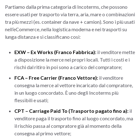
Partiamo dalla prima categoria di Incoterms, che possono
essere usati per trasporto via terra, aria, mare o combinazioni
tra più mezzi (es. container da nave + camion). Sono i più usati
nell’eCommerce, nella logistica moderna e nei trasporti su
lunga distanza e si classificano così:
EXW – Ex Works (Franco Fabbrica):
il venditore mette
a disposizione la merce nei propri locali. Tutti i costi e i
rischi dal ritiro in poi sono a carico del compratore;
FCA – Free Carrier (Franco Vettore):
il venditore
consegna la merce al vettore incaricato dal compratore,
in un luogo concordato. È uno degli Incoterms più
flessibili e usati;
CPT – Carriage Paid To (Trasporto pagato fino a):
il
venditore paga il trasporto fino al luogo concordato, ma
il rischio passa al compratore già al momento della
consegna al primo vettore;