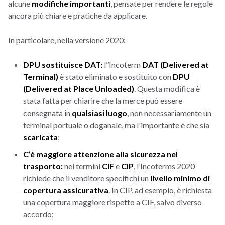
alcune
modifiche importanti
, pensate per rendere le regole
ancora più chiare e pratiche da applicare.
In particolare, nella versione 2020:
DPU sostituisce DAT:
l’’Incoterm
DAT (Delivered at
Terminal)
è stato eliminato e sostituito con
DPU
(Delivered at Place Unloaded)
. Questa modifica è
stata fatta per chiarire che la merce può essere
consegnata in
qualsiasi luogo
, non necessariamente un
terminal portuale o doganale, ma l'importante è che sia
scaricata
;
C’è maggiore attenzione alla sicurezza nel
trasporto:
nei termini
CIF
e
CIP
, l’Incoterms 2020
richiede che il venditore specifichi un
livello minimo di
copertura assicurativa
. In CIP, ad esempio, è richiesta
una copertura maggiore rispetto a CIF, salvo diverso
accordo;