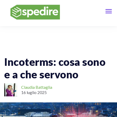
Spedizioni Online
Spedizioni Internazionali
Tracciamento Delle Spedizioni
Incoterms: cosa sono
e a che servono
Claudia Battaglia
16 luglio 2025