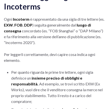
Incoterms
Ogni
Incoterm
è rappresentato da una sigla di tre lettere (es.
EXW
,
FOB
,
DDP
) seguita generalmente dal
luogo di
consegna
concordato (es. “FOB Shanghai” o “DAP Milano”)
e fa riferimento alla versione dell’anno di pubblicazione (es.
“Incoterms 2020”).
Per leggerli correttamente, devi capire cosa indica ogni
elemento.
Per quanto riguarda le prime tre lettere, ogni sigla
definisce un
insieme preciso di obblighi e
responsabilità.
Ad esempio, se trovi scritto EXW (Ex
Works), vuol dire che il venditore consegna la merce nel
proprio stabilimento. Tutto il resto è a carico del
compratore;