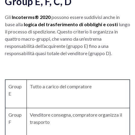
Group E, F, C, D
Gli
Incoterms® 2020
possono essere suddivisi anche in
base alla
logica del trasferimento di obblighi e costi
lungo
il processo di spedizione. Questo criterio li organizza in
quattro macro-gruppi, che vanno da un'estrema
responsabilità dell’acquirente (gruppo E) fino a una
responsabilità quasi totale del venditore (gruppo D).
Group
Tutto a carico del compratore
E
Group
Venditore consegna, compratore organizza il
F
trasporto