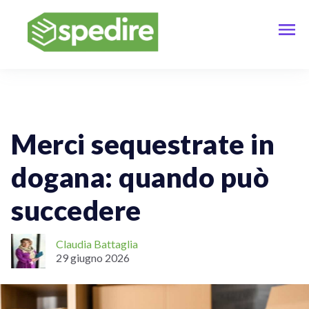
Spedizioni Online
Spedizioni Internazionali
Merci sequestrate in
dogana: quando può
succedere
Claudia Battaglia
29 giugno 2026