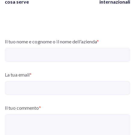
cosa serve
internazionali
Il tuo nome e cognome o il nome dell'azienda
*
La tua email
*
Il tuo commento
*