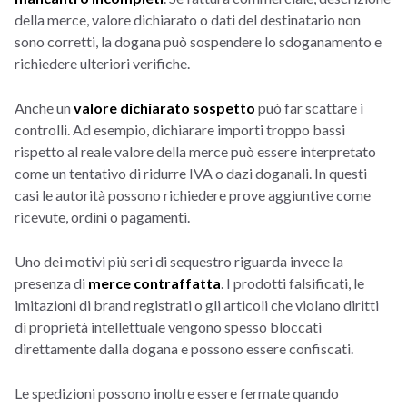
della merce, valore dichiarato o dati del destinatario non
sono corretti, la dogana può sospendere lo sdoganamento e
richiedere ulteriori verifiche.
Anche un
valore dichiarato sospetto
può far scattare i
controlli. Ad esempio, dichiarare importi troppo bassi
rispetto al reale valore della merce può essere interpretato
come un tentativo di ridurre IVA o dazi doganali. In questi
casi le autorità possono richiedere prove aggiuntive come
ricevute, ordini o pagamenti.
Uno dei motivi più seri di sequestro riguarda invece la
presenza di
merce contraffatta
. I prodotti falsificati, le
imitazioni di brand registrati o gli articoli che violano diritti
di proprietà intellettuale vengono spesso bloccati
direttamente dalla dogana e possono essere confiscati.
Le spedizioni possono inoltre essere fermate quando