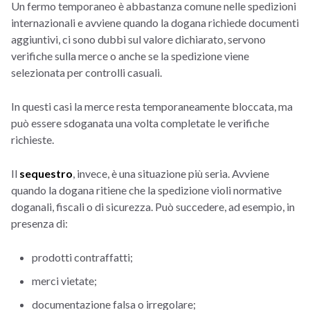
Un fermo temporaneo è abbastanza comune nelle spedizioni
internazionali e avviene quando la dogana richiede documenti
aggiuntivi, ci sono dubbi sul valore dichiarato, servono
verifiche sulla merce o anche se la spedizione viene
selezionata per controlli casuali.
In questi casi la merce resta temporaneamente bloccata, ma
può essere sdoganata una volta completate le verifiche
richieste.
Il
sequestro
, invece, è una situazione più seria. Avviene
quando la dogana ritiene che la spedizione violi normative
doganali, fiscali o di sicurezza. Può succedere, ad esempio, in
presenza di:
prodotti contraffatti;
merci vietate;
documentazione falsa o irregolare;