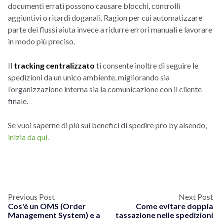
documenti errati possono causare blocchi, controlli
aggiuntivi o ritardi doganali. Ragion per cui automatizzare
parte dei flussi aiuta invece a ridurre errori manuali e lavorare
in modo più preciso.
Il
tracking centralizzato
ti consente inoltre di seguire le
spedizioni da un unico ambiente, migliorando sia
l’organizzazione interna sia la comunicazione con il cliente
finale.
Se vuoi saperne di più sui benefici di spedire pro by alsendo,
inizia da qui.
Previous Post
Next Post
Cos'è un OMS (Order
Come evitare doppia
Management System) e a
tassazione nelle spedizioni