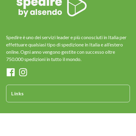
Spedire è uno dei servizi leader e più conosciuti in Italia per
effettuare qualsiasi tipo di spedizione in Italia e all’estero
online. Ogni anno vengono gestite con successo oltre
750.000 spedizioni in tutto il mondo.
Links
Copyright © 2013-2023 Spedire.com - ESITE SRL - P.IVA
IT02227730229