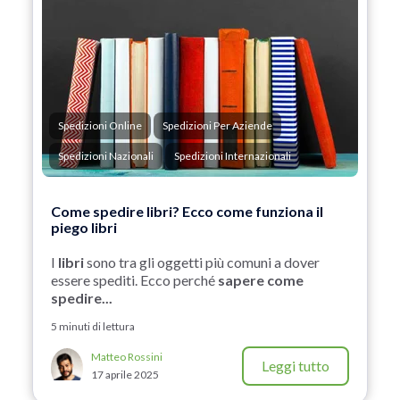
Spedizioni Online
Spedizioni Per Aziende
Spedizioni Nazionali
Spedizioni Internazionali
Come spedire libri? Ecco come funziona il
piego libri
I
libri
sono tra gli oggetti più comuni a dover
essere spediti. Ecco perché
sapere come
spedire...
5 minuti di lettura
Matteo Rossini
Leggi tutto
17 aprile 2025