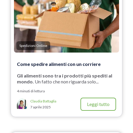
Spedizioni Online
Come spedire alimenti con un corriere
Gli alimenti sono tra i prodotti più spediti al
mondo.
Un fatto che non riguarda solo...
4 minuti di lettura
Claudia Battaglia
Leggi tutto
7 aprile 2025