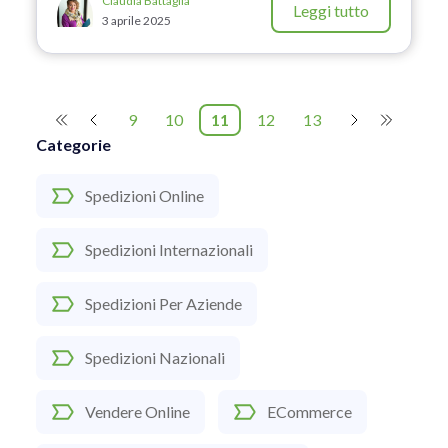
Claudia Battaglia
Leggi tutto
3 aprile 2025
9
10
11
12
13
Categorie
Spedizioni Online
Spedizioni Internazionali
Spedizioni Per Aziende
Spedizioni Nazionali
Vendere Online
ECommerce