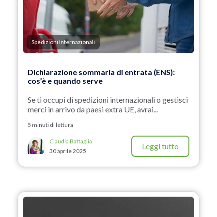
Spedizioni Internazionali
Dichiarazione sommaria di entrata (ENS):
cos’è e quando serve
Se ti occupi di spedizioni internazionali o gestisci
merci in arrivo da paesi extra UE, avrai...
5 minuti di lettura
Claudia Battaglia
Leggi tutto
30 aprile 2025