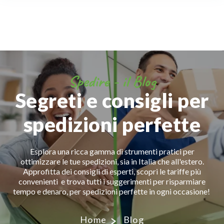
Spedire - il Blog
Segreti e consigli per
spedizioni perfette
Esplora una ricca gamma di strumenti pratici per
ottimizzare le tue spedizioni, sia in Italia che all'estero.
Approfitta dei consigli di esperti, scopri le tariffe più
convenienti e trova tutti i suggerimenti per risparmiare
tempo e denaro, per spedizioni perfette in ogni occasione!
Home
Blog