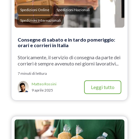
Spedizioni Online
Spedizioni Nazionali
Spedizioni Internazionali
Consegne di sabato e in tardo pomeriggio:
orari e corrieri in Italia
Storicamente, il servizio di consegna da parte dei
corrieri è sempre avvenuto nei giorni lavorativi...
7 minuti di lettura
Matteo Rossini
Leggi tutto
9 aprile 2025