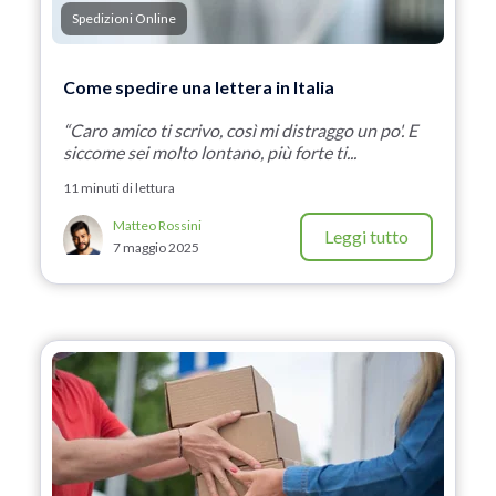
Spedizioni Online
Come spedire una lettera in Italia
“Caro amico ti scrivo, così mi distraggo un po'. E
siccome sei molto lontano, più forte ti...
11 minuti di lettura
Matteo Rossini
Leggi tutto
7 maggio 2025