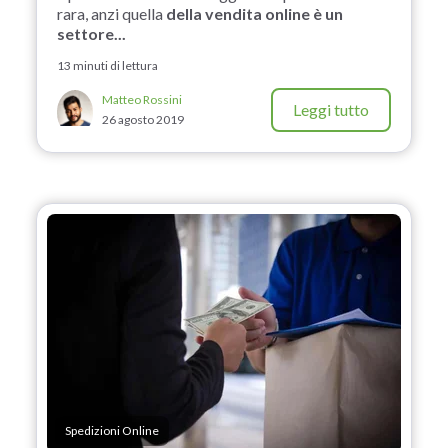
rara, anzi quella
della vendita online è un
settore...
13 minuti di lettura
Matteo Rossini
Leggi tutto
26 agosto 2019
Spedizioni Online