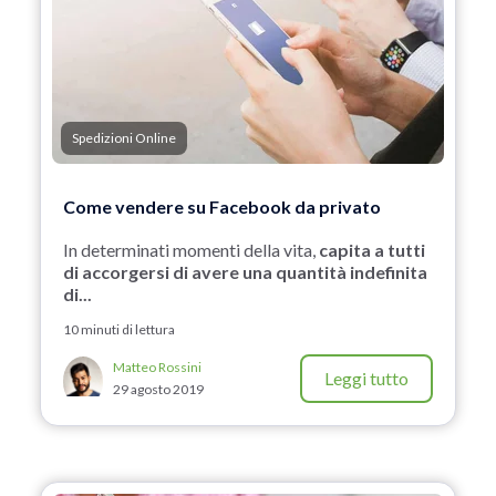
Spedizioni Online
Come vendere su Facebook da privato
In determinati momenti della vita,
capita a tutti
di accorgersi di avere una quantità indefinita
di...
10 minuti di lettura
Matteo Rossini
Leggi tutto
29 agosto 2019