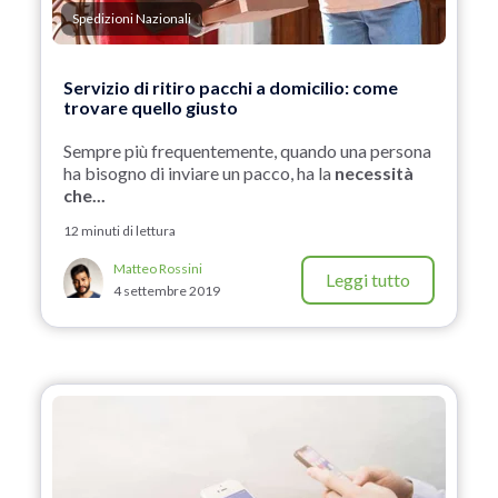
Spedizioni Nazionali
Servizio di ritiro pacchi a domicilio: come
trovare quello giusto
Sempre più frequentemente, quando una persona
ha bisogno di inviare un pacco, ha la
necessità
che...
12 minuti di lettura
Matteo Rossini
Leggi tutto
4 settembre 2019