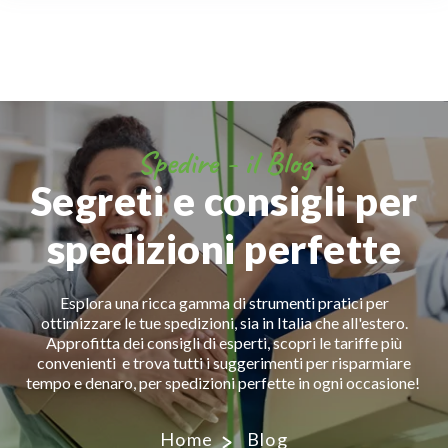
Spedire - il Blog
Segreti e consigli per
spedizioni perfette
Esplora una ricca gamma di strumenti pratici per
ottimizzare le tue spedizioni, sia in Italia che all'estero.
Approfitta dei consigli di esperti, scopri le tariffe più
convenienti e trova tutti i suggerimenti per risparmiare
tempo e denaro, per spedizioni perfette in ogni occasione!
Home
Blog