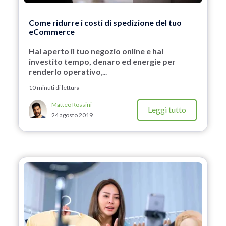
Come ridurre i costi di spedizione del tuo
eCommerce
Hai aperto il tuo negozio online e hai
investito tempo, denaro ed energie per
renderlo operativo
,...
10 minuti di lettura
Matteo Rossini
Leggi tutto
24 agosto 2019