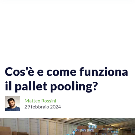
Vendere Online
Spedizioni Internazionali
Tracciamento Delle Spedizioni
Cos'è e come funziona
il pallet pooling?
Matteo Rossini
29 febbraio 2024