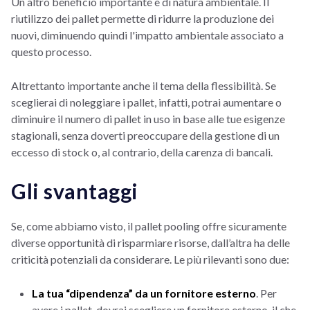
Un altro beneficio importante è di natura ambientale. Il
riutilizzo dei pallet permette di ridurre la produzione dei
nuovi, diminuendo quindi l'impatto ambientale associato a
questo processo.
Altrettanto importante anche il tema della flessibilità. Se
sceglierai di noleggiare i pallet, infatti, potrai aumentare o
diminuire il numero di pallet in uso in base alle tue esigenze
stagionali, senza doverti preoccupare della gestione di un
eccesso di stock o, al contrario, della carenza di bancali.
Gli svantaggi
Se, come abbiamo visto, il pallet pooling offre sicuramente
diverse opportunità di risparmiare risorse, dall’altra ha delle
criticità potenziali da considerare. Le più rilevanti sono due:
La tua “dipendenza” da un fornitore esterno
. Per
avere i pallet, dovrai scegliere un fornitore esterno, il che