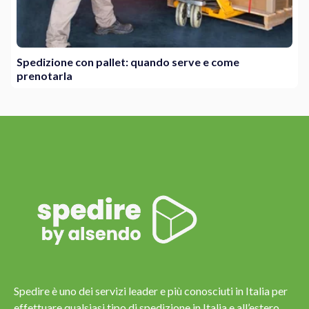
Spedizione con pallet: quando serve e come
prenotarla
Spedire è uno dei servizi leader e più conosciuti in Italia per
effettuare qualsiasi tipo di spedizione in Italia e all’estero