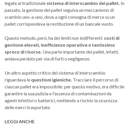
legate al tradizionale
sistema di interscambio dei pallet.
In
passato, la gestione dei pallet seguiva un meccanismo di
scambio uno-a-uno, dove a ogni consegna di merce su un
pallet corrispondeva la restituzione di un bancale vuoto.
Questo metodo, però, ha dei limiti non indifferenti:
costi di
gestione elevati, inefficienze operative e tantissimo
spreco di risorse.
Una parte importante dei pallet, infatti,
andava perduto per via di furti o negligenze.
Un altro aspetto critico del sistema di interscambio
riguardava le
questioni igieniche.
Tracciare il percorso di
ciascun pallet era impossibile: per questo motivo, era difficile
garantire la sua pulizia e l'assenza di contaminazioni da
agenti infettivi o batterici, mettendo a rischio la sicurezza
delle merci trasportate.
LEGGI ANCHE