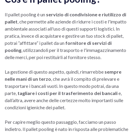
Il pallet pooling è un
servizio di condivisione e riutilizzo di
pallet
, che permette alle aziende di ridurre i costi e l'impatto
ambientale associati all'uso di questi supporti logistici. In
pratica, invece di acquistare e gestire un tuo stock di pallet,
potrai “affittare” i pallet da un
fornitore di servizi di
pooling
, utilizzandoli per il trasporto e l'immagazzinamento
delle merci, per poi restituirli al fornitore stesso.
La gestione di questo aspetto, quindi, rimarrebbe
sempre
nelle mani di un terzo
, che avrà il compito di prelevare e
trasportare i bancali vuoti. In questo modo potrai, da una
parte,
tagliare i costi per il trasferimento dei bancali
e,
dall’altra, avere anche delle certezze molto importanti sulle
condizioni igieniche dei pallet.
Per capire meglio questo passaggio, facciamo un passo
indietro. Il pallet pooling è nato in risposta alle problematiche