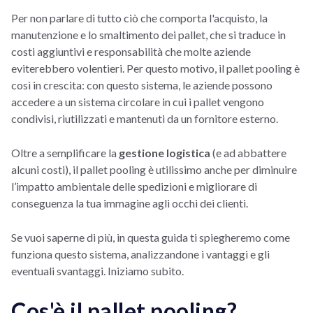
Per non parlare di tutto ciò che comporta l'acquisto, la
manutenzione e lo smaltimento dei pallet, che si traduce in
costi aggiuntivi e responsabilità che molte aziende
eviterebbero volentieri. Per questo motivo, il pallet pooling è
così in crescita: con questo sistema, le aziende possono
accedere a un sistema circolare in cui i pallet vengono
condivisi, riutilizzati e mantenuti da un fornitore esterno.
Oltre a semplificare la
gestione logistica
(e ad abbattere
alcuni costi), il pallet pooling è utilissimo anche per diminuire
l’impatto ambientale delle spedizioni e migliorare di
conseguenza la tua immagine agli occhi dei clienti.
Se vuoi saperne di più, in questa guida ti spiegheremo come
funziona questo sistema, analizzandone i vantaggi e gli
eventuali svantaggi. Iniziamo subito.
Cos'è il pallet pooling?