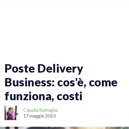
Vendere Online
Spedizioni Online
Spedizioni Per Aziende
Spedizioni Nazionali
Poste Delivery
Business: cos'è, come
funziona, costi
Claudia Battaglia
17 maggio 2023