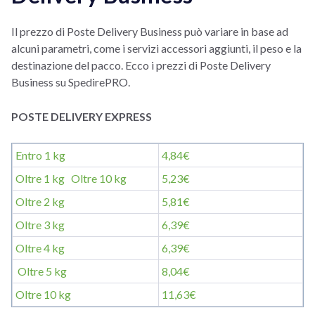
Il prezzo di Poste Delivery Business può variare in base ad
alcuni parametri, come i servizi accessori aggiunti, il peso e la
destinazione del pacco. Ecco i prezzi di Poste Delivery
Business su SpedirePRO.
POSTE DELIVERY EXPRESS
Entro 1 kg
4,84€
Oltre 1 kg Oltre 10 kg
5,23€
Oltre 2 kg
5,81€
Oltre 3 kg
6,39€
Oltre 4 kg
6,39€
Oltre 5 kg
8,04€
Oltre 10 kg
11,63€