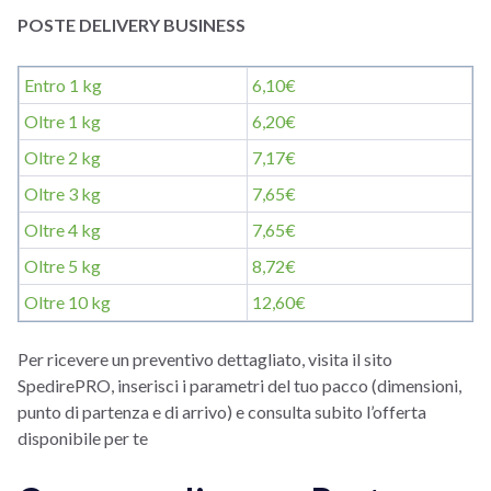
POSTE DELIVERY BUSINESS
Entro 1 kg
6,10€
Oltre 1 kg
6,20€
Oltre 2 kg
7,17€
Oltre 3 kg
7,65€
Oltre 4 kg
7,65€
Oltre 5 kg
8,72€
Oltre 10 kg
12,60€
Per ricevere un preventivo dettagliato, visita il sito
SpedirePRO, inserisci i parametri del tuo pacco (dimensioni,
punto di partenza e di arrivo) e consulta subito l’offerta
disponibile per te