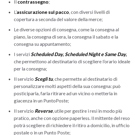
Il
contrassegno
;
L’
assicurazione sul pacco
, con diversi livelli di
copertura a seconda del valore della merce;
Le diverse opzioni di consegna, come la consegna al
piano, la consegna di sera, la consegna il sabato e la
consegna su appuntamento;
I servizi
Scheduled Day, Scheduled Night e Same Day,
che permettono al destinatario di scegliere l’orario ideale
per la consegna;
Il servizio
Scegli tu
, che permette al destinatario di
personalizzare molti aspetti della sua consegna: può
posticiparla, farla ritirare ad un vicino o metterla in
giacenza in un PuntoPoste;
Il servizio
Reverse
, utile per gestire i resi in modo più
pratico, anche con opzione paperless. Il mittente del reso
potrà scegliere di richiedere il ritiro a domicilio, in ufficio
postale o in un Punto Poste;