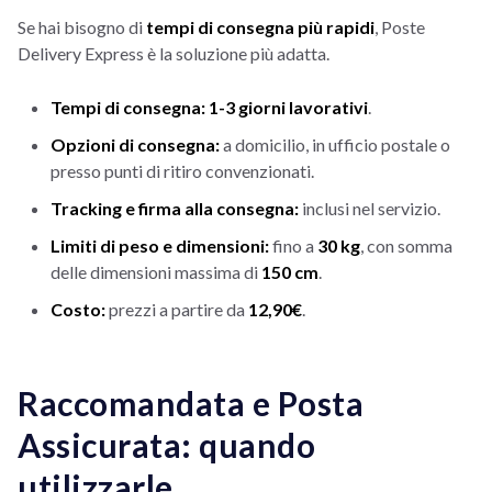
Se hai bisogno di
tempi di consegna più rapidi
, Poste
Delivery Express è la soluzione più adatta.
Tempi di consegna:
1-3 giorni lavorativi
.
Opzioni di consegna:
a domicilio, in ufficio postale o
presso punti di ritiro convenzionati.
Tracking e firma alla consegna:
inclusi nel servizio.
Limiti di peso e dimensioni:
fino a
30 kg
, con somma
delle dimensioni massima di
150 cm
.
Costo:
prezzi a partire da
12,90€
.
Raccomandata e Posta
Assicurata: quando
utilizzarle