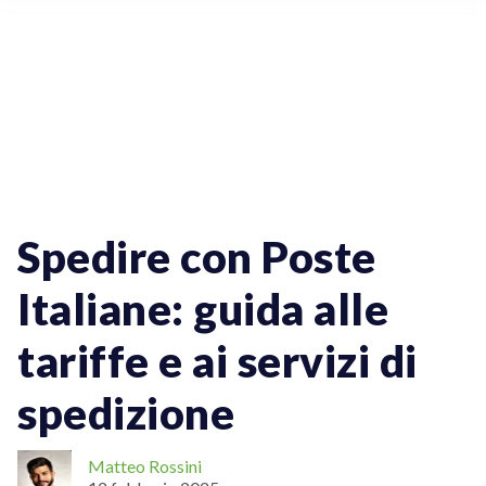
Spedizioni Online
Spedizioni Per Aziende
Spedizioni Nazionali
Spedizioni Internazionali
Spedire con Poste
Italiane: guida alle
tariffe e ai servizi di
spedizione
Matteo Rossini