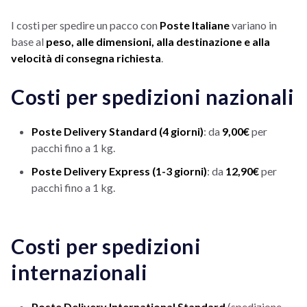
I costi per spedire un pacco con
Poste Italiane
variano in
base al
peso, alle dimensioni, alla destinazione e alla
velocità di consegna richiesta
.
Costi per spedizioni nazionali
Poste Delivery Standard (4 giorni)
: da
9,00€
per
pacchi fino a 1 kg.
Poste Delivery Express (1-3 giorni)
: da
12,90€
per
pacchi fino a 1 kg.
Costi per spedizioni
internazionali
Poste Delivery International Standard
(spedizione