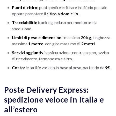
Punti di ritiro:
puoi spedire e ritirare in ufficio postale
oppure prenotare il
ritiro a domicilio
.
Tracciabilità:
tracking incluso per monitorare la
spedizione.
Limiti di peso e dimensioni:
massimo
20 kg
, lunghezza
massima
1 metro
, con giro massimo di
2 metri
.
Servizi aggiuntivi:
assicurazione, contrassegno, avviso
di ricevimento, fermoposta e altro.
Costo:
le tariffe variano in base al peso, partendo da
9€
.
Poste Delivery Express:
spedizione veloce in Italia e
all’estero