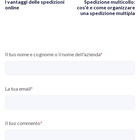
I vantaggi delle spedizioni
Spedizione multicollo:
online
cos’è e come organizzare
una spedizione multipla
Il tuo nome e cognome o il nome dell'azienda
*
La tua email
*
Il tuo commento
*