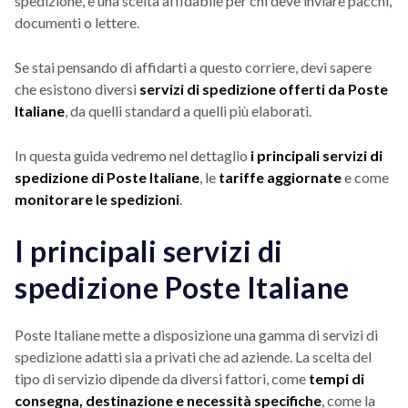
spedizione, è una scelta affidabile per chi deve inviare pacchi,
documenti o lettere.
Se stai pensando di affidarti a questo corriere, devi sapere
che esistono diversi
servizi di spedizione offerti da Poste
Italiane
, da quelli standard a quelli più elaborati.
In questa guida vedremo nel dettaglio
i principali servizi di
spedizione di Poste Italiane
, le
tariffe aggiornate
e come
monitorare le spedizioni
.
I principali servizi di
spedizione Poste Italiane
Poste Italiane mette a disposizione una gamma di servizi di
spedizione adatti sia a privati che ad aziende. La scelta del
tipo di servizio dipende da diversi fattori, come
tempi di
consegna, destinazione e necessità specifiche
, come la