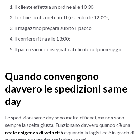
Il cliente effettua un ordine alle 10:30;
L’ordine rientra nel cutoff (es. entro le 12:00);
Il magazzino prepara subito il pacco;
Il corriere ritira alle 13:00;
Il pacco viene consegnato al cliente nel pomeriggio.
Quando convengono
davvero le spedizioni same
day
Le spedizioni same day sono molto efficaci, ma non sono
sempre la scelta giusta. Funzionano davvero quando c’è una
reale esigenza di velocità
e quando la logistica è in grado di
supportarle senza far esplodere i costi.