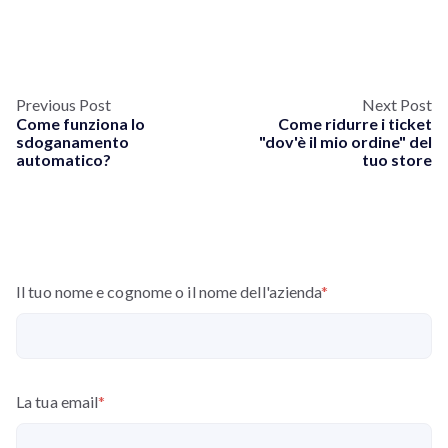
Previous Post
Next Post
Come funziona lo
Come ridurre i ticket
sdoganamento
"dov'è il mio ordine" del
automatico?
tuo store
Il tuo nome e cognome o il nome dell'azienda
*
La tua email
*