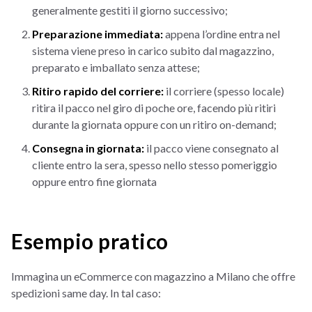
generalmente gestiti il giorno successivo;
Preparazione immediata:
appena l’ordine entra nel
sistema viene preso in carico subito dal magazzino,
preparato e imballato senza attese;
Ritiro rapido del corriere:
il corriere (spesso locale)
ritira il pacco nel giro di poche ore, facendo più ritiri
durante la giornata oppure con un ritiro on-demand;
Consegna in giornata:
il pacco viene consegnato al
cliente entro la sera, spesso nello stesso pomeriggio
oppure entro fine giornata
Esempio pratico
Immagina un eCommerce con magazzino a Milano che offre
spedizioni same day. In tal caso: