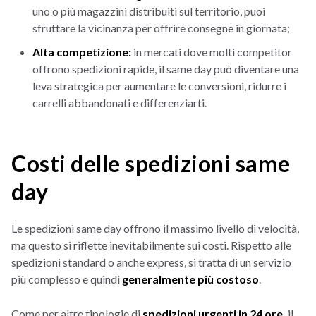
uno o più magazzini distribuiti sul territorio, puoi
sfruttare la vicinanza per offrire consegne in giornata;
Alta competizione:
in mercati dove molti competitor
offrono spedizioni rapide, il same day può diventare una
leva strategica per aumentare le conversioni, ridurre i
carrelli abbandonati e differenziarti.
Costi delle spedizioni same
day
Le spedizioni same day offrono il massimo livello di velocità,
ma questo si riflette inevitabilmente sui costi. Rispetto alle
spedizioni standard o anche express, si tratta di un servizio
più complesso e quindi
generalmente più costoso
.
Come per altre tipologie di
spedizioni urgenti in 24 ore,
il