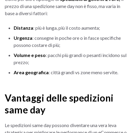
prezzo di una spedizione same day non è fisso, ma varia in
base a diversi fattori:
Distanza
: più è lunga, più il costo aumenta;
Urgenza
: consegne in poche ore o in fasce specifiche
possono costare di più;
Volume e peso
: pacchi più grandi o pesanti incidono sul
prezzo;
Area geografica
: città grandi vs zone meno servite.
Vantaggi delle spedizioni
same day
Le spedizioni same day possono diventare una vera leva
strategica per migliorare le performance di un eCommerce o