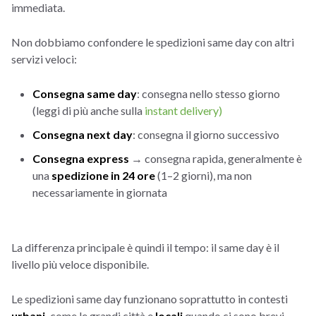
immediata.
Non dobbiamo confondere le spedizioni same day con altri
servizi veloci:
Consegna same day
: consegna nello stesso giorno
(leggi di più anche sulla
instant delivery)
Consegna next day
: consegna il giorno successivo
Consegna express
→ consegna rapida, generalmente è
una
spedizione in 24 ore
(1–2 giorni), ma non
necessariamente in giornata
La differenza principale è quindi il tempo: il same day è il
livello più veloce disponibile.
Le spedizioni same day funzionano soprattutto in contesti
urbani,
come le grandi città e
locali
quando ci sono brevi