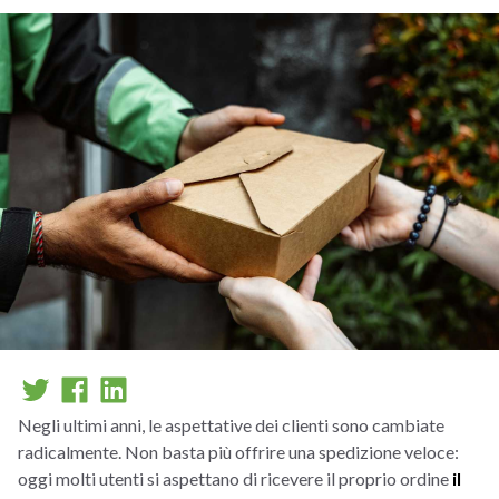
Negli ultimi anni, le aspettative dei clienti sono cambiate
radicalmente. Non basta più offrire una spedizione veloce:
oggi molti utenti si aspettano di ricevere il proprio ordine
il