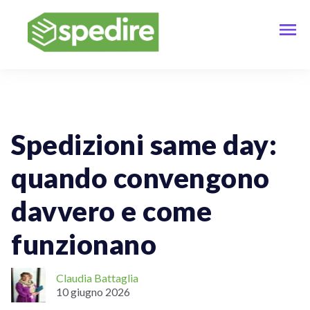
Vendere Online
Spedizioni Online
ECommerce
Spedizioni same day:
quando convengono
davvero e come
funzionano
Claudia Battaglia
10 giugno 2026