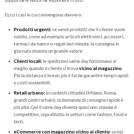
Ecco i casi in cui convengono davvero:
Prodotti urgenti:
se vendi prodotti che il cliente vuole
subito, come ad esempio articoli elettronici, accessori,
farmaci da banco o regali last minute, la consegna in
giornata diventa un grande valore;
Clienti locali:
le spedizioni same day funzionano al
meglio quando il cliente si trova
vicino al magazzino
.
Più la distanza è breve, più è facile garantire tempi rapidi
e costi sostenibili;
Retail urbano:
in contesti cittadini (Milano, Roma,
grandi centri urbani), la domanda di consegne rapide è
più alta. Qui il same day diventa quasi uno standard
competitivo, soprattutto in settori come fashion, food o
tech;
eCommerce con magazzino vicino al cliente:
se hai