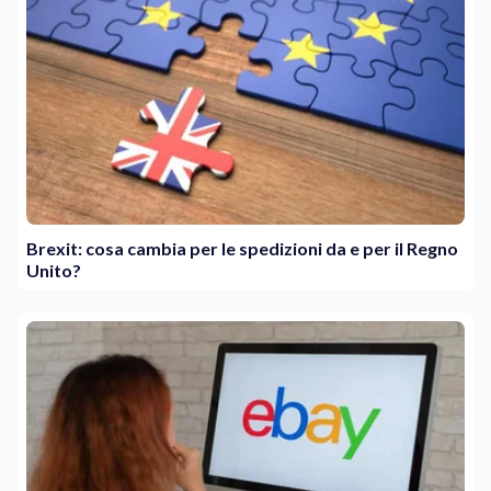
Brexit: cosa cambia per le spedizioni da e per il Regno
Unito?