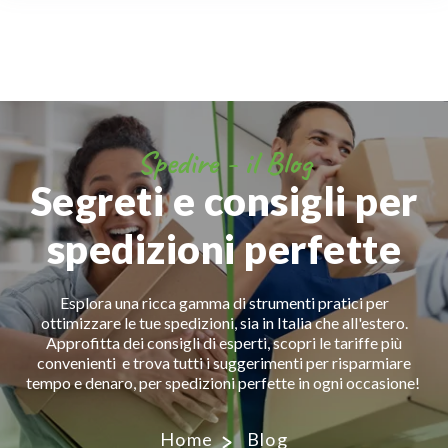
Spedire - il Blog
Segreti e consigli per
spedizioni perfette
Esplora una ricca gamma di strumenti pratici per
ottimizzare le tue spedizioni, sia in Italia che all'estero.
Approfitta dei consigli di esperti, scopri le tariffe più
convenienti e trova tutti i suggerimenti per risparmiare
tempo e denaro, per spedizioni perfette in ogni occasione!
Home
Blog