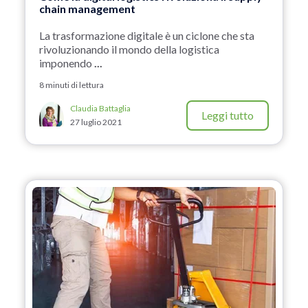
chain management
La trasformazione digitale è un ciclone che sta
rivoluzionando il mondo della logistica
imponendo
...
8 minuti di lettura
Claudia Battaglia
Leggi tutto
27 luglio 2021