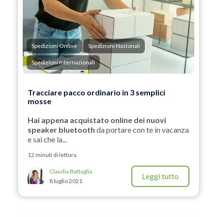
Spedizioni Online
Spedizioni Nazionali
Spedizioni Internazionali
Tracciare pacco ordinario in 3 semplici
mosse
Hai appena acquistato online dei nuovi
speaker bluetooth
da portare con te in vacanza
e sai che la...
12 minuti di lettura
Claudia Battaglia
Leggi tutto
8 luglio 2021