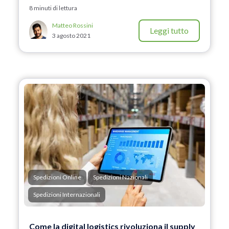
8 minuti di lettura
Matteo Rossini
Leggi tutto
3 agosto 2021
Spedizioni Online
Spedizioni Nazionali
Spedizioni Internazionali
Come la digital logistics rivoluziona il supply