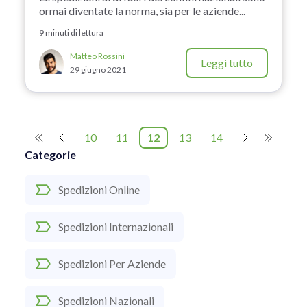
ormai diventate la norma, sia per le aziende...
9 minuti di lettura
Matteo Rossini
Leggi tutto
29 giugno 2021
10
11
12
13
14
Categorie
Spedizioni Online
Spedizioni Internazionali
Spedizioni Per Aziende
Spedizioni Nazionali