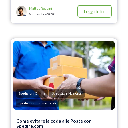
Matteo Rossini
Leggi tutto
9 dicembre 2020
Spedizioni Online
Spedizioni Nazionali
Spedizioni Internazionali
Come evitare la coda alle Poste con
Spedire.com