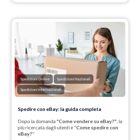
Spedizioni Online
Spedizioni Nazionali
Spedizioni Internazionali
Spedire con eBay: la guida completa
Dopo la domanda
"Come vendere su eBay?"
, la
più ricercata dagli utenti è "
Come spedire con
eBay?
"