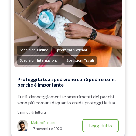
Spedizioni Online
Spedizioni Nazionali
Spedizioni Internazionali
Spedizioni Fragili
Proteggi la tua spedizione con Spedire.com:
perché è importante
Furti, danneggiamenti e smarrimenti dei pacchi
sono più comuni di quanto credi: proteggi la tua...
8 minuti di lettura
Matteo Rossini
Leggi tutto
17 novembre 2020