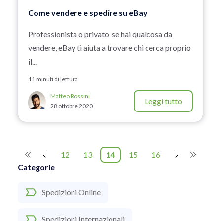
Come vendere e spedire su eBay
Professionista o privato, se hai qualcosa da
vendere, eBay ti aiuta a trovare chi cerca proprio
il...
11 minuti di lettura
Matteo Rossini
Leggi tutto
28 ottobre 2020
12
13
14
15
16
Categorie
Spedizioni Online
Spedizioni Internazionali