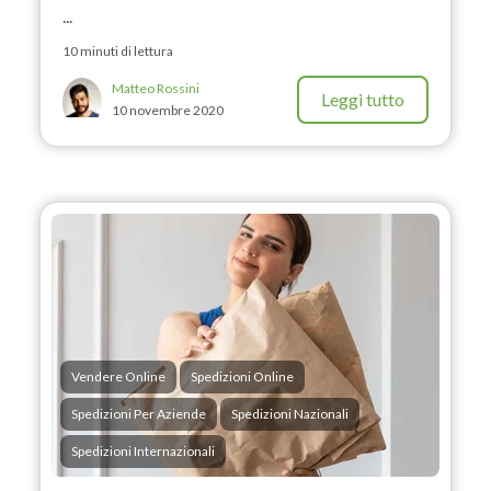
...
10 minuti di lettura
Matteo Rossini
Leggi tutto
10 novembre 2020
Vendere Online
Spedizioni Online
Spedizioni Per Aziende
Spedizioni Nazionali
Spedizioni Internazionali