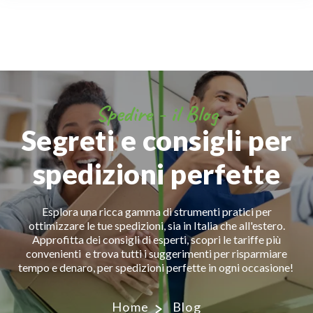
Spedire - il Blog
Segreti e consigli per
spedizioni perfette
Esplora una ricca gamma di strumenti pratici per
ottimizzare le tue spedizioni, sia in Italia che all'estero.
Approfitta dei consigli di esperti, scopri le tariffe più
convenienti e trova tutti i suggerimenti per risparmiare
tempo e denaro, per spedizioni perfette in ogni occasione!
Home
Blog