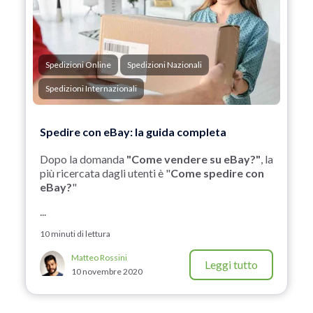
Spedizioni Online
Spedizioni Nazionali
Spedizioni Internazionali
Spedire con eBay: la guida completa
Dopo la domanda
"Come vendere su eBay?"
, la
più ricercata dagli utenti è "
Come spedire con
eBay?
"
...
10 minuti di lettura
Matteo Rossini
Leggi tutto
10 novembre 2020