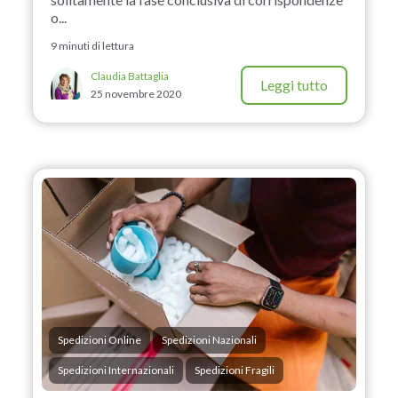
o...
9 minuti di lettura
Claudia Battaglia
Leggi tutto
25 novembre 2020
Spedizioni Online
Spedizioni Nazionali
Spedizioni Internazionali
Spedizioni Fragili