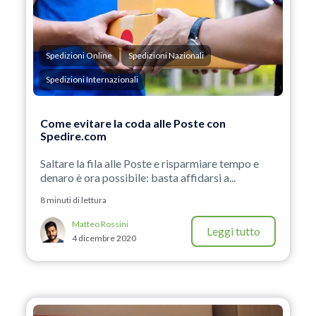
Spedizioni Online
Spedizioni Nazionali
Spedizioni Internazionali
Come evitare la coda alle Poste con
Spedire.com
Saltare la fila alle Poste e risparmiare tempo e
denaro è ora possibile: basta affidarsi a...
8 minuti di lettura
Matteo Rossini
Leggi tutto
4 dicembre 2020