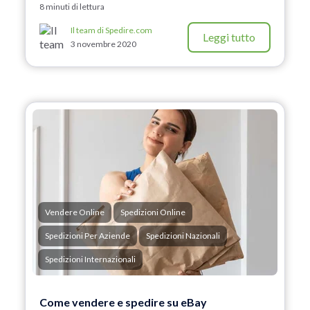
8 minuti di lettura
Il team di Spedire.com
Leggi tutto
3 novembre 2020
Vendere Online
Spedizioni Online
Spedizioni Per Aziende
Spedizioni Nazionali
Spedizioni Internazionali
Come vendere e spedire su eBay