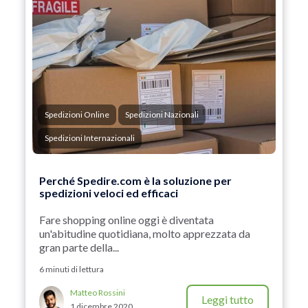
Spedizioni Online
Spedizioni Nazionali
Spedizioni Internazionali
Perché Spedire.com è la soluzione per
spedizioni veloci ed efficaci
Fare shopping online oggi è diventata
un'abitudine quotidiana, molto apprezzata da
gran parte della...
6 minuti di lettura
Matteo Rossini
Leggi tutto
1 dicembre 2020