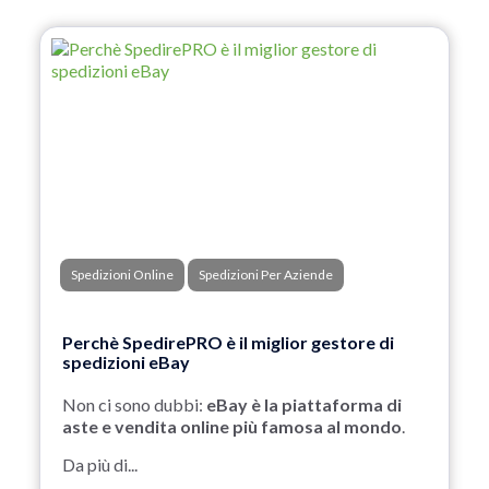
Spedizioni Online
Spedizioni Per Aziende
Perchè SpedirePRO è il miglior gestore di
spedizioni eBay
Non ci sono dubbi:
eBay è la piattaforma di
aste e vendita online più famosa al mondo
.
Da più di...