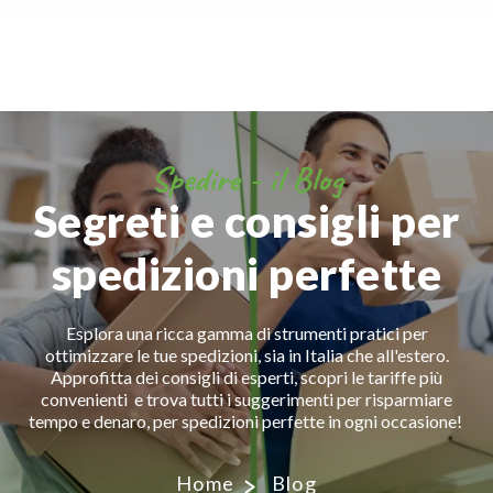
Spedire - il Blog
Segreti e consigli per
spedizioni perfette
Esplora una ricca gamma di strumenti pratici per
ottimizzare le tue spedizioni, sia in Italia che all'estero.
Approfitta dei consigli di esperti, scopri le tariffe più
convenienti e trova tutti i suggerimenti per risparmiare
tempo e denaro, per spedizioni perfette in ogni occasione!
Home
Blog