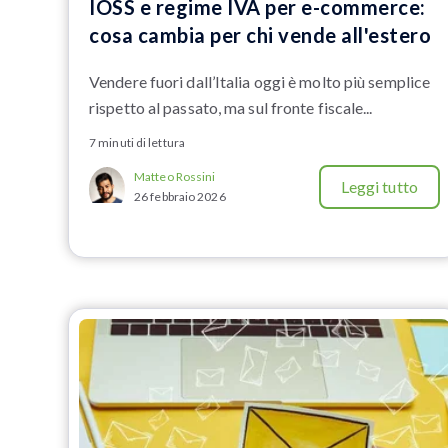
IOSS e regime IVA per e-commerce:
cosa cambia per chi vende all'estero
Vendere fuori dall’Italia oggi è molto più semplice
rispetto al passato, ma sul fronte fiscale...
7 minuti di lettura
Matteo Rossini
Leggi tutto
26 febbraio 2026