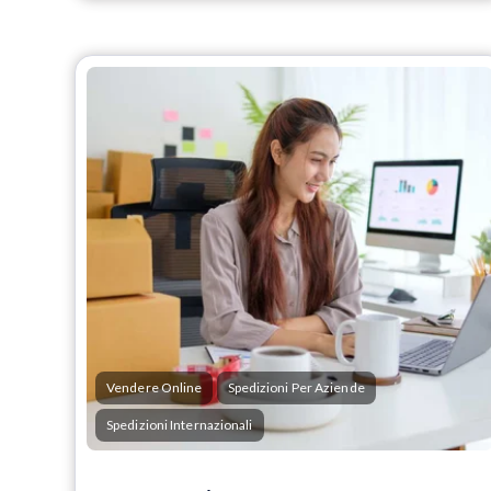
Vendere Online
Spedizioni Per Aziende
Spedizioni Internazionali