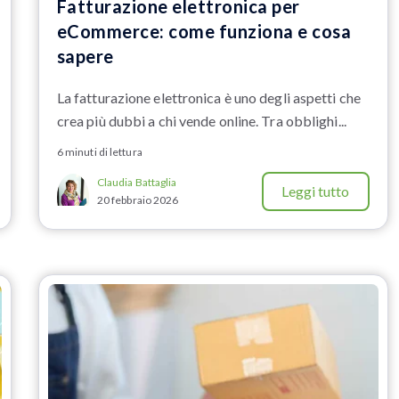
Fatturazione elettronica per
eCommerce: come funziona e cosa
sapere
La fatturazione elettronica è uno degli aspetti che
crea più dubbi a chi vende online. Tra obblighi...
6 minuti di lettura
Claudia Battaglia
Leggi tutto
20 febbraio 2026