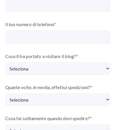
Il tuo numero di telefono
*
Cosa ti ha portato a visitare il blog?
*
Quante volte, in media, effettui spedizioni?
*
Cosa fai solitamente quando devi spedire?
*