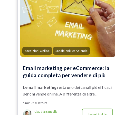
Spedizioni Online
Spedizioni Per Aziende
Email marketing per eCommerce: la
guida completa per vendere di più
L’
email marketing
resta uno dei canali più efficaci
per chi vende online. A differenza di altre...
5 minuti di lettura
Claudia Battaglia
Leggi tutto