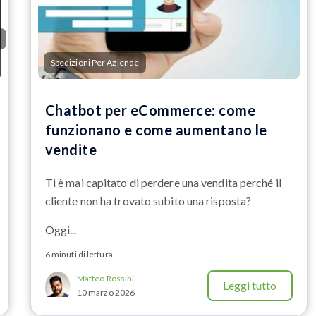
Spedizioni Per Aziende
Chatbot per eCommerce: come
funzionano e come aumentano le
vendite
Ti è mai capitato di perdere una vendita perché il
cliente non ha trovato subito una risposta?
Oggi...
6 minuti di lettura
Matteo Rossini
Leggi tutto
10 marzo 2026