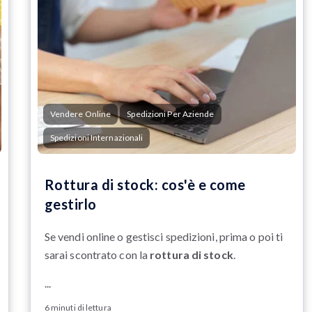
Vendere Online
Spedizioni Per Aziende
Spedizioni Internazionali
Rottura di stock: cos'è e come
gestirlo
Se vendi online o gestisci spedizioni, prima o poi ti
sarai scontrato con la
rottura di stock
.
...
6 minuti di lettura