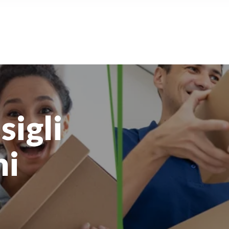
sigli
ni