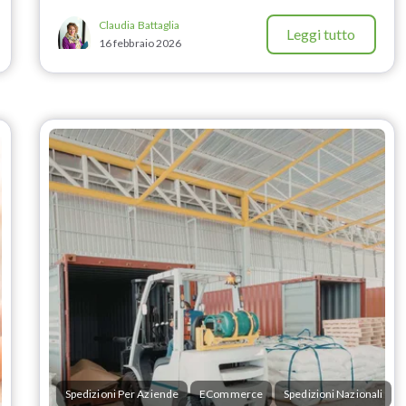
Claudia Battaglia
Leggi tutto
16 febbraio 2026
Spedizioni Per Aziende
ECommerce
Spedizioni Nazionali