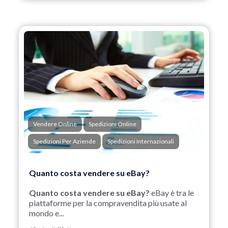
Vendere Online
Spedizioni Online
Spedizioni Per Aziende
Spedizioni Internazionali
Quanto costa vendere su eBay?
Quanto costa vendere su eBay?
eBay è tra le
piattaforme per la compravendita più usate al
mondo e...