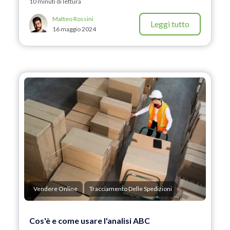
10 minuti di lettura
Matteo Rossini
Leggi tutto
16 maggio 2024
Vendere Online
Tracciamento Delle Spedizioni
Cos'è e come usare l'analisi ABC