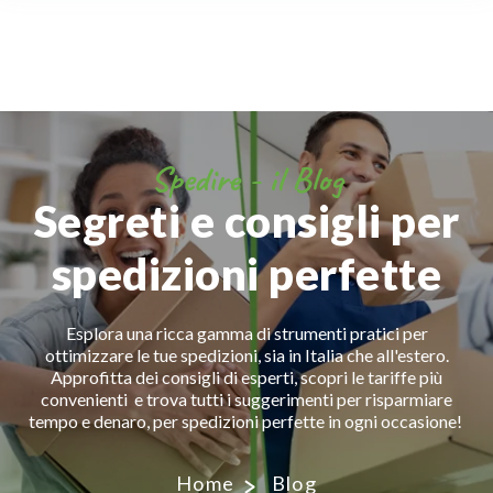
Spedire - il Blog
Segreti e consigli per
spedizioni perfette
Esplora una ricca gamma di strumenti pratici per
ottimizzare le tue spedizioni, sia in Italia che all'estero.
Approfitta dei consigli di esperti, scopri le tariffe più
convenienti e trova tutti i suggerimenti per risparmiare
tempo e denaro, per spedizioni perfette in ogni occasione!
Home
Blog