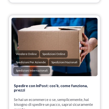
Vendere Online
Spedizioni Online
Spedizioni Per Aziende
Spedizioni Nazionali
Spedizioni Internazionali
Spedire con InPost: cos’è, come funziona,
prezzi
Se hai un ecommerce o se, semplicemente, hai
bisogno di spedire un pacco, saprai sicuramente