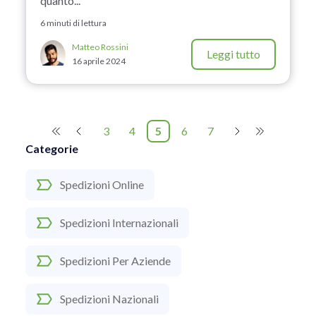
quanto...
6 minuti di lettura
Matteo Rossini
Leggi tutto
16 aprile 2024
3
4
5
6
7
Categorie
Spedizioni Online
Spedizioni Internazionali
Spedizioni Per Aziende
Spedizioni Nazionali