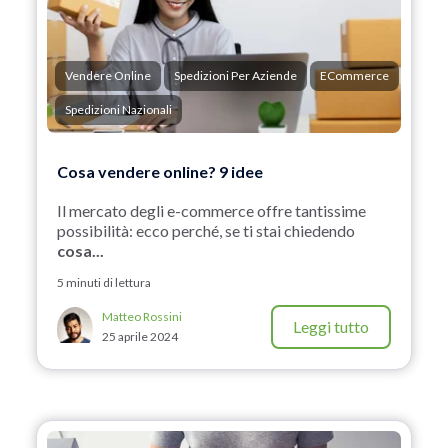
Vendere Online
Spedizioni Per Aziende
ECommerce
Spedizioni Nazionali
Cosa vendere online? 9 idee
Il mercato degli e-commerce offre tantissime
possibilità: ecco perché, se ti stai chiedendo
cosa...
5 minuti di lettura
Matteo Rossini
Leggi tutto
25 aprile 2024