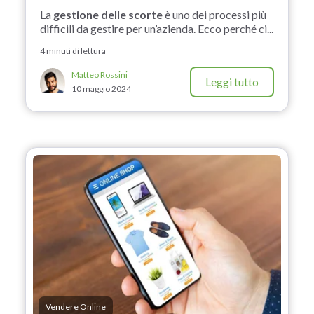
La
gestione delle scorte
è uno dei processi più
difficili da gestire per un’azienda. Ecco perché ci...
4 minuti di lettura
Matteo Rossini
Leggi tutto
10 maggio 2024
Vendere Online