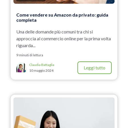
Come vendere su Amazon da privato: guida
completa
Una delle domande più comuni tra chi si
approccia al commercio online per la prima volta
riguarda...
9 minuti di lettura
Claudia Battaglia
Leggi tutto
10 maggio 2024