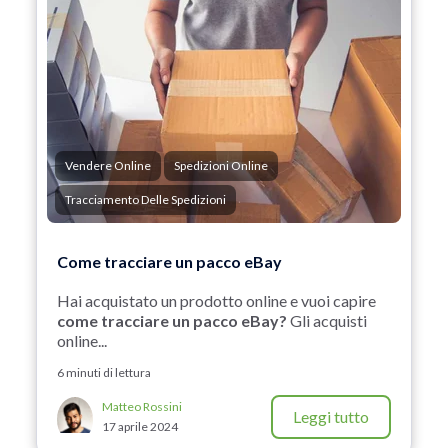
Vendere Online
Spedizioni Online
Tracciamento Delle Spedizioni
Come tracciare un pacco eBay
Hai acquistato un prodotto online e vuoi capire
come tracciare un pacco eBay?
Gli acquisti
online...
6 minuti di lettura
Matteo Rossini
Leggi tutto
17 aprile 2024