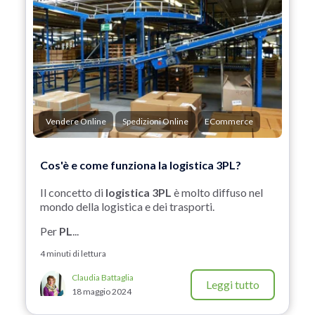
Vendere Online
Spedizioni Online
ECommerce
Cos'è e come funziona la logistica 3PL?
Il concetto di
logistica 3PL
è molto diffuso nel
mondo della logistica e dei trasporti.
Per
PL
...
4 minuti di lettura
Claudia Battaglia
Leggi tutto
18 maggio 2024