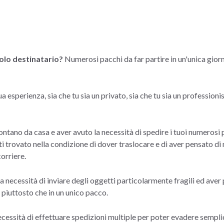
solo destinatario?
Numerosi pacchi da far partire in un'unica giorn
a esperienza, sia che tu sia un privato, sia che tu sia un professionis
tano da casa e aver avuto la necessità di spedire i tuoi numerosi pac
ti trovato nella condizione di dover traslocare e di aver pensato di 
corriere.
a necessità di inviare degli oggetti particolarmente fragili ed aver
 piuttosto che in un unico pacco.
necessità di effettuare spedizioni multiple per poter evadere semp