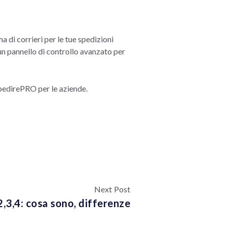
di corrieri per le tue spedizioni
 un pannello di controllo avanzato per
SpedirePRO per le aziende.
Next Post
,3,4: cosa sono, differenze