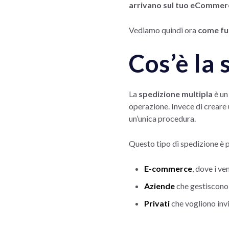
arrivano sul tuo eCommer
Vediamo quindi ora
come fun
Cos’è la 
La
spedizione multipla
è un
operazione. Invece di creare 
un’unica procedura.
Questo tipo di spedizione è p
E-commerce
, dove i ve
Aziende
che gestiscono f
Privati
che vogliono invia