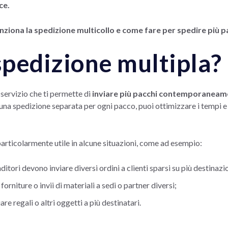
ce.
ziona la spedizione multicollo e come fare per spedire più p
spedizione multipla?
 servizio che ti permette di
inviare più pacchi contemporaneam
una spedizione separata per ogni pacco, puoi ottimizzare i tempi e
articolarmente utile in alcune situazioni, come ad esempio:
nditori devono inviare diversi ordini a clienti sparsi su più destinazi
orniture o invii di materiali a sedi o partner diversi;
re regali o altri oggetti a più destinatari.