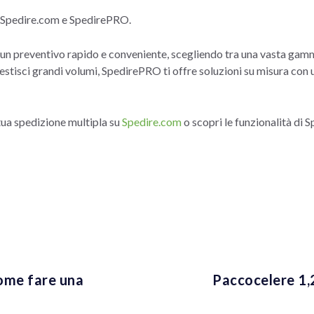
o Spedire.com e SpedirePRO.
un preventivo rapido e conveniente, scegliendo tra una vasta gamma 
e gestisci grandi volumi, SpedirePRO ti offre soluzioni su misura con
 tua spedizione multipla su
Spedire.com
o scopri le funzionalità di 
come fare una
Paccocelere 1,2