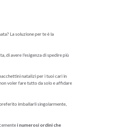
ata? La soluzione per te è la
ta, di avere l'esigenza di spedire più
chettini natalizi per i tuoi cari in
non voler fare tutto da solo e affidare
 preferito imballarli singolarmente,
licemente
i numerosi ordini che