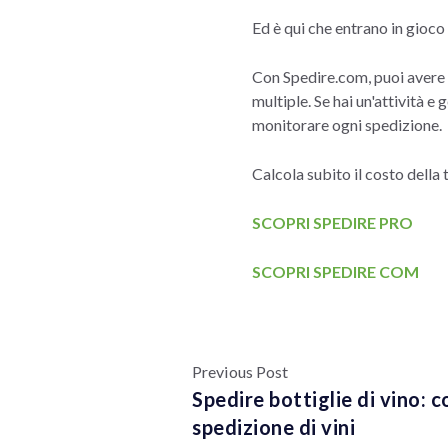
Ed è qui che entrano in gioc
Con Spedire.com, puoi avere 
multiple. Se hai un'attività 
monitorare ogni spedizione.
Calcola subito il costo della
SCOPRI SPEDIRE PRO
SCOPRI SPEDIRE COM
Previous Post
Spedire bottiglie di vino: 
spedizione di vini