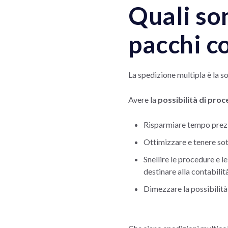
Quali son
pacchi 
La spedizione multipla è la s
Avere la
possibilità di proc
Risparmiare tempo prez
Ottimizzare e tenere sot
Snellire le procedure e l
destinare alla contabilit
Dimezzare la possibilità 