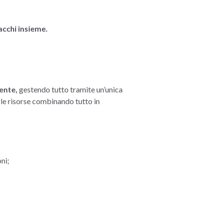
acchi insieme.
ente,
gestendo tutto tramite un’unica
 le risorse combinando tutto in
oni;