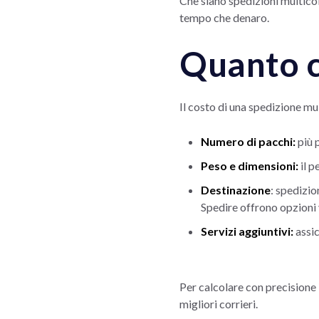
Che siano spedizioni multicoll
tempo che denaro.
Quanto c
Il costo di una spedizione mul
Numero di pacchi:
più 
Peso e dimensioni:
il 
Destinazione
: spedizi
Spedire offrono opzioni 
Servizi aggiuntivi:
assic
Per calcolare con precisione
migliori corrieri.