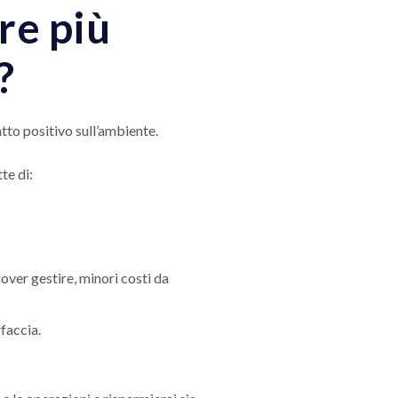
re più
?
tto positivo sull’ambiente.
tte di:
over gestire, minori costi da
rfaccia.