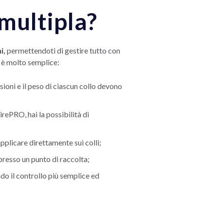
multipla?
hi,
permettendoti di gestire tutto con
, è molto semplice:
ioni e il peso di ciascun collo devono
ePRO, hai la possibilità di
pplicare direttamente sui colli;
 presso un punto di raccolta;
do il controllo più semplice ed