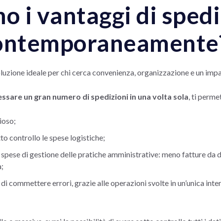
o i vantaggi di spedi
contemporaneamente
oluzione ideale per chi cerca convenienza, organizzazione e un impa
essare un gran numero di spedizioni in una volta sola
, ti perme
ioso;
to controllo le spese logistiche;
e spese di gestione delle pratiche amministrative: meno fatture da d
à;
di commettere errori, grazie alle operazioni svolte in un’unica inte