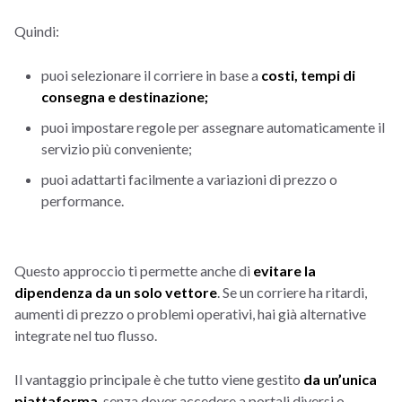
Quindi:
puoi selezionare il corriere in base a
costi, tempi di
consegna e destinazione;
puoi impostare regole per assegnare automaticamente il
servizio più conveniente;
puoi adattarti facilmente a variazioni di prezzo o
performance.
Questo approccio ti permette anche di
evitare la
dipendenza da un solo vettore
. Se un corriere ha ritardi,
aumenti di prezzo o problemi operativi, hai già alternative
integrate nel tuo flusso.
Il vantaggio principale è che tutto viene gestito
da un’unica
piattaforma
, senza dover accedere a portali diversi o