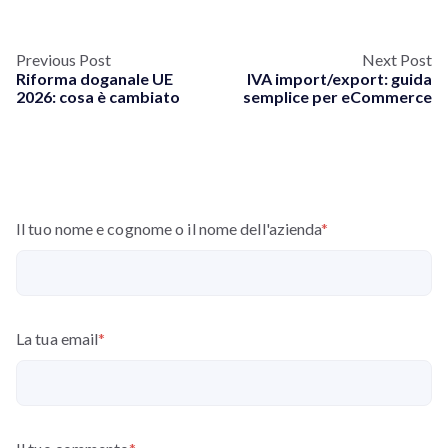
Previous Post
Next Post
Riforma doganale UE
IVA import/export: guida
2026: cosa è cambiato
semplice per eCommerce
Il tuo nome e cognome o il nome dell'azienda
*
La tua email
*