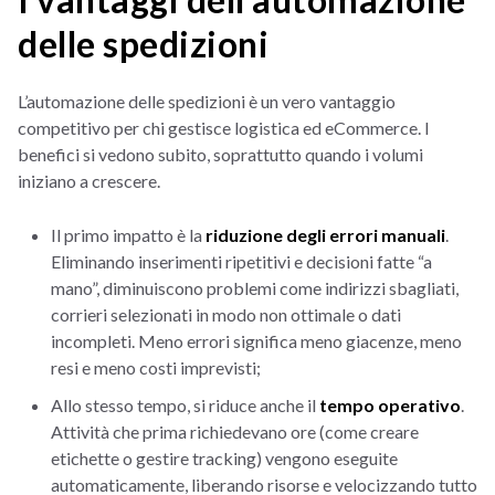
delle spedizioni
L’automazione delle spedizioni è un vero vantaggio
competitivo per chi gestisce logistica ed eCommerce. I
benefici si vedono subito, soprattutto quando i volumi
iniziano a crescere.
Il primo impatto è la
riduzione degli errori manuali
.
Eliminando inserimenti ripetitivi e decisioni fatte “a
mano”, diminuiscono problemi come indirizzi sbagliati,
corrieri selezionati in modo non ottimale o dati
incompleti. Meno errori significa meno giacenze, meno
resi e meno costi imprevisti;
Allo stesso tempo, si riduce anche il
tempo operativo
.
Attività che prima richiedevano ore (come creare
etichette o gestire tracking) vengono eseguite
automaticamente, liberando risorse e velocizzando tutto