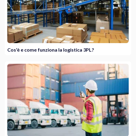
Cos'è e come funziona la logistica 3PL?