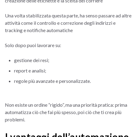
creazione delle etichette e la scelta del corriere
Una volta stabilizzata questa parte, ha senso passare ad altre
attività come il controllo e correzione degli indirizzi e
tracking e notifiche automatiche
Solo dopo puoi lavorare su:
gestione dei resi;
report e analisi;
regole più avanzate e personalizzate.
Non esiste un ordine “rigido”, ma una priorità pratica: prima
automatizza ciò che fai più spesso, poi ciò che ti crea più
problemi.
I vantaggi dell’automazione