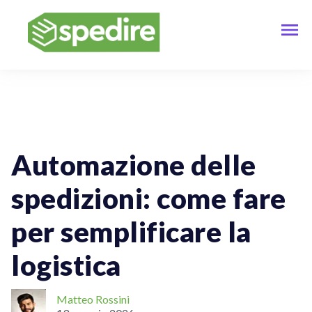
Spedizioni Online
ECommerce
Spedizioni Internazionali
Tracciamento Delle Spedizioni
Automazione delle
spedizioni: come fare
per semplificare la
logistica
Matteo Rossini