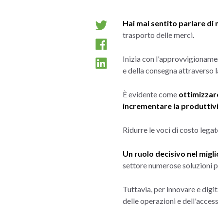
Hai mai sentito parlare di 
trasporto delle merci.
Inizia con l'approvvigioname
e della consegna attraverso l
È evidente come
ottimizzare
incrementare la produttivi
Ridurre le voci di costo legat
Un ruolo decisivo nel miglio
settore numerose soluzioni per
Tuttavia, per innovare e digi
delle operazioni e dell'acces