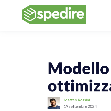
Spedizioni Online
Spedizioni Per 
Modello 
ottimizz
Matteo Rossini
19 settembre 2024