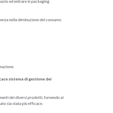
spazio ed entrare in packaging
guenza nella diminuzione del consumo
inazione.
icace sistema di gestione dei
menti dei diversi prodotti, fornendo ai
ato sia stata più efficace.