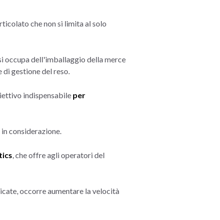
ticolato che non si limita al solo
si occupa dell'imballaggio della merce
 di gestione del reso.
iettivo indispensabile
per
e in considerazione.
tics
, che offre agli operatori del
dicate, occorre aumentare la velocità