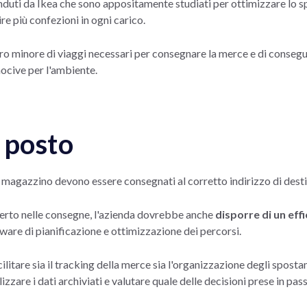
enduti da Ikea che sono appositamente studiati per ottimizzare lo 
re più confezioni in ogni carico.
ro minore di viaggi necessari per consegnare la merce e di conse
nocive per l'ambiente.
o posto
al magazzino devono essere consegnati al corretto indirizzo di dest
erto nelle consegne, l'azienda dovrebbe anche
disporre di un eff
tware di pianificazione e ottimizzazione dei percorsi.
litare sia il tracking della merce sia l'organizzazione degli sposta
zzare i dati archiviati e valutare quale delle decisioni prese in pass