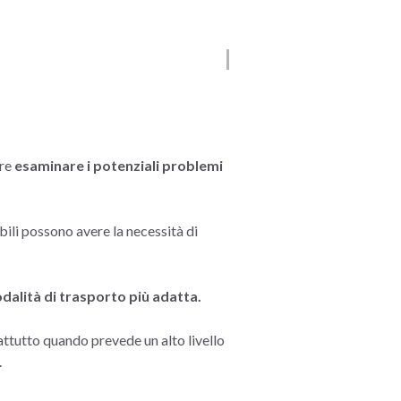
pre
esaminare i potenziali problemi
ili possono avere la necessità di
odalità di trasporto più adatta.
attutto quando prevede un alto livello
.