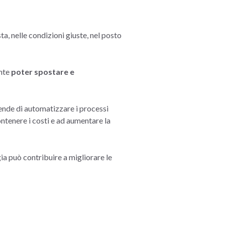
ta, nelle condizioni giuste, nel posto
ante
poter spostare e
iende di automatizzare i processi
ontenere i costi e ad aumentare la
ia può contribuire a migliorare le