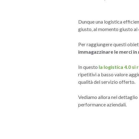
Dunque una logistica efficient
giusto, al momento giusto al c
Per raggiungere questi obietti
immagazzinare le merci in 
In questo
la logistica 4.0 s
ripetitivi a basso valore agg
qualità del servizio offerto.
Vediamo allora nel dettaglio 
performance aziendali.