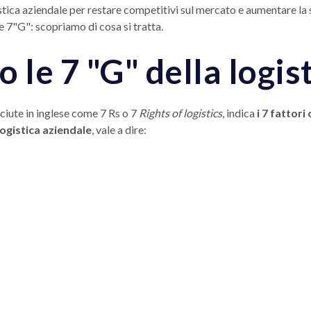
tica aziendale per restare competitivi sul mercato e aumentare la 
e 7"G": scopriamo di cosa si tratta.
 le 7 "G" della logis
sciute in inglese come 7 Rs o 7
Rights of logistics
, indica
i 7 fattor
logistica aziendale
, vale a dire: