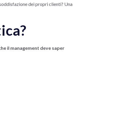
soddisfazione dei propri clienti? Una
tica?
i che il management deve saper