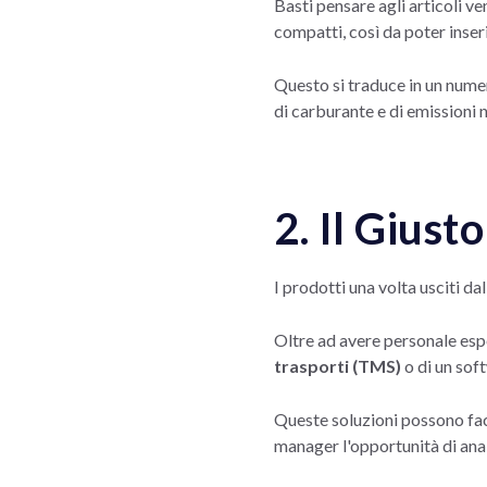
Basti pensare agli articoli v
compatti, così da poter inseri
Questo si traduce in un nume
di carburante e di emissioni 
2. Il Giust
I prodotti una volta usciti d
Oltre ad avere personale esp
trasporti (TMS)
o di un sof
Queste soluzioni possono faci
manager l'opportunità di anali