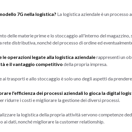
modello 7G nella logistica?
La logistica aziendale è un processo ar
nto delle materie prime e lo stoccaggio all'interno del magazzino, 
a rete distributiva, nonché del processo di ordine ed eventualmente
 le operazioni legate alla logistica aziendale
rappresenti un ob
tà e il vantaggio competitivo
della propria impresa.
e ai trasporti e allo stoccaggio è solo uno degli aspetti da prender
rare l'efficienza dei processi aziendali lo gioca la digital logis
 ridurre i costi e migliorare la gestione dei diversi processi.
talizzare la logistica della propria attività servono competenze de
so ai dati, nonché migliorare la customer relationship.