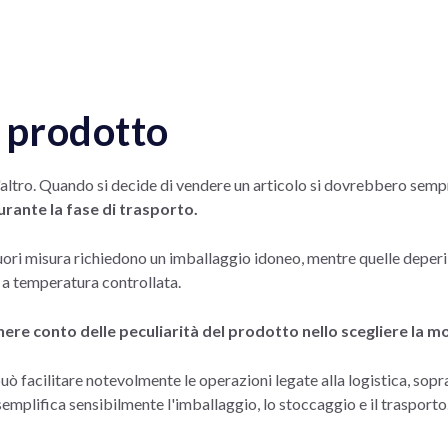
o prodotto
'altro. Quando si decide di vendere un articolo si dovrebbero sem
rante la fase di trasporto.
uori misura richiedono un imballaggio idoneo, mentre quelle deperib
 a temperatura controllata.
nere conto delle peculiarità del prodotto nello scegliere la m
ò facilitare notevolmente le operazioni legate alla logistica, sopr
emplifica sensibilmente l'imballaggio, lo stoccaggio e il trasporto