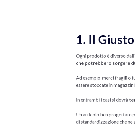
1. Il Giust
Ogni prodotto è diverso dall
che potrebbero sorgere du
Ad esempio, merci fragili o f
essere stoccate in magazzini
In entrambi i casi si dovrà
te
Un articolo ben progettato pu
di standardizzazione che ne s