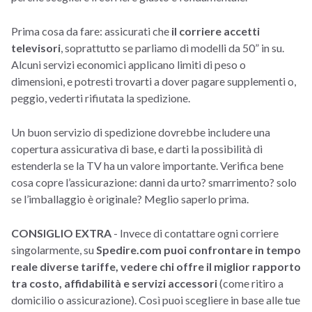
Prima cosa da fare: assicurati che
il corriere accetti
televisori
, soprattutto se parliamo di modelli da 50” in su.
Alcuni servizi economici applicano limiti di peso o
dimensioni, e potresti trovarti a dover pagare supplementi o,
peggio, vederti rifiutata la spedizione.
Un buon servizio di spedizione dovrebbe includere una
copertura assicurativa di base, e darti la possibilità di
estenderla se la TV ha un valore importante. Verifica bene
cosa copre l’assicurazione: danni da urto? smarrimento? solo
se l’imballaggio è originale? Meglio saperlo prima.
CONSIGLIO EXTRA
- Invece di contattare ogni corriere
singolarmente, su
Spedire.com puoi confrontare in tempo
reale diverse tariffe, vedere chi offre il miglior rapporto
tra costo, affidabilità e servizi accessori
(come ritiro a
domicilio o assicurazione). Così puoi scegliere in base alle tue