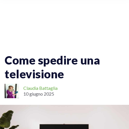
Spedizioni Online
Come spedire una
televisione
Claudia Battaglia
10 giugno 2025