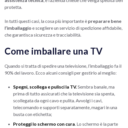
assistenza tecnica
, e l’azienda chiede che venga spedita ben
protetta.
In tutti questi casi, la cosa più importante è
preparare bene
l’imballaggio
e scegliere un servizio di spedizione affidabile,
che garantisca sicurezza e tracciabilità.
Come imballare una TV
Quando si tratta di spedire una televisione, l’imballaggio fa il
90% del lavoro. Ecco alcuni consigli per gestirlo al meglio:
Spegni, scollega e pulisci la TV.
Sembra banale, ma
prima di tutto assicurati che la televisione sia spenta,
scollegata da ogni cavo e pulita. Avvolgi i cavi,
telecomando e supporti separatamente, magari in una
busta con etichetta;
Proteggi lo schermo con cura
. Lo schermo è la parte