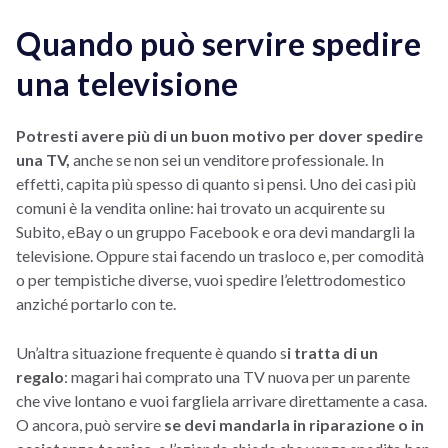
Quando può servire spedire
una televisione
Potresti avere più di un buon motivo per dover spedire
una TV,
anche se non sei un venditore professionale. In
effetti, capita più spesso di quanto si pensi. Uno dei casi più
comuni è la vendita online: hai trovato un acquirente su
Subito, eBay o un gruppo Facebook e ora devi mandargli la
televisione. Oppure stai facendo un trasloco e, per comodità
o per tempistiche diverse, vuoi spedire l’elettrodomestico
anziché portarlo con te.
Un’altra situazione frequente è quando s
i tratta di un
regalo
: magari hai comprato una TV nuova per un parente
che vive lontano e vuoi fargliela arrivare direttamente a casa.
O ancora, può servire
se devi mandarla in riparazione o in