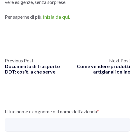
vere esigenze, senza sorprese.
Per saperne di più,
inizia da qui.
Previous Post
Next Post
Documento di trasporto
Come vendere prodotti
DDT: cos'è, a che serve
artigianali online
Il tuo nome e cognome o il nome dell'azienda
*