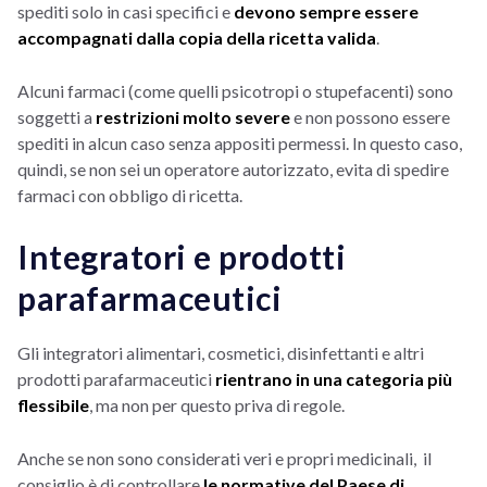
spediti solo in casi specifici e
devono sempre essere
accompagnati dalla copia della ricetta valida
.
Alcuni farmaci (come quelli psicotropi o stupefacenti) sono
soggetti a
restrizioni molto severe
e non possono essere
spediti in alcun caso senza appositi permessi. In questo caso,
quindi, se non sei un operatore autorizzato, evita di spedire
farmaci con obbligo di ricetta.
Integratori e prodotti
parafarmaceutici
Gli integratori alimentari, cosmetici, disinfettanti e altri
prodotti parafarmaceutici
rientrano in una categoria più
flessibile
, ma non per questo priva di regole.
Anche se non sono considerati veri e propri medicinali, il
consiglio è di controllare
le normative del Paese di