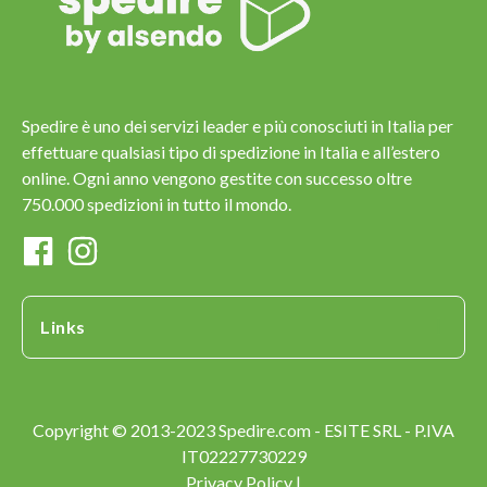
Spedire è uno dei servizi leader e più conosciuti in Italia per
effettuare qualsiasi tipo di spedizione in Italia e all’estero
online. Ogni anno vengono gestite con successo oltre
750.000 spedizioni in tutto il mondo.
Links
Copyright © 2013-2023 Spedire.com - ESITE SRL - P.IVA
IT02227730229
Privacy Policy |