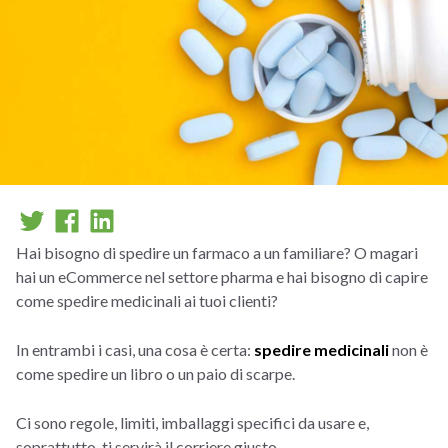
Hai bisogno di spedire un farmaco a un familiare? O magari
hai un eCommerce nel settore pharma e hai bisogno di capire
come spedire medicinali ai tuoi clienti?
In entrambi i casi, una cosa è certa:
spedire medicinali
non è
come spedire un libro o un paio di scarpe.
Ci sono regole, limiti, imballaggi specifici da usare e,
soprattutto, ti servirà il corriere giusto.