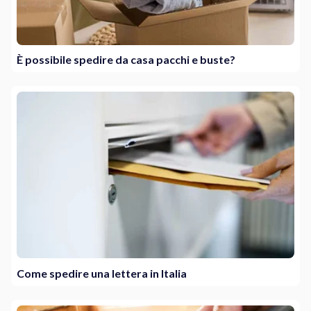
È possibile spedire da casa pacchi e buste?
Come spedire una lettera in Italia