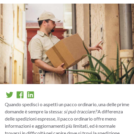
Quando spedisci o aspetti un pacco ordinario, una delle prime
domande è sempre la stessa:
si può tracciare?
A differenza
delle spedizioni espresse, il pacco ordinario offre meno
informazioni e aggiornamenti più limitati, ed è normale
trovarsi in difficoltà nel capire dove si trovi la spedizione.