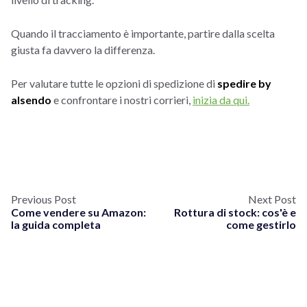
Quando il tracciamento è importante, partire dalla scelta
giusta fa davvero la differenza.
Per valutare tutte le opzioni di spedizione di
spedire by
alsendo
e confrontare i nostri corrieri,
inizia da qui.
Previous Post
Next Post
Come vendere su Amazon:
Rottura di stock: cos'è e
la guida completa
come gestirlo