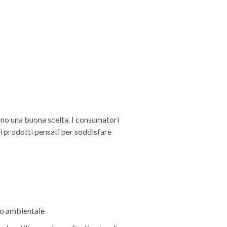
ono una buona scelta. I consumatori
mi prodotti pensati per soddisfare
tto ambientale