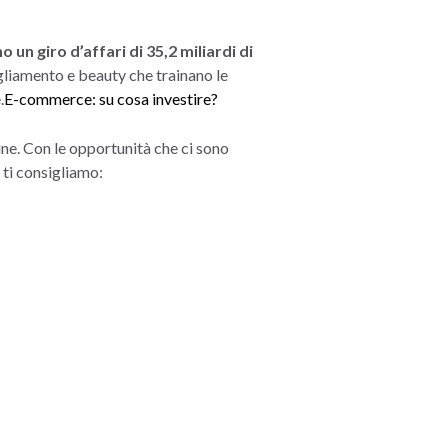
un giro d’affari di 35,2 miliardi di
gliamento e beauty che trainano le
.
E-commerce: su cosa investire?
ine. Con le opportunità che ci sono
e ti consigliamo: