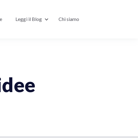
ne
Leggi il Blog
Chi siamo
Show submenu for Leggi il Blog
idee