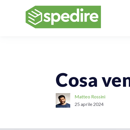
Vendere Online
Spedizioni Per A
Cosa ven
Matteo Rossini
25 aprile 2024