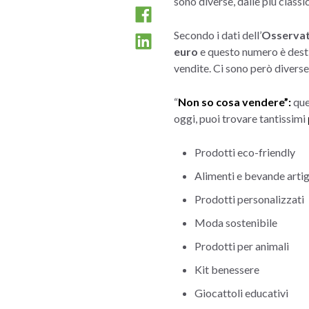
sono diverse, dalle più classi
Secondo i dati dell’
Osserva
euro
e questo numero è desti
vendite. Ci sono però diverse
“
Non so cosa vendere”:
que
oggi, puoi trovare tantissimi
Prodotti eco-friendly
Alimenti e bevande artig
Prodotti personalizzati
Moda sostenibile
Prodotti per animali
Kit benessere
Giocattoli educativi