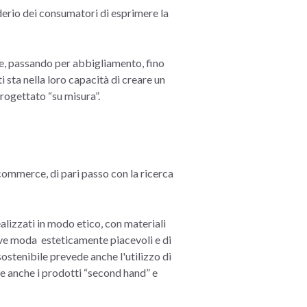
derio dei consumatori di esprimere la
te, passando per abbigliamento, fino
 sta nella loro capacità di creare un
rogettato “su misura”.
commerce, di pari passo con la ricerca
ealizzati in modo etico, con materiali
tive moda esteticamente piacevoli e di
ostenibile prevede anche l'utilizzo di
e e anche i prodotti “second hand” e