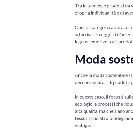
Tra le tendenze prodotti da v
propria individualità e di ave
Questa categoria abbraccia un
ad arrivare a oggetti d'arred
legame emotivo tra il prodot
Moda soste
Anche la moda sostenibile si 
dei consumatori di prodotti 
In questo caso, il focus è sul
ecologici e processi che ridu
alta qualità, ma che siano an
tessuti riciclati o biodegrada
vintage.