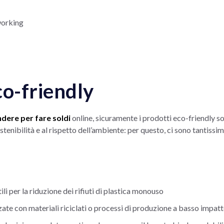
working
co-friendly
dere per fare soldi
online, sicuramente i prodotti eco-friendly s
stenibilità e al rispetto dell’ambiente: per questo, ci sono tantissi
tili per la riduzione dei rifiuti di plastica monouso
zzate con materiali riciclati o processi di produzione a basso impa