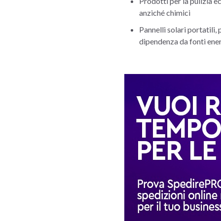
Prodotti per la pulizia e
anziché chimici
Pannelli solari portatili
dipendenza da fonti ener