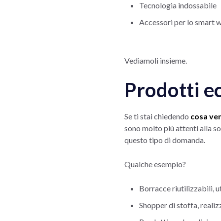
Tecnologia indossabile
Accessori per lo smart 
Vediamoli insieme.
Prodotti e
Se ti stai chiedendo
cosa ven
sono molto più attenti alla so
questo tipo di domanda.
Qualche esempio?
Borracce riutilizzabili, u
Shopper di stoffa, reali