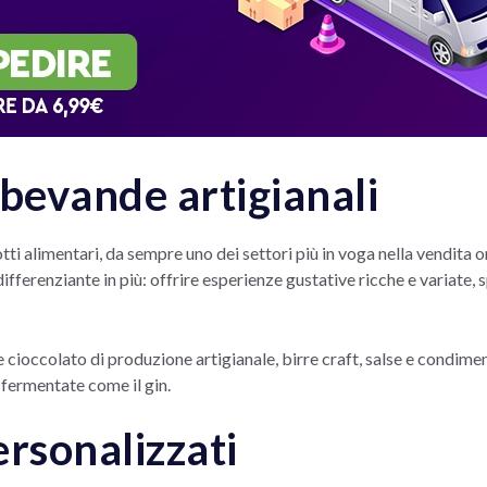
 bevande artigianali
ti alimentari, da sempre uno dei settori più in voga nella vendita onl
ifferenziante in più: offrire esperienze gustative ricche e variate, s
cioccolato di produzione artigianale, birre craft, salse e condime
 fermentate come il gin.
ersonalizzati