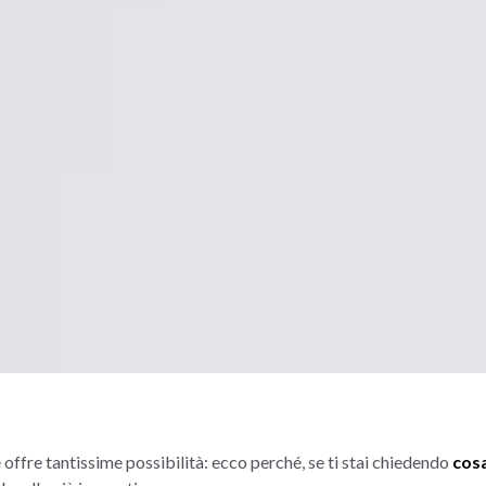
ffre tantissime possibilità: ecco perché, se ti stai chiedendo
cosa