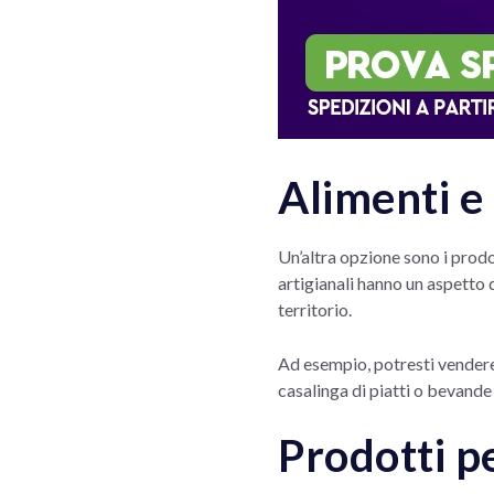
Alimenti e
Un’altra opzione sono i prodot
artigianali hanno un aspetto d
territorio.
Ad esempio, potresti vendere 
casalinga di piatti o bevande
Prodotti p