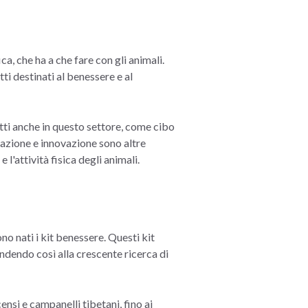
a, che ha a che fare con gli animali.
tti destinati al benessere e al
tti anche in questo settore, come cibo
zzazione e innovazione sono altre
l'attività fisica degli animali.
ono nati i kit benessere. Questi kit
pondendo così alla crescente ricerca di
censi e campanelli tibetani, fino ai