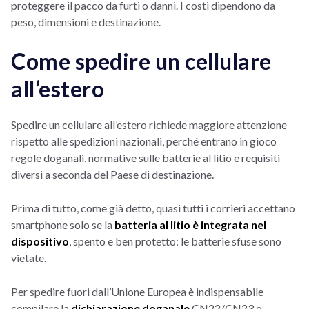
proteggere il pacco da furti o danni. I costi dipendono da
peso, dimensioni e destinazione.
Come spedire un cellulare
all’estero
Spedire un cellulare all’estero richiede maggiore attenzione
rispetto alle spedizioni nazionali, perché entrano in gioco
regole doganali, normative sulle batterie al litio e requisiti
diversi a seconda del Paese di destinazione.
Prima di tutto, come già detto, quasi tutti i corrieri accettano
smartphone solo se la
batteria al litio è integrata nel
dispositivo
, spento e ben protetto: le batterie sfuse sono
vietate.
Per spedire fuori dall’Unione Europea è indispensabile
compilare la
dichiarazione doganale
CN22/CN23 e