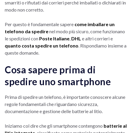
smarriti o rifiutati dai corrieri perché imballati o dichiarati in
modo non corretto.
Per questo è fondamentale sapere
come imballare un
telefono da spedire
nel modo più sicuro, come funzionano
le spedizioni con
Poste Italiane
,
DHL
e altri corrieri e
quanto costa spedire un telefono
. Rispondiamo insieme a
queste domande.
Cosa sapere prima di
spedire uno smartphone
Prima di spedire un telefono, è importante conoscere alcune
regole fondamentali che riguardano sicurezza,
documentazione e gestione delle batterie al litio.
Iniziamo col dire che gli smartphone contengono
batterie al
litio integrate
, classificate come materiale potenzialmente