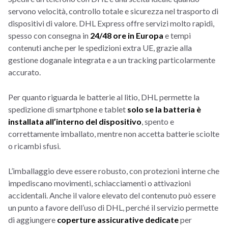
servono velocità, controllo totale e sicurezza nel trasporto di
dispositivi di valore. DHL Express offre servizi molto rapidi,
spesso con consegna in
24/48 ore in Europa
e tempi
contenuti anche per le spedizioni extra UE, grazie alla
gestione doganale integrata e a un tracking particolarmente
accurato.
Per quanto riguarda le batterie al litio, DHL permette la
spedizione di smartphone e tablet
solo se la batteria è
installata all’interno del dispositivo
, spento e
correttamente imballato, mentre non accetta batterie sciolte
o ricambi sfusi.
L’imballaggio deve essere robusto, con protezioni interne che
impediscano movimenti, schiacciamenti o attivazioni
accidentali. Anche il valore elevato del contenuto può essere
un punto a favore dell’uso di DHL, perché il servizio permette
di aggiungere
coperture assicurative dedicate
per