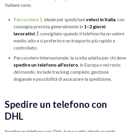
Italiane sono:
Paccocelere 1
, ideale per spedizioni
veloci in Italia
, con
consegna prevista generalmente in
1–2 giorni
lavorativi
. È consigliato quando il telefono ha un valore
medio-alto e si preferisce un trasporto più rapido e
controllato;
Paccocelere Internazionale: la scelta adatta per chi deve
spedire un telefono all’estero
, in Europa o nel resto
del mondo. Include tracking completo, gestione
doganale e possibilità di assicurare la spedizione.
Spedire un telefono con
DHL
Spedire un telefono con DHL è una scelta ideale quando