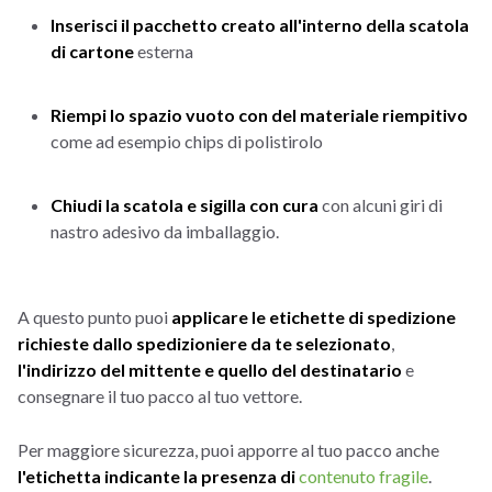
Inserisci il pacchetto creato all'interno della scatola
di cartone
esterna
Riempi lo spazio vuoto con del materiale riempitivo
come ad esempio chips di polistirolo
Chiudi la scatola e sigilla con cura
con alcuni giri di
nastro adesivo da imballaggio.
A questo punto puoi
applicare le etichette di spedizione
richieste
dallo spedizioniere da te selezionato
,
l'indirizzo del mittente e quello del destinatario
e
consegnare il tuo pacco al tuo vettore.
Per maggiore sicurezza, puoi apporre al tuo pacco anche
l'etichetta indicante la presenza di
contenuto fragile
.