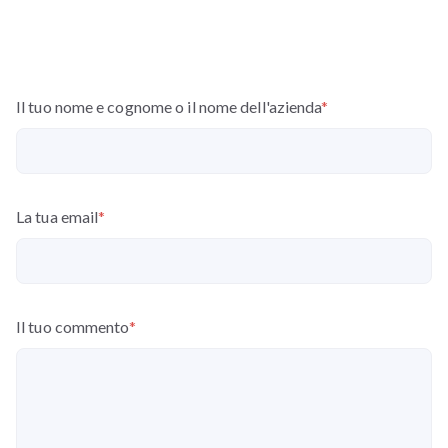
Il tuo nome e cognome o il nome dell'azienda
*
La tua email
*
Il tuo commento
*