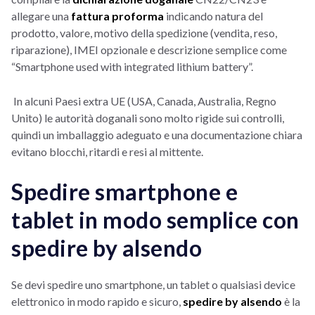
allegare una
fattura proforma
indicando natura del
prodotto, valore, motivo della spedizione (vendita, reso,
riparazione), IMEI opzionale e descrizione semplice come
“Smartphone used with integrated lithium battery”.
In alcuni Paesi extra UE (USA, Canada, Australia, Regno
Unito) le autorità doganali sono molto rigide sui controlli,
quindi un imballaggio adeguato e una documentazione chiara
evitano blocchi, ritardi e resi al mittente.
Spedire smartphone e
tablet in modo semplice con
spedire by alsendo
Se devi spedire uno smartphone, un tablet o qualsiasi device
elettronico in modo rapido e sicuro,
spedire by alsendo
è la