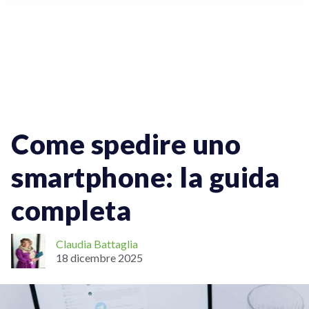
Spedizioni Online
Come spedire uno
smartphone: la guida
completa
Claudia Battaglia
18 dicembre 2025