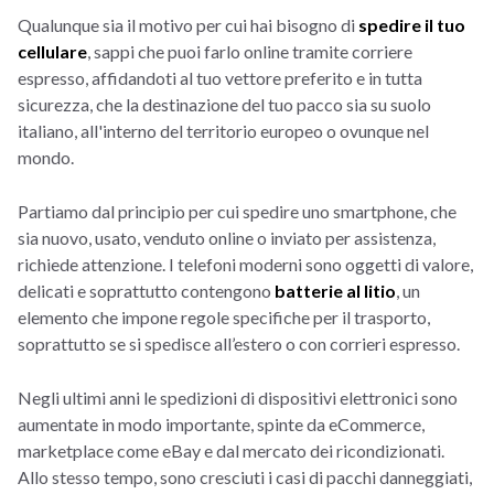
Qualunque sia il motivo per cui hai bisogno di
spedire il tuo
cellulare
, sappi che puoi farlo online tramite corriere
espresso, affidandoti al tuo vettore preferito e in tutta
sicurezza, che la destinazione del tuo pacco sia su suolo
italiano, all'interno del territorio europeo o ovunque nel
mondo.
Partiamo dal principio per cui spedire uno smartphone, che
sia nuovo, usato, venduto online o inviato per assistenza,
richiede attenzione. I telefoni moderni sono oggetti di valore,
delicati e soprattutto contengono
batterie al litio
, un
elemento che impone regole specifiche per il trasporto,
soprattutto se si spedisce all’estero o con corrieri espresso.
Negli ultimi anni le spedizioni di dispositivi elettronici sono
aumentate in modo importante, spinte da eCommerce,
marketplace come eBay e dal mercato dei ricondizionati.
Allo stesso tempo, sono cresciuti i casi di pacchi danneggiati,