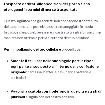
trasporto dedicati alle spedizioni del giorno siano
eterogenei in termini di merce trasportata
.
Questo significa che gli addetti non conoscono il contenuto
del tuo pacco, che potrebbe essere maneggiato in modo
brusco, e che potrebbe essere incastrato tra gli altri pacchi in
maniera non ottimale per la sicurezza del tuo cellulare.
Per l'imballaggio del tuo cellulare
procedi così:
Smonta il cellulare nelle sue singole parti e riponi
ogni parte al suo posto all'interno della confezione
originale
: carcassa, batteria, cavi, caricabatterie e
auricolari
Avvolgi la scatola con il telefono in due o tre strati di
pluriball
e sigilla con del nastro adesivo