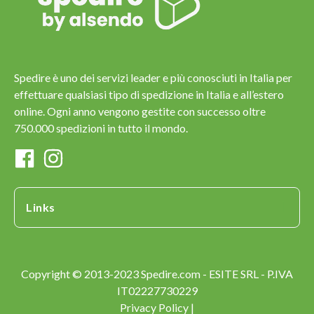
Spedire è uno dei servizi leader e più conosciuti in Italia per
effettuare qualsiasi tipo di spedizione in Italia e all’estero
online. Ogni anno vengono gestite con successo oltre
750.000 spedizioni in tutto il mondo.
Links
Copyright © 2013-2023 Spedire.com - ESITE SRL - P.IVA
IT02227730229
Privacy Policy |