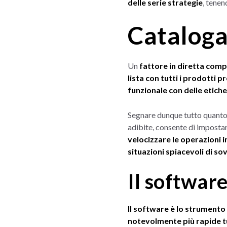
delle serie strategie
, tenen
Cataloga
Un
fattore in diretta comp
lista con tutti i prodotti 
funzionale con delle etiche
Segnare dunque tutto quanto 
adibite, consente di impostar
velocizzare le operazioni i
situazioni spiacevoli di so
Il software
Il software è lo strumento
notevolmente più rapide t