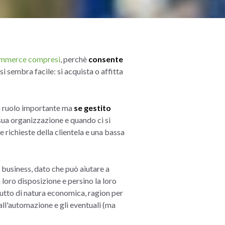
mmerce compresi
, perchè
consente
si sembra facile: si acquista o affitta
un ruolo importante ma
se gestito
sua organizzazione e quando ci si
 richieste della clientela e una bassa
 business, dato che può aiutare a
a loro disposizione e persino la loro
tutto di natura economica, ragion per
all'automazione e gli eventuali (ma