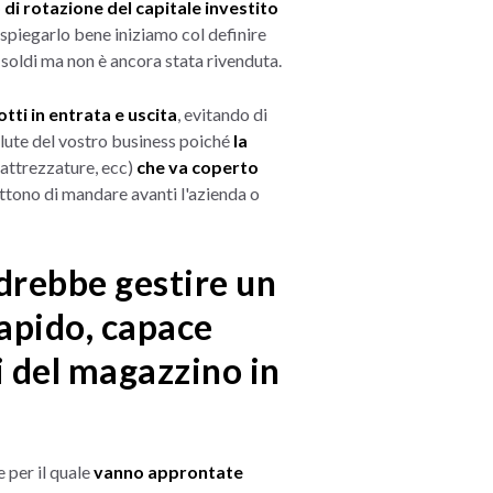
o di rotazione del capitale investito
 spiegarlo bene iniziamo col definire
i soldi ma non è ancora stata rivenduta.
otti in entrata e uscita
, evitando di
lute del vostro business poiché
la
 attrezzature, ecc)
che va coperto
ttono di mandare avanti l'azienda o
edrebbe gestire un
rapido, capace
i del magazzino in
 per il quale
vanno approntate