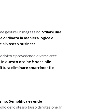
ome gestire un magazzino.
Stilare una
 e ordinata in maniera logica e
le al vostro business
.
rodotto e prevedendo diverse aree
 in questo ordine è possibile
rittura eliminare smarrimenti e
zino. Semplifica e rende
rollo dello stesso tasso di rotazione. In