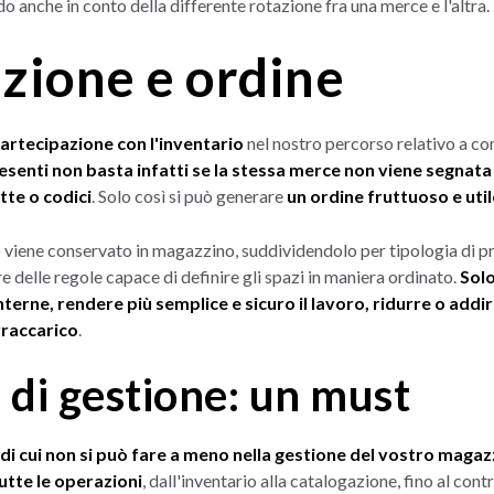
do anche in conto della differente rotazione fra una merce e l'altra.
zione e ordine
artecipazione con l'inventario
nel nostro percorso relativo a c
presenti non basta infatti se la stessa merce non viene segnata
tte o codici
. Solo così si può generare
un ordine fruttuoso e uti
viene conservato in magazzino, suddividendolo per tipologia di p
e delle regole capace di definire gli spazi in maniera ordinato.
Solo
nterne, rendere più semplice e sicuro il lavoro, ridurre o addi
vraccarico
.
 di gestione: un must
 di cui non si può fare a meno nella gestione del vostro magaz
utte le operazioni
, dall'inventario alla catalogazione, fino al cont