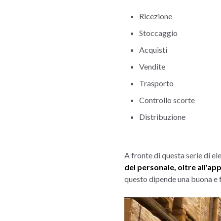
Ricezione
Stoccaggio
Acquisti
Vendite
Trasporto
Controllo scorte
Distribuzione
A fronte di questa serie di e
del personale, oltre all'ap
questo dipende una buona e f