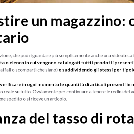
tire un magazzino: 
tario
zione, che può riguardare più semplicemente anche una videoteca in 
sta o elenco in cui vengono catalogati tutti i prodotti present
affali o scomparti che siano)
e suddividendo gli stessi per tip
verificare in ogni momento le quantità di articoli presenti in m
lo reale su tutto. Ovviamente per continuare a tenere le redini de
ne spedito o si riceve un articolo.
anza del tasso di rot