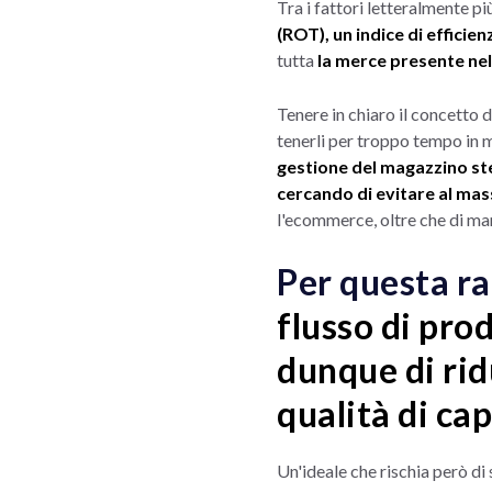
Tra i fattori letteralmente 
(ROT), un indice di efficienz
tutta
la merce presente ne
Tenere in chiaro il concetto 
tenerli per troppo tempo in 
gestione del magazzino st
cercando di evitare al mas
l'ecommerce, oltre che di ma
Per questa r
flusso di pro
dunque di rid
qualità di ca
Un'ideale che rischia però di