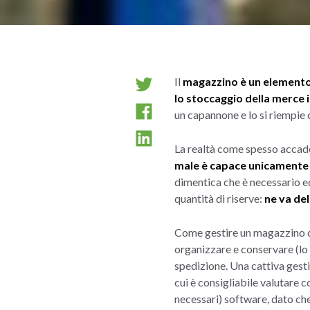
Il
magazzino è un elemento
lo stoccaggio della merce i
un capannone e lo si riempie 
La realtà come spesso accade
male è capace unicamente
dimentica che è necessario eq
quantità di riserve:
ne va del
Come gestire un magazzino di
organizzare e conservare (lo s
spedizione. Una cattiva gest
cui è consigliabile valutare 
necessari) software, dato ch