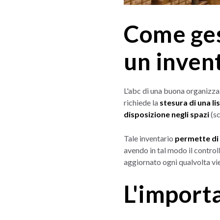
Come ges
un inven
L'abc di una buona organizza
richiede la
stesura di una li
disposizione negli spazi
(sc
Tale inventario
permette di 
avendo in tal modo il control
aggiornato ogni qualvolta vie
L'import