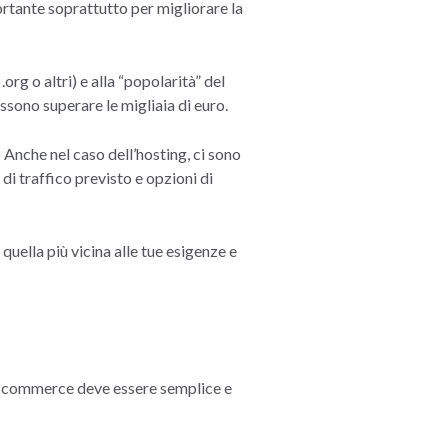
ortante soprattutto per migliorare la
, .org o altri) e alla “popolarità” del
sono superare le migliaia di euro.
.
Anche nel caso dell’hosting, ci sono
 di traffico previsto e opzioni di
quella più vicina alle tue esigenze e
-commerce deve essere semplice e