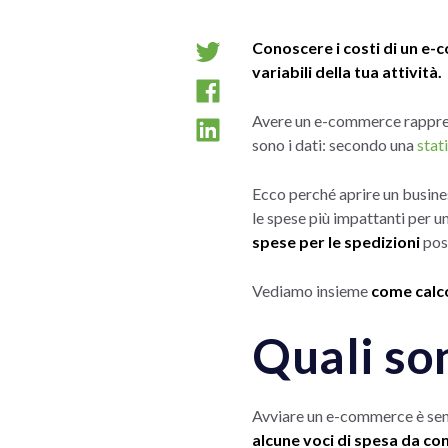
Conoscere i costi di un e
variabili della tua attività.
Avere un e-commerce rappre
sono i dati: secondo una
stat
Ecco perché aprire un business
le spese più impattanti per 
spese per le spedizioni
pos
Vediamo insieme
come calco
Quali so
Avviare un e-commerce è senz
alcune voci di spesa da co