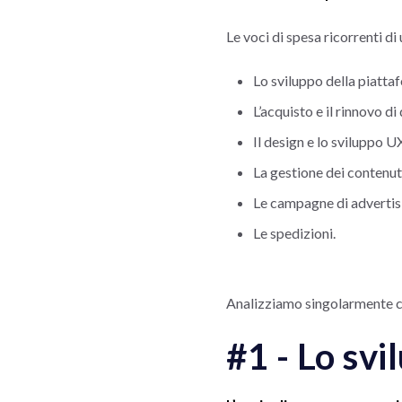
Le voci di spesa ricorrenti 
Lo sviluppo della piattaf
L’acquisto e il rinnovo d
Il design e lo sviluppo U
La gestione dei contenut
Le campagne di advertis
Le spedizioni.
Analizziamo singolarmente ci
#1 - Lo svi