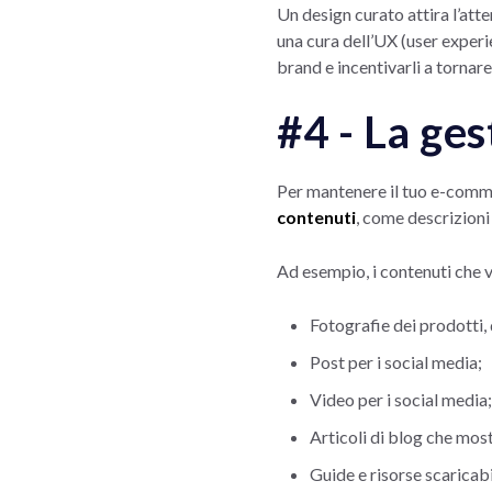
Un design curato attira l’att
una cura dell’UX (user experi
brand e incentivarli a tornare
#4 - La ges
Per mantenere il tuo e-commer
contenuti
, come descrizioni 
Ad esempio, i contenuti che
Fotografie dei prodotti, 
Post per i social media;
Video per i social media;
Articoli di blog che mos
Guide e risorse scaricabil