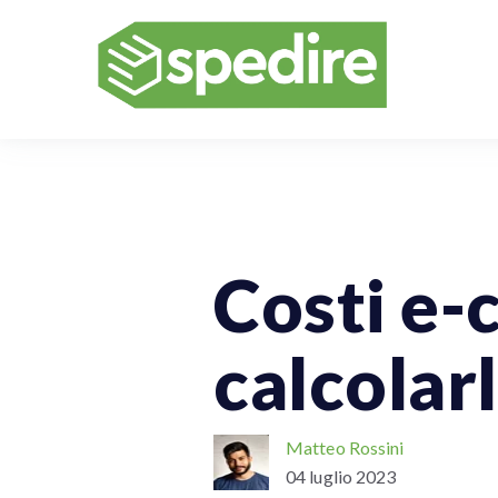
Vendere Online
Spedizioni Onlin
Costi e
calcolarl
Matteo Rossini
04 luglio 2023