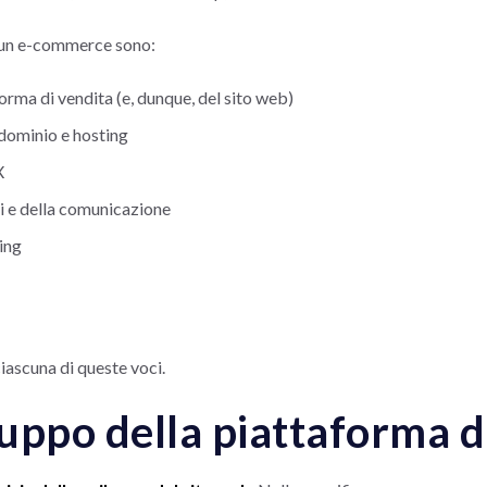
di un e-commerce sono:
orma di vendita (e, dunque, del sito web)
i dominio e hosting
X
i e della comunicazione
ing
ascuna di queste voci.
luppo della piattaforma d