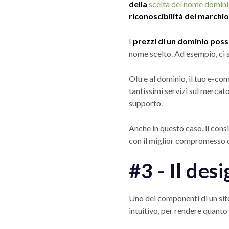
della
scelta del nome domin
riconoscibilità del marchio
I
prezzi di un dominio poss
nome scelto. Ad esempio, ci 
Oltre al dominio, il tuo e-c
tantissimi servizi sul mercato
supporto.
Anche in questo caso, il consi
con il miglior compromesso 
#3 - Il des
Uno dei componenti di un sit
intuitivo, per rendere quanto 