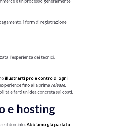
commerce è un processo generalmente
i pagamento, i form di registrazione
ata, l’esperienza dei tecnici,
ano
illustrarti pro e contro di ogni
 experience fino alla prima
release.
ità e farti un’idea concreta sui costi.
io e hosting
re il dominio.
Abbiamo già parlato