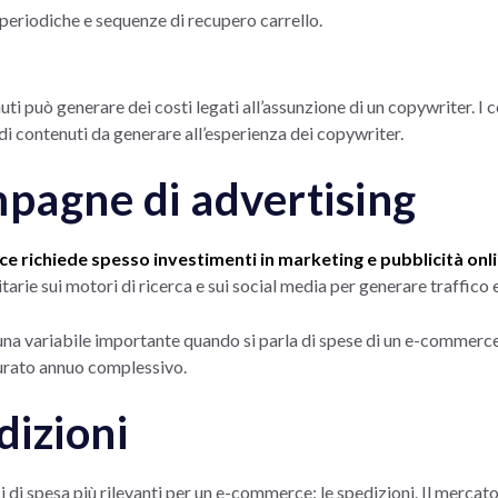
eriodiche e sequenze di recupero carrello.
ti può generare dei costi legati all’assunzione di un copywriter. I 
 di contenuti da generare all’esperienza dei copywriter.
mpagne di advertising
richiede spesso investimenti in marketing e pubblicità onl
arie sui motori di ricerca e sui social media per generare traffico 
una variabile importante quando si parla di spese di un e-commerc
urato annuo complessivo.
dizioni
 di spesa più rilevanti per un e-commerce: le spedizioni. Il mercat