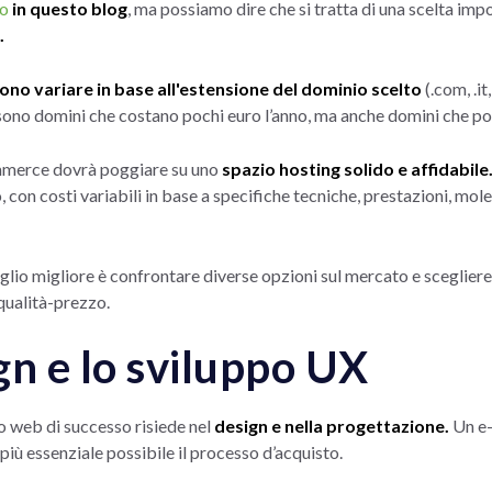
io
in questo blog
,
ma possiamo dire che si tratta di una scelta imp
.
ono variare in base all'estensione del dominio scelto
(.com, .it
sono domini che costano pochi euro l’anno, ma anche domini che pos
ommerce dovrà poggiare su uno
spazio hosting solido e affidabile
, con costi variabili in base a specifiche tecniche, prestazioni, mole
glio migliore è confrontare diverse opzioni sul mercato e scegliere 
qualità-prezzo.
ign e lo sviluppo UX
o web di successo risiede nel
design e nella progettazione.
Un e
più essenziale possibile il processo d’acquisto.