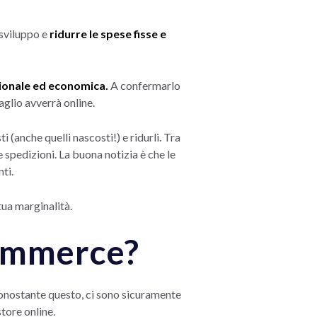
 sviluppo e
ridurre le spese fisse e
ionale ed economica.
A confermarlo
taglio avverrà online.
 (anche quelli nascosti!) e ridurli. Tra
 spedizioni. La buona notizia è che le
ti.
tua marginalità.
commerce?
Nonostante questo, ci sono sicuramente
store online.