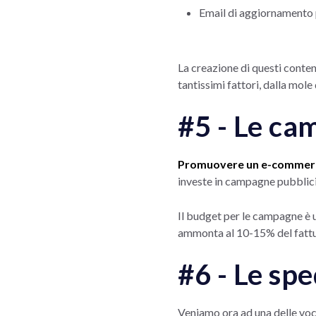
Email di aggiornamento p
La creazione di questi contenu
tantissimi fattori, dalla mole
#5 - Le ca
Promuovere un e-commerce 
investe in campagne pubblicit
Il budget per le campagne è 
ammonta al 10-15% del fatt
#6 - Le spe
Veniamo ora ad una delle voci