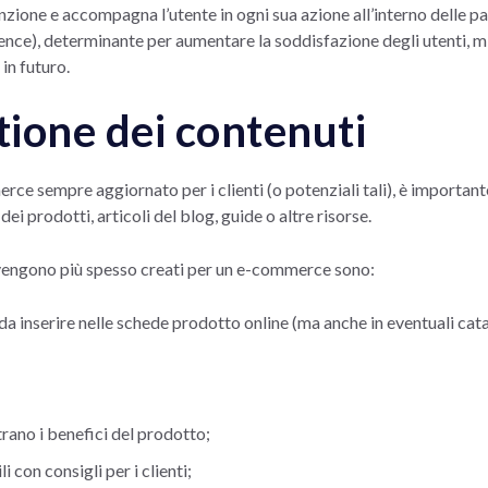
enzione e accompagna l’utente in ogni sua azione all’interno delle p
ence), determinante per aumentare la soddisfazione degli utenti, m
 in futuro.
tione dei contenuti
ce sempre aggiornato per i clienti (o potenziali tali), è importante
dei prodotti, articoli del blog, guide o altre risorse.
 vengono più spesso creati per un e-commerce sono:
da inserire nelle schede prodotto online (ma anche in eventuali cata
trano i benefici del prodotto;
i con consigli per i clienti;