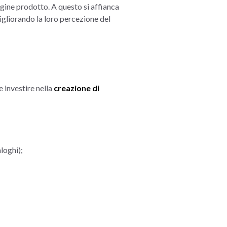
agine prodotto. A questo si affianca
igliorando la loro percezione del
 investire nella
creazione di
loghi);