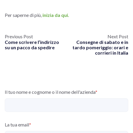
Per saperne di più,
inizia da qui.
Previous Post
Next Post
Come scrivere l’indirizzo
Consegne di sabato e in
su un pacco da spedire
tardo pomeriggio: orari e
corrieri in Italia
Il tuo nome e cognome o il nome dell'azienda
*
La tua email
*