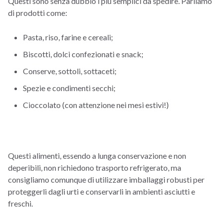
Questi sono senza dubbio i più semplici da spedire. Parliamo
di prodotti come:
Pasta, riso, farine e cereali;
Biscotti, dolci confezionati e snack;
Conserve, sottoli, sottaceti;
Spezie e condimenti secchi;
Cioccolato (con attenzione nei mesi estivi!)
Questi alimenti, essendo a lunga conservazione e non
deperibili, non richiedono trasporto refrigerato, ma
consigliamo comunque di utilizzare imballaggi robusti per
proteggerli dagli urti e conservarli in ambienti asciutti e
freschi.