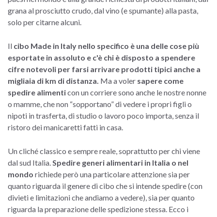
grana al prosciutto crudo, dal vino (e spumante) alla pasta,
solo per citarne alcuni.
Il
cibo Made in Italy nello specifico è una delle cose più
esportate in assoluto e c'è chi è disposto a spendere
cifre notevoli per farsi arrivare prodotti tipici anche a
migliaia di km di distanza.
Ma a voler
sapere come
spedire alimenti
con un corriere sono anche le nostre nonne
o mamme, che non “sopportano” di vedere i propri figli o
nipoti in trasferta, di studio o lavoro poco importa, senza il
ristoro dei manicaretti fatti in casa.
Un cliché classico e sempre reale, soprattutto per chi viene
dal sud Italia.
Spedire generi alimentari in Italia o nel
mondo
richiede però una particolare attenzione sia per
quanto riguarda il genere di cibo che si intende spedire (con
divieti e limitazioni che andiamo a vedere), sia per quanto
riguarda la preparazione delle spedizione stessa. Ecco i