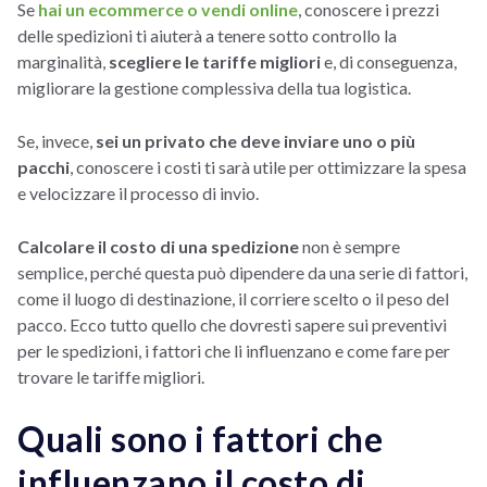
Se
hai un ecommerce o vendi online
, conoscere i prezzi
delle spedizioni ti aiuterà a tenere sotto controllo la
marginalità,
scegliere le tariffe migliori
e, di conseguenza,
migliorare la gestione complessiva della tua logistica.
Se, invece,
sei un privato che deve inviare uno o più
pacchi
, conoscere i costi ti sarà utile per ottimizzare la spesa
e velocizzare il processo di invio.
Calcolare il costo di una spedizione
non è sempre
semplice, perché questa può dipendere da una serie di fattori,
come il luogo di destinazione, il corriere scelto o il peso del
pacco. Ecco tutto quello che dovresti sapere sui preventivi
per le spedizioni, i fattori che li influenzano e come fare per
trovare le tariffe migliori.
Quali sono i fattori che
influenzano il costo di