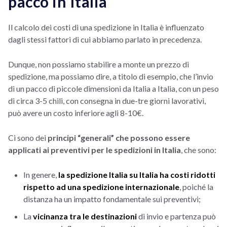
pacco in Italia
Il calcolo dei costi di una spedizione in Italia è influenzato
dagli stessi fattori di cui abbiamo parlato in precedenza.
Dunque, non possiamo stabilire a monte un prezzo di
spedizione, ma possiamo dire, a titolo di esempio, che l’invio
di un pacco di piccole dimensioni da Italia a Italia, con un peso
di circa 3-5 chili, con consegna in due-tre giorni lavorativi,
può avere un costo inferiore agli 8-10€.
Ci sono dei
principi “generali” che possono essere
applicati ai preventivi per le spedizioni in Italia
, che sono:
In genere,
la spedizione Italia su Italia ha costi ridotti
rispetto ad una spedizione internazionale
, poiché la
distanza ha un impatto fondamentale sui preventivi;
La
vicinanza tra le destinazioni
di invio e partenza può