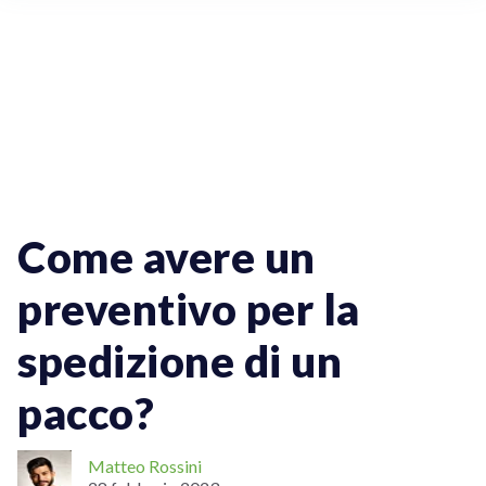
Vendere Online
Spedizioni Online
Spedizioni Nazionali
Spedizioni Internazionali
Come avere un
preventivo per la
spedizione di un
pacco?
Matteo Rossini