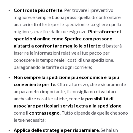
Confronta più offerte
. Per trovare il preventivo
migliore, è sempre buona prassi quella di confrontare
una serie di offerte per le spedizioni e scegliere quella
migliore, a partire dalle tue esigenze.
Piattaforme di
spedizioni online come Spedire.com possono
aiutarti a confrontare meglio le offerte
: ti basterà
inserire le informazioni relative al tuo pacco per
conoscere in tempo reale i costi di una spedizione,
paragonando le tariffe di ogni corriere;
Non sempre la spedizione più economica è la più
conveniente per te.
Oltre al prezzo, che è sicuramente
un parametro importante, ti consigliamo di valutare
anche altre caratteristiche, come la
possibilità di
associare particolari servizi extra alla spedizione
,
come il
contrassegno
. Tutto dipende da quelle che sono
le tue necessità;
Applica delle strategie per risparmiare
. Se hai un