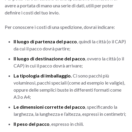
avere a portata di mano una serie di dati, utili per poter
definire i costi del tuo invio.
Per conoscere i costi di una spedizione, dovrai indicare:
Il luogo di partenza del pacco
, quindi la città (o il CAP)
da cui il pacco dovrà partire;
Il luogo di destinazione del pacco
, ovvero la città (o il
CAP) in cui il pacco dovrà arrivare;
La tipologia di imballaggio.
Ci sono pacchi più
voluminosi, pacchi speciali (come ad esempio le valigie),
oppure delle semplici buste in differenti formati come
A3 o A4;
Le dimensioni corrette del pacco
, specificando la
larghezza, la lunghezza e l’altezza, espressi in centimetri;
Il peso del pacco
, espresso in chili.