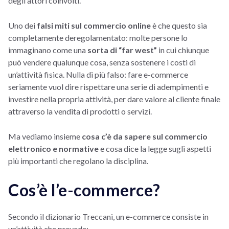
degli attori coinvolti.
Uno dei
falsi miti sul commercio online
è che questo sia
completamente deregolamentato: molte persone lo
immaginano come una
sorta di “far west”
in cui chiunque
può vendere qualunque cosa, senza sostenere i costi di
un’attività fisica. Nulla di più falso: fare e-commerce
seriamente vuol dire rispettare una serie di adempimenti e
investire nella propria attività, per dare valore al cliente finale
attraverso la vendita di prodotti o servizi.
Ma vediamo insieme
cosa c’è da sapere sul commercio
elettronico e normative
e cosa dice la legge sugli aspetti
più importanti che regolano la disciplina.
Cos’è l’e-commerce?
Secondo il dizionario Treccani, un e-commerce consiste in
un’attività che prevede: