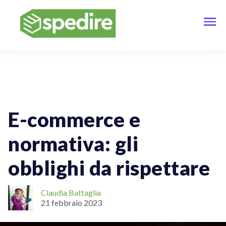
Vendere Online
Spedizioni Per Aziende
ECommerce
E-commerce e
normativa: gli
obblighi da rispettare
Claudia Battaglia
21 febbraio 2023