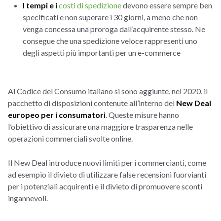
I tempi e i
costi di spedizione
devono essere sempre ben
specificati e non superare i 30 giorni, a meno che non
venga concessa una proroga dall’acquirente stesso. Ne
consegue che una spedizione veloce rappresenti uno
degli aspetti più importanti per un e-commerce
Al Codice del Consumo italiano si sono aggiunte, nel 2020, il
pacchetto di disposizioni contenute all’interno del
New Deal
europeo per i consumatori
. Queste misure hanno
l’obiettivo di assicurare una maggiore trasparenza nelle
operazioni commerciali svolte online.
Il New Deal introduce nuovi limiti per i commercianti, come
ad esempio il divieto di utilizzare false recensioni fuorvianti
per i potenziali acquirenti e il divieto di promuovere sconti
ingannevoli.