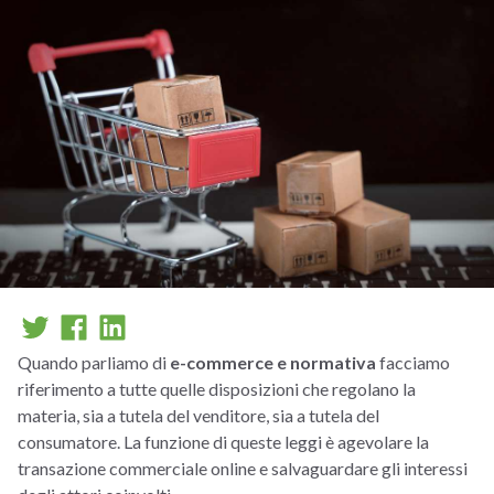
Quando parliamo di
e-commerce e normativa
facciamo
riferimento a tutte quelle disposizioni che regolano la
materia, sia a tutela del venditore, sia a tutela del
consumatore. La funzione di queste leggi è agevolare la
transazione commerciale online e salvaguardare gli interessi