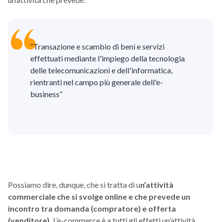
“Transazione e scambio di beni e servizi
effettuati mediante l'impiego della tecnologia
delle telecomunicazioni e dell'informatica,
rientranti nel campo più generale dell'e-
business”
Possiamo dire, dunque, che si tratta di u
n’attività
commerciale che si svolge online e che prevede un
incontro tra domanda (compratore) e offerta
(venditore).
L’e-commerce è a tutti gli effetti un’attività