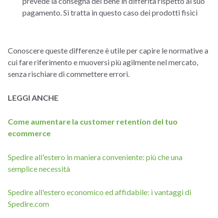
prevede la consegna del bene in differita rispetto al suo
pagamento. Si tratta in questo caso dei prodotti fisici
Conoscere queste differenze è utile per capire le normative a
cui fare riferimento e muoversi più agilmente nel mercato,
senza rischiare di commettere errori.
LEGGI ANCHE
Come aumentare la customer retention del tuo
ecommerce
Spedire all'estero in maniera conveniente: più che una
semplice necessità
Spedire all'estero economico ed affidabile: i vantaggi di
Spedire.com