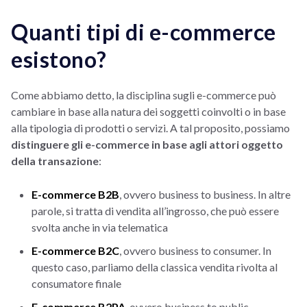
Quanti tipi di e-commerce
esistono?
Come abbiamo detto, la disciplina sugli e-commerce può
cambiare in base alla natura dei soggetti coinvolti o in base
alla tipologia di prodotti o servizi. A tal proposito, possiamo
distinguere gli e-commerce in base agli attori oggetto
della transazione
:
E-commerce B2B
, ovvero business to business. In altre
parole, si tratta di vendita all’ingrosso, che può essere
svolta anche in via telematica
E-commerce B2C
, ovvero business to consumer. In
questo caso, parliamo della classica vendita rivolta al
consumatore finale
E-commerce B2PA
, ovvero business to public