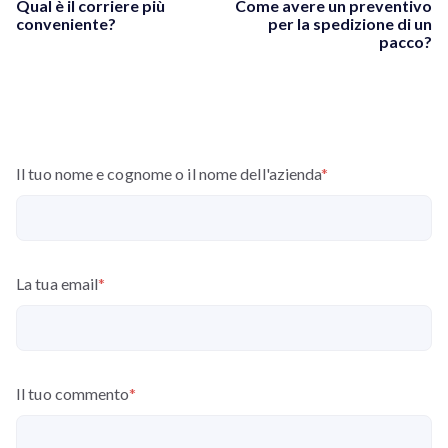
Qual è il corriere più
Come avere un preventivo
conveniente?
per la spedizione di un
pacco?
Il tuo nome e cognome o il nome dell'azienda
*
La tua email
*
Il tuo commento
*