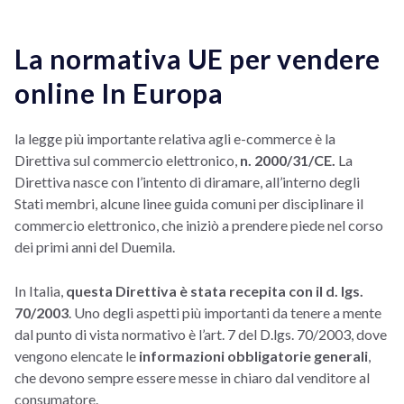
La normativa UE per vendere
online In Europa
la legge più importante relativa agli e-commerce è la
Direttiva sul commercio elettronico,
n. 2000/31/CE.
La
Direttiva nasce con l’intento di diramare, all’interno degli
Stati membri, alcune linee guida comuni per disciplinare il
commercio elettronico, che iniziò a prendere piede nel corso
dei primi anni del Duemila.
In Italia,
questa Direttiva è stata recepita con il d. lgs.
70/2003
. Uno degli aspetti più importanti da tenere a mente
dal punto di vista normativo è l’art. 7 del D.lgs. 70/2003, dove
vengono elencate le
informazioni obbligatorie generali
,
che devono sempre essere messe in chiaro dal venditore al
consumatore.