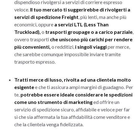
dispendioso rivolgersi a servizi di corriere espresso
veloce.
Il tuo mercato ti suggerirebbe di rivolgerti a
servizi di spedizione Freight
, più lenti, ma anche più
economici, oppure
a servizi LTL (Less Than
Truckload),
o
trasporti groupage o a carico parziale
,
ovvero trasporti
che uniscono più carichi per rendere
più convenienti,
o redditizi,
i singoli viaggi
per merce,
che sarebbe comunque impossibile inviare tramite
trasporto espresso.
Tratti merce di lusso, rivolta ad una clientela molto
esigente
e che ti assicura ampi margini di guadagno. Per
te,
potrebbe essere ideale considerare le spedizioni
come uno strumento di marketing
ed offrire un
servizio di spedizione sicuro, affidabile e veloce per far
sì che sia affermata la tua affidabilità come venditore e
che la clientela venga fidelizzata.