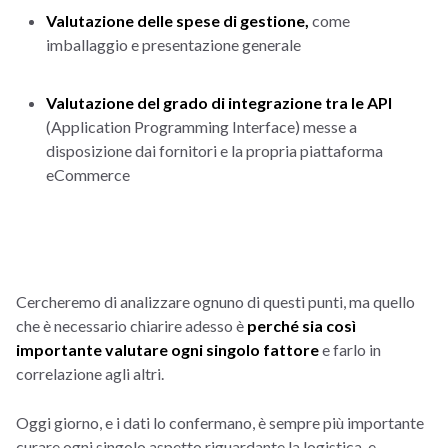
Valutazione delle spese di gestione,
come
imballaggio e presentazione generale
Valutazione del grado di integrazione tra le API
(Application Programming Interface) messe a
disposizione dai fornitori e la propria piattaforma
eCommerce
Cercheremo di analizzare ognuno di questi punti, ma quello
che è necessario chiarire adesso è
perché sia così
importante valutare ogni singolo fattore
e farlo in
correlazione agli altri.
Oggi giorno, e i dati lo confermano, è sempre più importante
curare ogni singolo aspetto riguardante la logistica, e