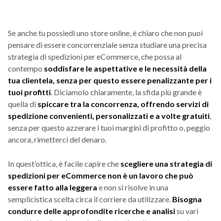
Se anche tu possiedi uno store online, è chiaro che non puoi
pensare di essere concorrenziale senza studiare una precisa
strategia di spedizioni per eCommerce, che possa al
contempo
soddisfare le aspettative e le necessità della
tua clientela, senza per questo essere penalizzante per i
tuoi profitti
. Diciamolo chiaramente, la sfida più grande è
quella di
spiccare tra la concorrenza, offrendo servizi di
spedizione convenienti, personalizzati e a volte gratuiti
,
senza per questo azzerare i tuoi margini di profitto o, peggio
ancora, rimetterci del denaro.
In quest’ottica, è facile capire che
scegliere una strategia di
spedizioni per eCommerce non è un lavoro che può
essere fatto alla leggera
e non si risolve in una
semplicistica scelta circa il corriere da utilizzare.
Bisogna
condurre delle approfondite ricerche e analisi
su vari