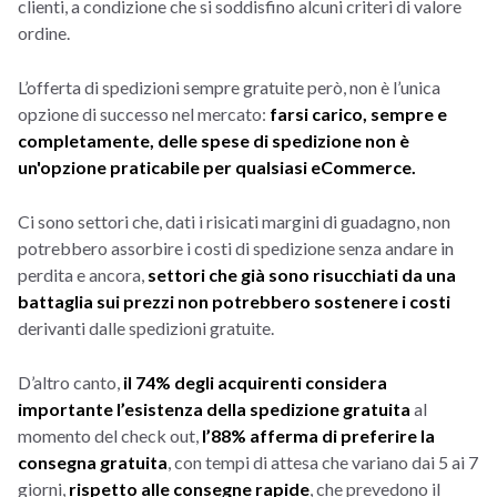
clienti, a condizione che si soddisfino alcuni criteri di valore
ordine.
L’offerta di spedizioni sempre gratuite però, non è l’unica
opzione di successo nel mercato:
farsi carico, sempre e
completamente, delle spese di spedizione non è
un'opzione praticabile per qualsiasi eCommerce.
Ci sono settori che, dati i risicati margini di guadagno, non
potrebbero assorbire i costi di spedizione senza andare in
perdita e ancora,
settori che già sono risucchiati da una
battaglia sui prezzi non potrebbero sostenere i costi
derivanti dalle spedizioni gratuite.
D’altro canto,
il 74% degli acquirenti considera
importante l’esistenza della spedizione gratuita
al
momento del check out,
l’88% afferma di preferire la
consegna gratuita
, con tempi di attesa che variano dai 5 ai 7
giorni,
rispetto alle consegne rapide
, che prevedono il