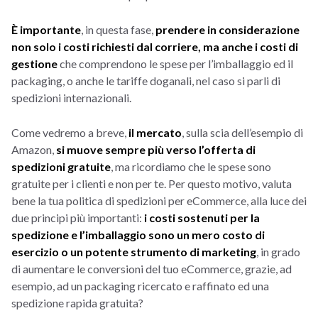
È importante
, in questa fase,
prendere in considerazione
non solo i costi richiesti dal corriere, ma anche i costi di
gestione
che comprendono le spese per l’imballaggio ed il
packaging, o anche le tariffe doganali, nel caso si parli di
spedizioni internazionali.
Come vedremo a breve,
il mercato
, sulla scia dell’esempio di
Amazon,
si muove sempre più verso l’offerta di
spedizioni gratuite
, ma ricordiamo che le spese sono
gratuite per i clienti e non per te. Per questo motivo, valuta
bene la tua politica di spedizioni per eCommerce, alla luce dei
due principi più importanti:
i costi sostenuti per la
spedizione e l’imballaggio sono un mero costo di
esercizio o un potente strumento di marketing
, in grado
di aumentare le conversioni del tuo eCommerce, grazie, ad
esempio, ad un packaging ricercato e raffinato ed una
spedizione rapida gratuita?