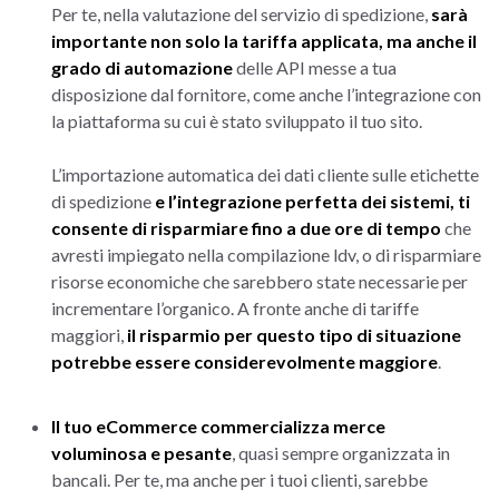
Per te, nella valutazione del servizio di spedizione,
sarà
importante non solo la tariffa applicata, ma anche il
grado di automazione
delle API messe a tua
disposizione dal fornitore, come anche l’integrazione con
la piattaforma su cui è stato sviluppato il tuo sito.
L’importazione automatica dei dati cliente sulle etichette
di spedizione
e l’integrazione perfetta dei sistemi, ti
consente di risparmiare fino a due ore di tempo
che
avresti impiegato nella compilazione ldv, o di risparmiare
risorse economiche che sarebbero state necessarie per
incrementare l’organico. A fronte anche di tariffe
maggiori,
il risparmio per questo tipo di situazione
potrebbe essere considerevolmente maggiore
.
Il tuo eCommerce commercializza merce
voluminosa e pesante
, quasi sempre organizzata in
bancali. Per te, ma anche per i tuoi clienti, sarebbe