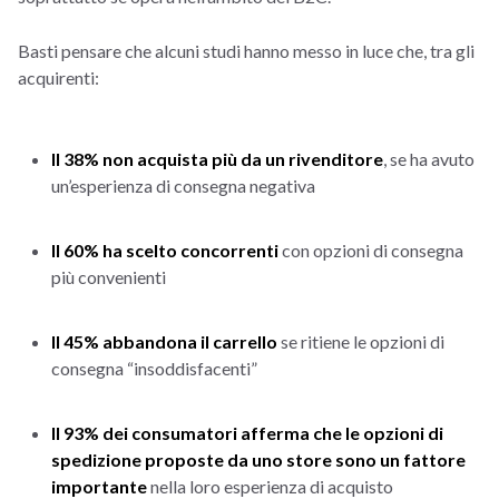
Basti pensare che alcuni studi hanno messo in luce che, tra gli
acquirenti:
Il 38% non acquista più da un rivenditore
, se ha avuto
un’esperienza di consegna negativa
Il 60% ha scelto concorrenti
con opzioni di consegna
più convenienti
Il 45% abbandona il carrello
se ritiene le opzioni di
consegna “insoddisfacenti”
Il 93% dei consumatori afferma che le opzioni di
spedizione proposte da uno store sono un fattore
importante
nella loro esperienza di acquisto