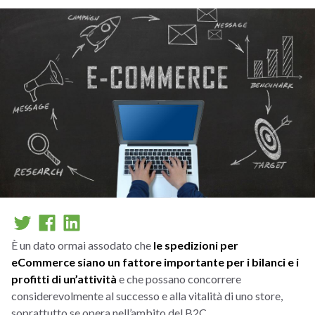
È un dato ormai assodato che
le spedizioni per
eCommerce siano un fattore importante per i bilanci e i
profitti di un’attività
e che possano concorrere
considerevolmente al successo e alla vitalità di uno store,
soprattutto se opera nell’ambito del B2C.