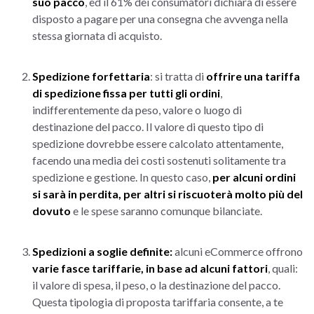
suo pacco
, ed il 61% dei consumatori dichiara di essere
disposto a pagare per una consegna che avvenga nella
stessa giornata di acquisto.
Spedizione forfettaria
: si tratta di
offrire una tariffa
di spedizione fissa per tutti gli ordini
,
indifferentemente da peso, valore o luogo di
destinazione del pacco. Il valore di questo tipo di
spedizione dovrebbe essere calcolato attentamente,
facendo una media dei costi sostenuti solitamente tra
spedizione e gestione. In questo caso,
per alcuni ordini
si sarà in perdita, per altri si riscuoterà molto più del
dovuto
e le spese saranno comunque bilanciate.
Spedizioni a soglie definite:
alcuni eCommerce offrono
varie fasce tariffarie, in base ad alcuni fattori
, quali:
il valore di spesa, il peso, o la destinazione del pacco.
Questa tipologia di proposta tariffaria consente, a te