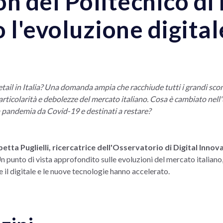
n del Politecnico di
 l'evoluzione digitale
 retail in Italia? Una domanda ampia che racchiude tutti i grandi s
rticolarità e debolezze del mercato italiano. Cosa è cambiato nell
 pandemia da Covid-19 e destinati a restare?
betta Puglielli, ricercatrice dell'Osservatorio di Digital Inn
Un punto di vista approfondito sulle evoluzioni del mercato italiano
il digitale e le nuove tecnologie hanno accelerato.