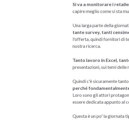
Si va a monitorare i retail
capire meglio come si sta muo
Una larga parte della giornata
tante survey, tanti censim
l'offerta, quindi fornitori d
nostra ricerca.
Tanto lavoro in Excel, tanto
presentazioni, sui temi delle 
Quindi c'è sicuramente tanto 
perché fondamentalmente l
Loro sono gli attori protagon
essere dedicata appunto al co
Questa è un po' la giornata t