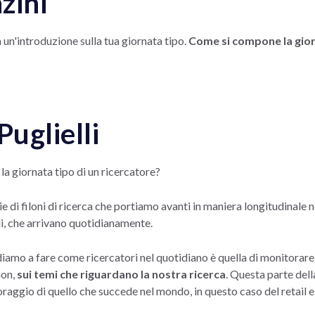
zini
n un'introduzione sulla tua giornata tipo.
Come si compone la gior
Puglielli
la giornata tipo di un ricercatore?
 di filoni di ricerca che portiamo avanti in maniera longitudinale ne
i, che arrivano quotidianamente.
iamo a fare come ricercatori nel quotidiano è quella di monitorare 
non,
sui temi che riguardano la nostra ricerca
. Questa parte dell
aggio di quello che succede nel mondo, in questo caso del retail