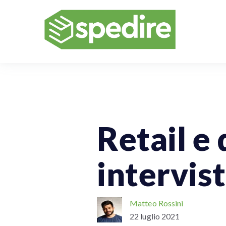
Spedizioni Per Aziende
Retail e
intervist
Matteo Rossini
22 luglio 2021