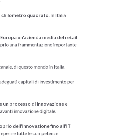
.
er chilometro quadrato
. In Italia
 Europa un'azienda media del retail
roprio una frammentazione importante
canale, di questo mondo in Italia.
 adeguati capitali di investimento per
are un processo di innovazione
e
avanti innovazione digitale.
prio dell'innovazione fino all'IT
 reperire tutte le competenze