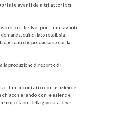
portate avanti da altri attori
per
nostre ricerche.
Noi portiamo avanti
domanda, quindi lato retail, sia
tti quei dati che produciamo con la
alla produzione di report e di
cevo,
tanto contatto con le aziende
 chiacchierando con le aziende
.
arte importante della giornata deve