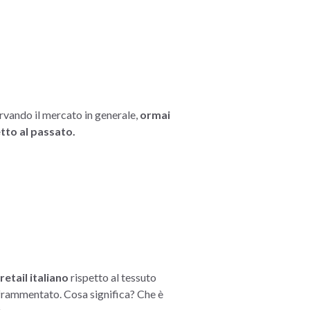
rvando il mercato in generale,
ormai
tto al passato.
etail italiano
rispetto al tessuto
e frammentato. Cosa significa? Che è