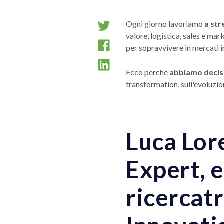
Ogni giorno lavoriamo
a str
valore, logistica, sales e ma
per sopravvivere in mercati i
Ecco perché
abbiamo deciso
transformation, sull'evoluzio
Luca Lor
Expert, e
ricercatr