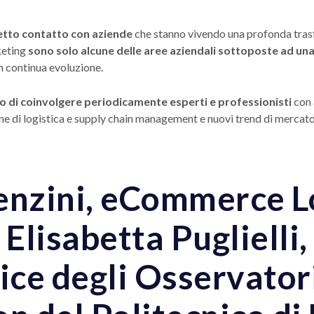
etto contatto con aziende
che stanno vivendo una profonda tras
rketing
sono solo alcune delle aree aziendali sottoposte ad una 
n continua evoluzione.
 di coinvolgere periodicamente esperti e professionisti
con 
ne di logistica e supply chain management e nuovi trend di mercato in
enzini, eCommerce L
 Elisabetta Puglielli,
ice degli Osservatori