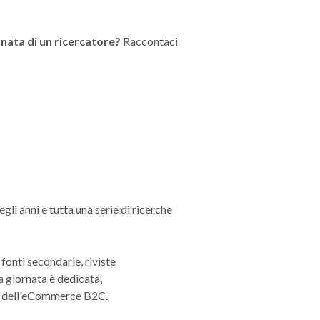
nata di un ricercatore?
Raccontaci
gli anni e tutta una serie di ricerche
fonti secondarie, riviste
a giornata è dedicata,
 e dell'eCommerce B2C.