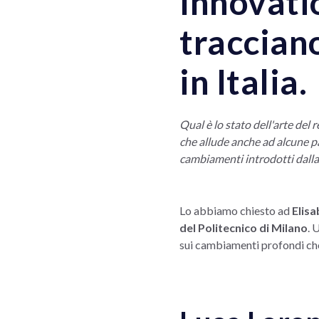
Innovatio
tracciano
in Italia.
Qual è lo stato dell'arte del
che allude anche ad alcune pa
cambiamenti introdotti dalla
Lo abbiamo chiesto ad
Elisa
del Politecnico di Milano
. 
sui cambiamenti profondi che 