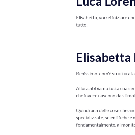
Luca Loren
Elisabetta, vorrei iniziare co
tutto.
Elisabetta 
Benissimo, com'è strutturata 
Allora abbiamo tutta una serie
che invece nascono da stimol
Quindi una delle cose che and
specializzate, scientifiche e 
fondamentalmente, al monitor