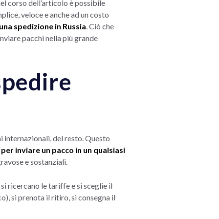
l corso dell’articolo è possibile
lice, veloce e anche ad un costo
una spedizione in Russia
. Ciò che
 inviare pacchi nella più grande
spedire
i internazionali, del resto. Questo
per inviare un pacco in un qualsiasi
ravose e sostanziali.
: si ricercano le tariffe e si sceglie il
 si prenota il ritiro, si consegna il