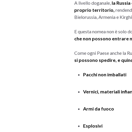
A livello doganale,
la Russia 
proprio territorio,
rendendo
Bielorussia, Armenia e Kirghi
E questa nomea non è solo do
che non possono entrare n
Come ogni Paese anche la Russ
si possono spedire, e quin
Pacchi non imballati
Vernici, materiali infi
Armi da fuoco
Esplosivi