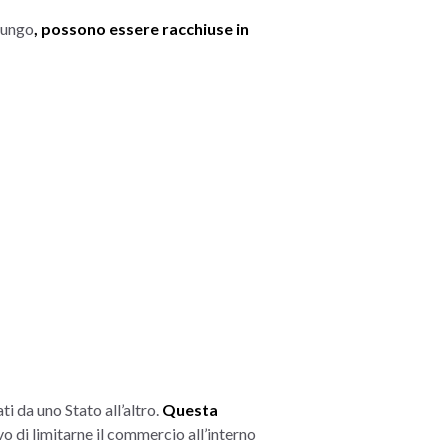
lungo
, possono essere racchiuse in
i da uno Stato all’altro.
Questa
vo di limitarne il commercio all’interno