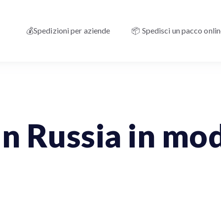
💰Spedizioni per aziende
📦 Spedisci un pacco onli
in Russia in mod