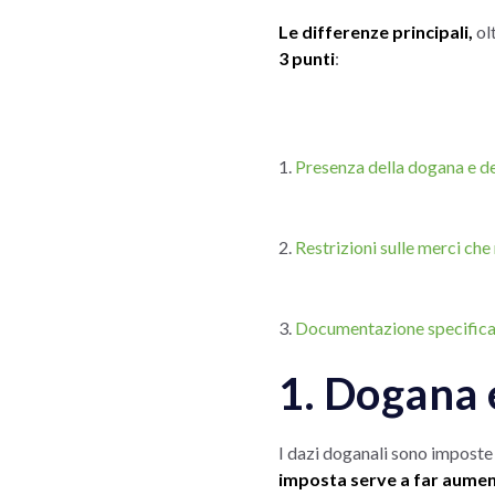
Le differenze principali,
ol
3 punti
:
1.
Presenza della dogana e d
2.
Restrizioni sulle merci ch
3.
Documentazione specifica p
1. Dogana 
I dazi doganali sono imposte 
imposta serve a far aument