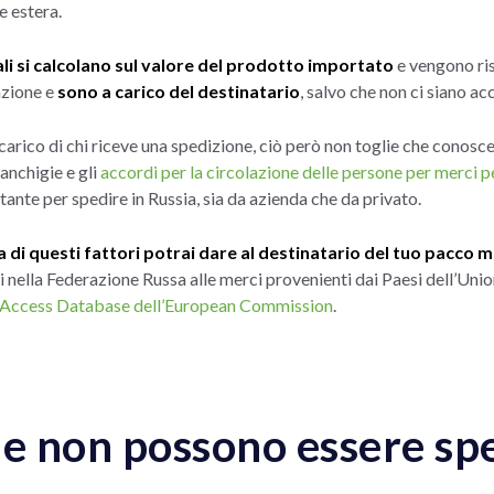
e estera.
ali si calcolano sul valore del prodotto importato
e vengono ris
azione e
sono a carico del destinatario
, salvo che non ci siano acc
 carico di chi riceve una spedizione, ciò però non toglie che conosc
ranchigie e gli
accordi per la circolazione delle persone per merci 
tante per spedire in Russia, sia da azienda che da privato.
di questi fattori potrai dare al destinatario del tuo pacco m
i nella Federazione Russa alle merci provenienti dai Paesi dell’Uni
et Access Database dell’European Commission
.
he non possono essere spe