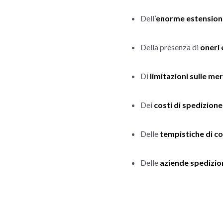
Dell’
enorme estensione
Della presenza di
oneri 
Di
limitazioni sulle me
Dei
costi di spedizione
Delle
tempistiche di c
Delle
aziende spedizion