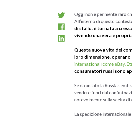
Oggi non è per niente raro ch
All’interno di questo contest
di stallo, è tornata a cresc
vivendo una vera e propria
Questa nuova vita del comm
loro dimensione, operano 
internazionali come eBay, E
consumatori russi sono ape
Se da un lato la Russia sembr
vendere fuori dai confini nazi
notevolmente sulla scelta di 
La spedizione internazionale 