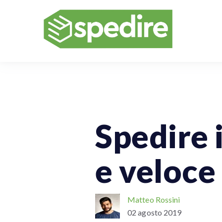
Spedizioni Internazionali
Spedire 
e veloce
Matteo Rossini
02 agosto 2019