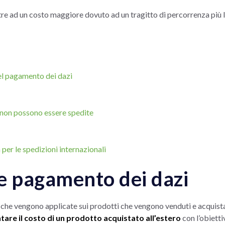
tre ad un costo maggiore dovuto ad un tragitto di percorrenza più 
el pagamento dei dazi
e non possono essere spedite
er le spedizioni internazionali
e pagamento dei dazi
che vengono applicate sui prodotti che vengono venduti e acquistat
are il costo di un prodotto acquistato all’estero
con l’obietti