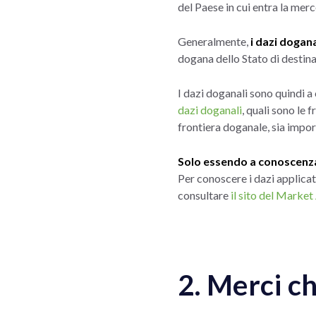
del Paese in cui entra la merc
Generalmente,
i dazi dogan
dogana dello Stato di destin
I dazi doganali sono quindi a
dazi doganali
, quali sono le f
frontiera doganale, sia impor
Solo essendo a conoscenza 
Per conoscere i dazi applicat
consultare
il sito del Mark
2. Merci c