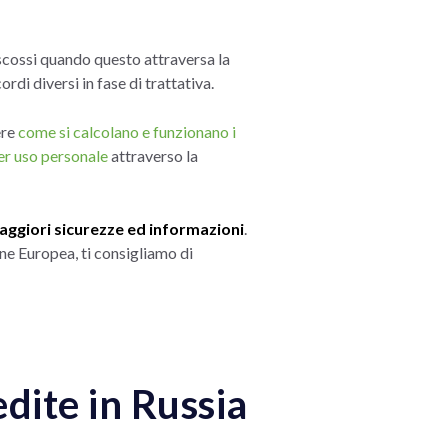
cossi quando questo attraversa la
ordi diversi in fase di trattativa.
ere
come si calcolano e funzionano i
per uso personale
attraverso la
aggiori sicurezze ed informazioni
.
one Europea, ti consigliamo di
dite in Russia