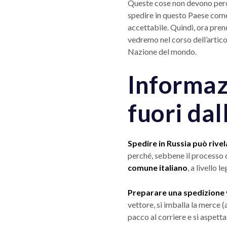
Queste cose non devono però f
spedire in questo Paese co
accettabile. Quindi, ora pren
vedremo nel corso dell’articol
Nazione del mondo.
Informaz
fuori da
Spedire in Russia può rive
perché, sebbene il processo d
comune italiano
, a livello
Preparare una spedizione v
vettore, si imballa la merce (
pacco al corriere e si aspetta