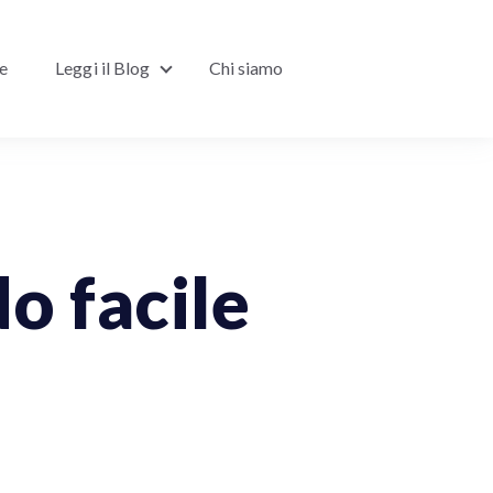
ne
Leggi il Blog
Chi siamo
Show submenu for Leggi il Blog
o facile