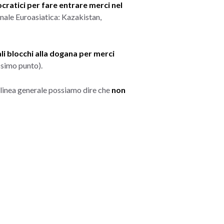
ocratici per fare entrare merci nel
anale Euroasiatica: Kazakistan,
li blocchi alla dogana per merci
simo punto).
n linea generale possiamo dire che
non