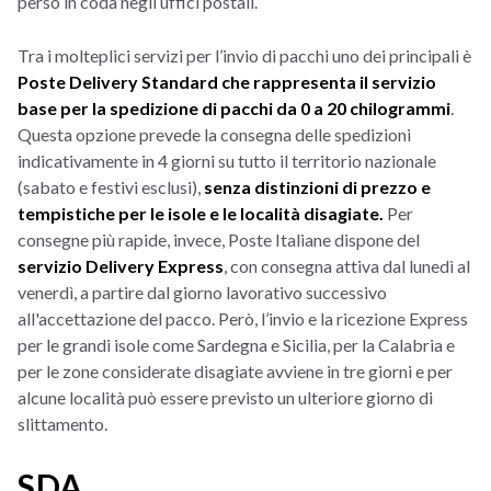
perso in coda negli uffici postali.
Tra i molteplici servizi per l’invio di pacchi uno dei principali è
Poste Delivery Standard che rappresenta il servizio
base per la spedizione di pacchi da 0 a 20 chilogrammi
.
Questa opzione prevede la consegna delle spedizioni
indicativamente in 4 giorni su tutto il territorio nazionale
(sabato e festivi esclusi),
senza distinzioni di prezzo e
tempistiche per le isole e le località disagiate.
Per
consegne più rapide, invece, Poste Italiane dispone del
servizio Delivery Express
, con consegna attiva dal lunedì al
venerdì, a partire dal giorno lavorativo successivo
all'accettazione del pacco. Però, l’invio e la ricezione Express
per le grandi isole come Sardegna e Sicilia, per la Calabria e
per le zone considerate disagiate avviene in tre giorni e per
alcune località può essere previsto un ulteriore giorno di
slittamento.
SDA