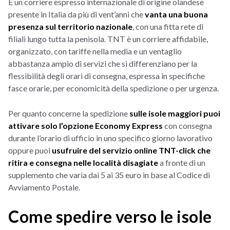
È un corriere espresso internazionale di origine olandese
presente in Italia da più di vent’anni che
vanta una buona
presenza sul territorio nazionale
, con una fitta rete di
filiali lungo tutta la penisola. TNT è un corriere affidabile,
organizzato, con tariffe nella media e un ventaglio
abbastanza ampio di servizi che si differenziano per la
flessibilità degli orari di consegna, espressa in specifiche
fasce orarie, per economicità della spedizione o per urgenza.
Per quanto concerne la spedizione
sulle isole maggiori puoi
attivare solo l’opzione Economy Express
con consegna
durante l’orario di ufficio in uno specifico giorno lavorativo
oppure puoi
usufruire del servizio online TNT-click che
ritira e consegna nelle località disagiate
a fronte di un
supplemento che varia dai 5 ai 35 euro in base al Codice di
Avviamento Postale.
Come spedire verso le isole