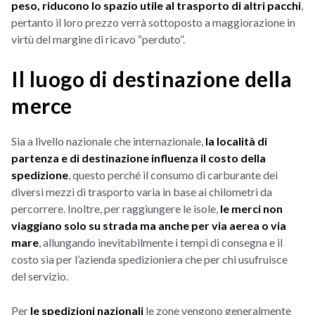
peso, riducono lo spazio utile al trasporto di altri pacchi
,
pertanto il loro prezzo verrà sottoposto a maggiorazione in
virtù del margine di ricavo “perduto”.
Il luogo di destinazione della
merce
Sia a livello nazionale che internazionale,
la località di
partenza e di destinazione influenza il costo della
spedizione
, questo perché il consumo di carburante dei
diversi mezzi di trasporto varia in base ai chilometri da
percorrere. Inoltre, per raggiungere le isole,
le merci non
viaggiano solo su strada ma anche per via aerea o via
mare
, allungando inevitabilmente i tempi di consegna e il
costo sia per l’azienda spedizioniera che per chi usufruisce
del servizio.
Per
le spedizioni nazionali
le zone vengono generalmente