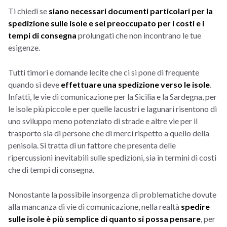
Ti chiedi se
siano necessari documenti particolari per la
spedizione sulle isole e sei preoccupato per i costi e i
tempi di consegna
prolungati che non incontrano le tue
esigenze.
Tutti timori e domande lecite che ci si pone di frequente
quando si deve
effettuare una spedizione verso le isole
.
Infatti, le vie di comunicazione per la Sicilia e la Sardegna, per
le isole più piccole e per quelle lacustri e lagunari risentono di
uno sviluppo meno potenziato di strade e altre vie per il
trasporto sia di persone che di merci rispetto a quello della
penisola. Si tratta di un fattore che presenta delle
ripercussioni inevitabili sulle spedizioni, sia in termini di costi
che di tempi di consegna.
Nonostante la possibile insorgenza di problematiche dovute
alla mancanza di vie di comunicazione, nella realtà
spedire
sulle isole è più semplice di quanto si possa pensare
, per