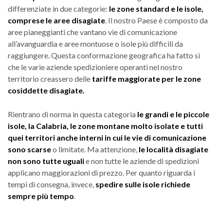
differenziate in due categorie:
le zone standard e le isole,
comprese le aree disagiate
. Il nostro Paese è composto da
aree pianeggianti che vantano vie di comunicazione
all’avanguardia e aree montuose o isole più difficili da
raggiungere. Questa conformazione geografica ha fatto sì
che le varie aziende spedizioniere operanti nel nostro
territorio creassero delle
tariffe maggiorate per le zone
cosiddette disagiate.
Rientrano di norma in questa categoria
le grandi e le piccole
isole, la Calabria, le zone montane molto isolate e tutti
quei territori anche interni in cui le vie di comunicazione
sono scarse
o limitate. Ma attenzione,
le località disagiate
non sono tutte uguali
e non tutte le aziende di spedizioni
applicano maggiorazioni di prezzo. Per quanto riguarda i
tempi di consegna, invece,
spedire sulle isole richiede
sempre più tempo
.