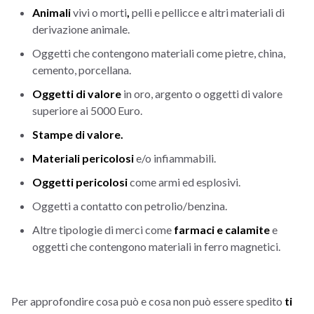
Animali
vivi o morti
,
pelli e pellicce e altri materiali di
derivazione animale.
Oggetti che contengono materiali come pietre, china,
cemento, porcellana.
Oggetti di valore
in oro, argento o oggetti di valore
superiore ai 5000 Euro.
Stampe di valore.
Materiali pericolosi
e/o infiammabili.
Oggetti pericolosi
come armi ed esplosivi.
Oggetti a contatto con petrolio/benzina.
Altre tipologie di merci come
farmaci e calamite
e
oggetti che contengono materiali in ferro magnetici.
Per approfondire cosa può e cosa non può essere spedito
ti