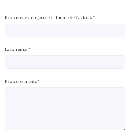
Il tuo nome e cognome o il nome dell'azienda
*
La tua email
*
Il tuo commento
*