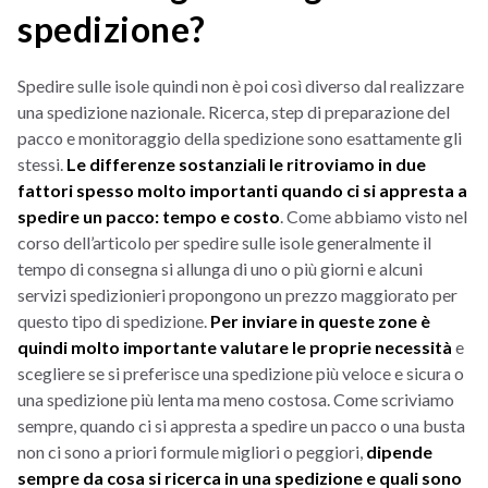
spedizione?
Spedire sulle isole quindi non è poi così diverso dal realizzare
una spedizione nazionale. Ricerca, step di preparazione del
pacco e monitoraggio della spedizione sono esattamente gli
stessi.
Le differenze sostanziali le ritroviamo in due
fattori spesso molto importanti quando ci si appresta a
spedire un pacco: tempo e costo
. Come abbiamo visto nel
corso dell’articolo per spedire sulle isole generalmente il
tempo di consegna si allunga di uno o più giorni e alcuni
servizi spedizionieri propongono un prezzo maggiorato per
questo tipo di spedizione.
Per inviare in queste zone è
quindi molto importante valutare le proprie necessità
e
scegliere se si preferisce una spedizione più veloce e sicura o
una spedizione più lenta ma meno costosa. Come scriviamo
sempre, quando ci si appresta a spedire un pacco o una busta
non ci sono a priori formule migliori o peggiori,
dipende
sempre da cosa si ricerca in una spedizione e quali sono