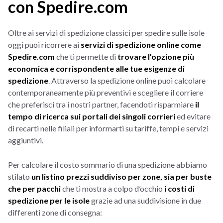
con Spedire.com
Oltre ai servizi di spedizione classici per spedire sulle isole
oggi puoi ricorrere ai
servizi di spedizione online come
Spedire.com
che ti permette di
trovare l’opzione più
economica e corrispondente alle tue esigenze di
spedizione
. Attraverso la spedizione online puoi calcolare
contemporaneamente più preventivi e scegliere il corriere
che preferisci tra i nostri partner, facendoti risparmiare
il
tempo di ricerca sui portali dei singoli corrieri
ed evitare
di recarti nelle filiali per informarti su tariffe, tempi e servizi
aggiuntivi.
Per calcolare il costo sommario di una spedizione abbiamo
stilato
un listino prezzi suddiviso per zone, sia per buste
che per pacchi
che ti mostra a colpo d’occhio
i costi di
spedizione per le isole
grazie ad una suddivisione in due
differenti zone di consegna: