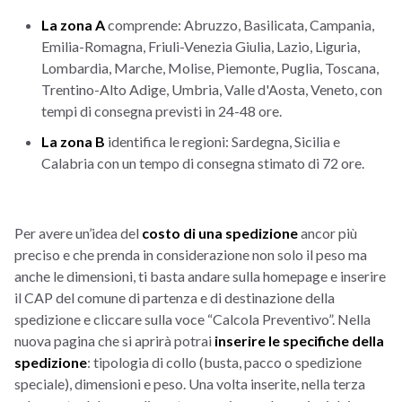
La zona A
comprende: Abruzzo, Basilicata, Campania,
Emilia-Romagna, Friuli-Venezia Giulia, Lazio, Liguria,
Lombardia, Marche, Molise, Piemonte, Puglia, Toscana,
Trentino-Alto Adige, Umbria, Valle d'Aosta, Veneto, con
tempi di consegna previsti in 24-48 ore.
La zona B
identifica le regioni: Sardegna, Sicilia e
Calabria con un tempo di consegna stimato di 72 ore.
Per avere un’idea del
costo di una spedizione
ancor più
preciso e che prenda in considerazione non solo il peso ma
anche le dimensioni, ti basta andare sulla
homepage e inserire
il CAP del comune di partenza e di destinazione della
spedizione e cliccare sulla voce “Calcola Preventivo”. Nella
nuova pagina che si aprirà potrai
inserire le specifiche della
spedizione
: tipologia di collo (busta, pacco o spedizione
speciale), dimensioni e peso. Una volta inserite, nella terza