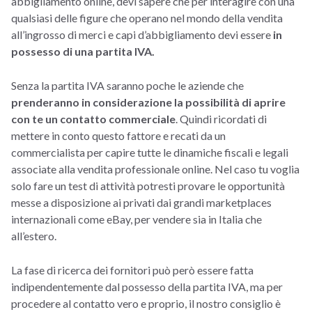
abbigliamento online, devi sapere che per interagire con una
qualsiasi delle figure che operano nel mondo della vendita
all’ingrosso di merci e capi d’abbigliamento devi essere
in
possesso di una partita IVA.
Senza la partita IVA saranno poche le aziende che
prenderanno in considerazione la possibilità di aprire
con te un contatto commerciale
. Quindi ricordati di
mettere in conto questo fattore e recati da un
commercialista per capire tutte le dinamiche fiscali e legali
associate alla vendita professionale online. Nel caso tu voglia
solo fare un test di attività potresti provare le opportunità
messe a disposizione ai privati dai grandi marketplaces
internazionali come eBay, per vendere sia in Italia che
all’estero.
La fase di ricerca dei fornitori può però essere fatta
indipendentemente dal possesso della partita IVA, ma per
procedere al contatto vero e proprio, il nostro consiglio è