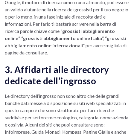
Google, il motore di ricerca numero uno al mondo, può essere
un valido aiutante nella ricerca dei grossisti per il tuo negozio
o per lo meno, in una fase iniziale di raccolta dati e
informazioni. Per farlo ti basterà scrivere nella barra di
ricerca parole chiave come “
grossisti abbigliamento
online
”, “
grossisti abbigliamento online Italia
”, “
grossisti
abbigliamento online internazionali
” per avere migliaia di
pagine da consultare.
3. Affidarti alle directory
dedicate dell’ingrosso
Le directory dell’ingrosso non sono altro che delle grandi
banche dati messe a disposizione su siti web specializzati in
questo campo è che sono strutturate per fare ricerche
suddivise per settore merceologico, categoria, nome azienda
e così via. Alcuni dei siti che puoi consultare sono:
Infoimprese, Guida Monaci, Kompass, Pagine Gialle e anche