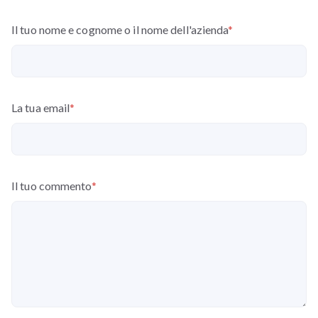
Il tuo nome e cognome o il nome dell'azienda
*
La tua email
*
Il tuo commento
*