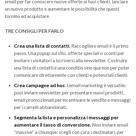
email per far conoscere nuove offerte ai tuoi clienti, lanciare
un nuovo prodotto e aumentare le possibilità che questi
tornino ad acquistare.
TRE CONSIGLI PER FARLO
Crea una lista di contatti.
Raccogliere email è il primo
passo. Usa popup sul sito, offerte speciali o sconti per
invitare i visitatori a iscriversi alla newsletter. Costruire
una lista di contatti è una conditio sine qua non per poter
comunicare direttamente con clienti e potenziali clienti.
Crea campagne ad hoc
. L’email marketing è versatile:
puoi inviare newsletter per presentare nuovi prodotti,
email promozionali per incentivare le vendite e messaggi
per i carrelli abbandonati.
Segmenta la lista e personalizza i messaggi per
aumentare il tasso di conversione.
Non inviare email
“massive” a chiunque: scegli con cura i destinatari, per