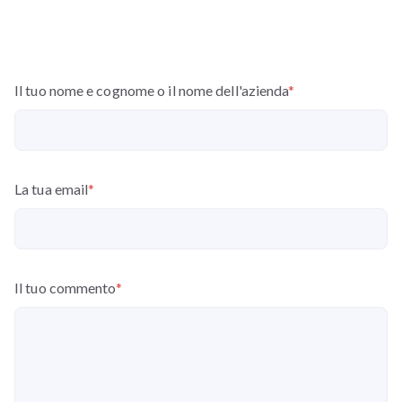
Il tuo nome e cognome o il nome dell'azienda
*
La tua email
*
Il tuo commento
*