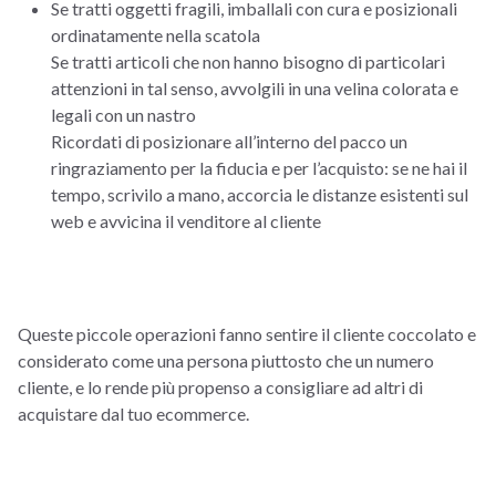
Se tratti oggetti fragili, imballali con cura e posizionali
ordinatamente nella scatola
Se tratti articoli che non hanno bisogno di particolari
attenzioni in tal senso, avvolgili in una velina colorata e
legali con un nastro
Ricordati di posizionare all’interno del pacco un
ringraziamento per la fiducia e per l’acquisto: se ne hai il
tempo, scrivilo a mano, accorcia le distanze esistenti sul
web e avvicina il venditore al cliente
Queste piccole operazioni fanno sentire il cliente coccolato e
considerato come una persona piuttosto che un numero
cliente, e lo rende più propenso a consigliare ad altri di
acquistare dal tuo ecommerce.