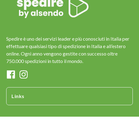
Spedire è uno dei servizi leader e più conosciuti in Italia per
effettuare qualsiasi tipo di spedizione in Italia e all’estero
online. Ogni anno vengono gestite con successo oltre
750.000 spedizioni in tutto il mondo.
Links
Copyright © 2013-2023 Spedire.com - ESITE SRL - P.IVA
IT02227730229