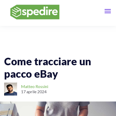
Vendere Online
Spedizioni Online
Tracciamento Delle Spedizioni
Come tracciare un
pacco eBay
Matteo Rossini
17 aprile 2024