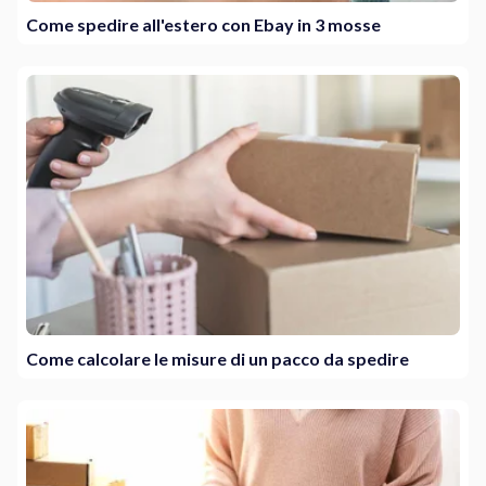
Come spedire all'estero con Ebay in 3 mosse
Come calcolare le misure di un pacco da spedire