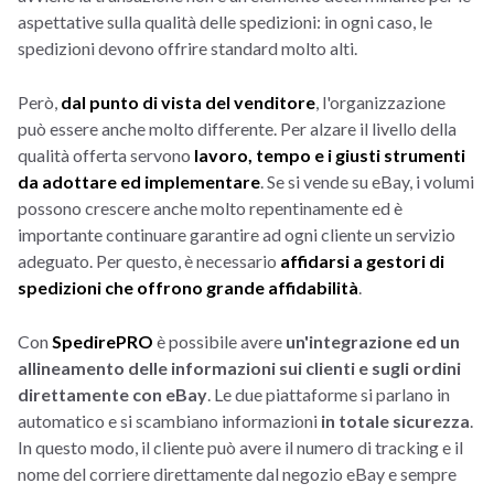
aspettative sulla qualità delle spedizioni: in ogni caso, le
spedizioni devono offrire standard molto alti.
Però,
dal punto di vista del venditore
, l'organizzazione
può essere anche molto differente. Per alzare il livello della
qualità offerta servono
lavoro, tempo e i giusti strumenti
da adottare ed implementare
. Se si vende su eBay, i volumi
possono crescere anche molto repentinamente ed è
importante continuare garantire ad ogni cliente un servizio
adeguato. Per questo, è necessario
affidarsi a gestori di
spedizioni che offrono grande affidabilità
.
Con
SpedirePRO
è possibile avere
un'integrazione ed un
allineamento delle informazioni sui clienti e sugli ordini
direttamente con eBay
. Le due piattaforme si parlano in
automatico e si scambiano informazioni
in totale sicurezza
.
In questo modo, il cliente può avere il numero di tracking e il
nome del corriere direttamente dal negozio eBay e sempre