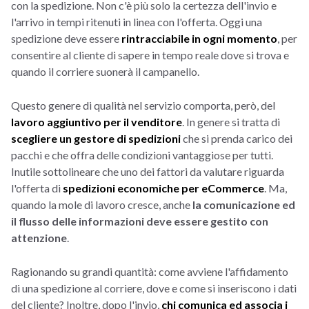
con la spedizione. Non c'è più solo la certezza dell'invio e
l'arrivo in tempi ritenuti in linea con l'offerta. Oggi una
spedizione deve essere
rintracciabile in ogni momento
, per
consentire al cliente di sapere in tempo reale dove si trova e
quando il corriere suonerà il campanello.
Questo genere di qualità nel servizio comporta, però, del
lavoro aggiuntivo per il venditore
. In genere si tratta di
scegliere un gestore di spedizioni
che si prenda carico dei
pacchi e che offra delle condizioni vantaggiose per tutti.
Inutile sottolineare che uno dei fattori da valutare riguarda
l'offerta di
spedizioni economiche per eCommerce
. Ma,
quando la mole di lavoro cresce, anche
la comunicazione ed
il flusso delle informazioni deve essere gestito con
attenzione
.
Ragionando su grandi quantità: come avviene l'affidamento
di una spedizione al corriere, dove e come si inseriscono i dati
del cliente? Inoltre, dopo l'invio,
chi comunica ed associa i