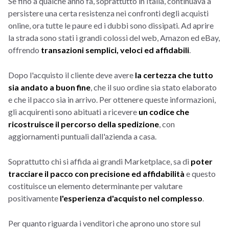
Se fino a qualche anno fa, soprattutto in Italia, continuava a
persistere una certa resistenza nei confronti degli acquisti
online, ora tutte le paure ed i dubbi sono dissipati. Ad aprire
la strada sono stati i grandi colossi del web, Amazon ed eBay,
offrendo
transazioni semplici, veloci ed affidabili
.
Dopo l'acquisto il cliente deve avere
la certezza che tutto
sia andato a buon fine
, che il suo ordine sia stato elaborato
e che il pacco sia in arrivo. Per ottenere queste informazioni,
gli acquirenti sono abituati a ricevere
un codice che
ricostruisce il percorso della spedizione
, con
aggiornamenti puntuali dall'azienda a casa.
Soprattutto chi si affida ai grandi Marketplace, sa di
poter
tracciare il pacco con precisione ed affidabilità
e questo
costituisce un elemento determinante per valutare
positivamente
l'esperienza d'acquisto nel complesso
.
Per quanto riguarda i venditori che aprono uno store sul