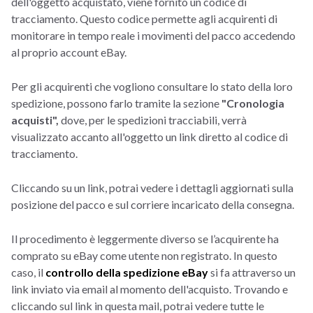
dell'oggetto acquistato, viene fornito un codice di
tracciamento. Questo codice permette agli acquirenti di
monitorare in tempo reale i movimenti del pacco accedendo
al proprio account eBay.
Per gli acquirenti che vogliono consultare lo stato della loro
spedizione, possono farlo tramite la sezione
"Cronologia
acquisti",
dove, per le spedizioni tracciabili, verrà
visualizzato accanto all'oggetto un link diretto al codice di
tracciamento.
Cliccando su un link, potrai vedere i dettagli aggiornati sulla
posizione del pacco e sul corriere incaricato della consegna.
Il procedimento è leggermente diverso se l’acquirente ha
comprato su eBay come utente non registrato. In questo
caso, il
controllo della spedizione eBay
si fa attraverso un
link inviato via email al momento dell'acquisto. Trovando e
cliccando sul link in questa mail, potrai vedere tutte le