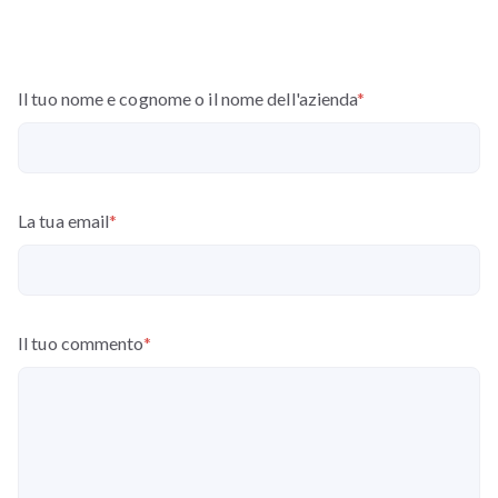
Il tuo nome e cognome o il nome dell'azienda
*
La tua email
*
Il tuo commento
*