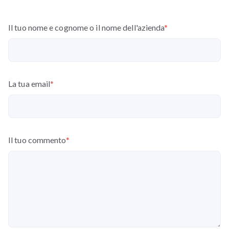
Il tuo nome e cognome o il nome dell'azienda
*
La tua email
*
Il tuo commento
*