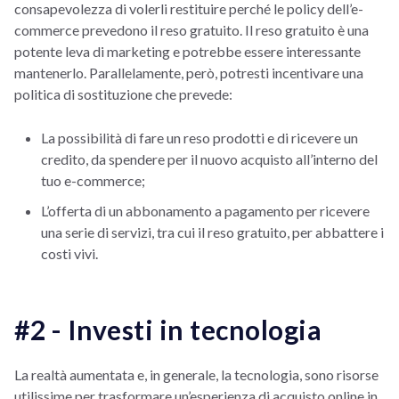
consapevolezza di volerli restituire perché le policy dell’e-
commerce prevedono il reso gratuito. Il reso gratuito è una
potente leva di marketing e potrebbe essere interessante
mantenerlo. Parallelamente, però, potresti incentivare una
politica di sostituzione che prevede:
La possibilità di fare un reso prodotti e di ricevere un
credito, da spendere per il nuovo acquisto all’interno del
tuo e-commerce;
L’offerta di un abbonamento a pagamento per ricevere
una serie di servizi, tra cui il reso gratuito, per abbattere i
costi vivi.
#2 - Investi in tecnologia
La realtà aumentata e, in generale, la tecnologia, sono risorse
utilissime per trasformare un’esperienza di acquisto online in