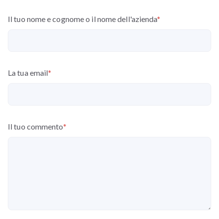
Il tuo nome e cognome o il nome dell'azienda
*
La tua email
*
Il tuo commento
*