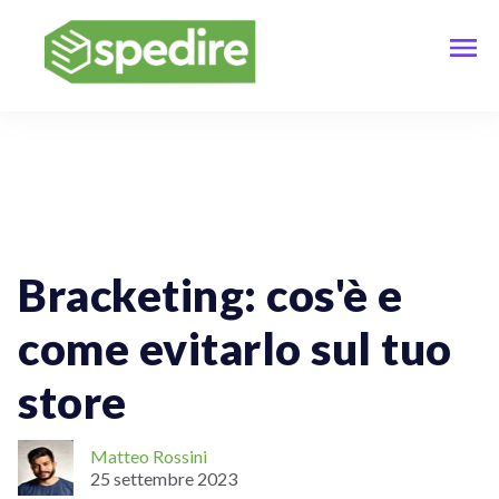
Vendere Online
Spedizioni Per Aziende
ECommerce
Spedizioni Internazionali
Tracciamento Delle Spedizioni
Bracketing: cos'è e
come evitarlo sul tuo
store
Matteo Rossini
25 settembre 2023