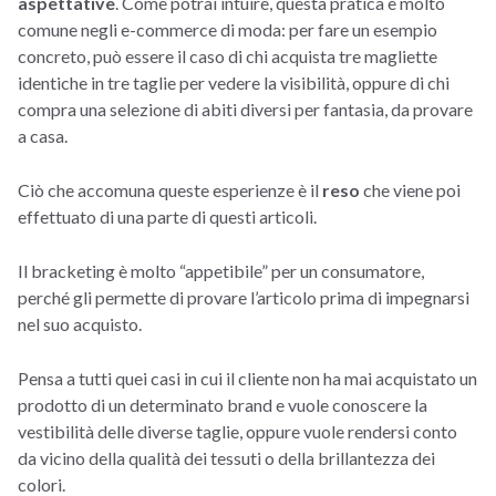
aspettative
. Come potrai intuire, questa pratica è molto
comune negli e-commerce di moda: per fare un esempio
concreto, può essere il caso di chi acquista tre magliette
identiche in tre taglie per vedere la visibilità, oppure di chi
compra una selezione di abiti diversi per fantasia, da provare
a casa.
Ciò che accomuna queste esperienze è il
reso
che viene poi
effettuato di una parte di questi articoli.
Il bracketing è molto “appetibile” per un consumatore,
perché gli permette di provare l’articolo prima di impegnarsi
nel suo acquisto.
Pensa a tutti quei casi in cui il cliente non ha mai acquistato un
prodotto di un determinato brand e vuole conoscere la
vestibilità delle diverse taglie, oppure vuole rendersi conto
da vicino della qualità dei tessuti o della brillantezza dei
colori.