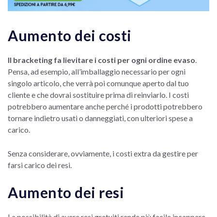
Aumento dei costi
Il bracketing fa lievitare i costi per ogni ordine evaso
.
Pensa, ad esempio, all’imballaggio necessario per ogni
singolo articolo, che verrà poi comunque aperto dal tuo
cliente e che dovrai sostituire prima di reinviarlo. I costi
potrebbero aumentare anche perché i prodotti potrebbero
tornare indietro usati o danneggiati, con ulteriori spese a
carico.
Senza considerare, ovviamente, i costi extra da gestire per
farsi carico dei resi.
Aumento dei resi
La possibilità di avere resi gratuiti rende più facile incappare