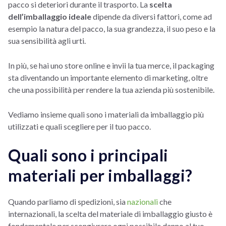
pacco si deteriori durante il trasporto. La
scelta
dell’imballaggio ideale
dipende da diversi fattori, come ad
esempio la natura del pacco, la sua grandezza, il suo peso e la
sua sensibilità agli urti.
In più, se hai uno store online e invii la tua merce, il packaging
sta diventando un importante elemento di marketing, oltre
che una possibilità per rendere la tua azienda più sostenibile.
Vediamo insieme quali sono i materiali da imballaggio più
utilizzati e quali scegliere per il tuo pacco.
Quali sono i principali
materiali per imballaggi?
Quando parliamo di spedizioni, sia
nazionali
che
internazionali, la scelta del materiale di imballaggio giusto è
fondamentale per scongiurare ogni possibile danno al tuo