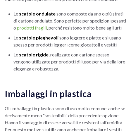
Le
scatole ondulate
sono composte da uno o più strati
di cartone ondulato. Sono perfette per spedizioni pesanti
o
prodotti fragili
, perché resistono molto bene agli urti
Le
scatole pieghevoli
sono leggere e piatte e si usano
spesso per prodotti leggeri come giocattoli e vestiti
Le
scatole rigide
, realizzate con cartone spesso,
vengono utilizzate per prodotti di lusso per via della loro
eleganza e robustezza.
Imballaggi in plastica
Gli imballaggi in plastica sono di uso molto comune, anche se
decisamente meno “sostenibili” della precedente opzione.
Hanno il vantaggio di essere versatili e resistenti all’umidità.
Per questo motivo si utilizzano anche per imballare i vestiti.