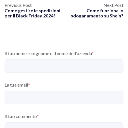
Previous Post
Next Post
Come gestire le spedizioni
Come funziona lo
per il Black Friday 2024?
sdoganamento su Shein?
Il tuo nome e cognome o il nome dell'azienda
*
La tua email
*
Il tuo commento
*