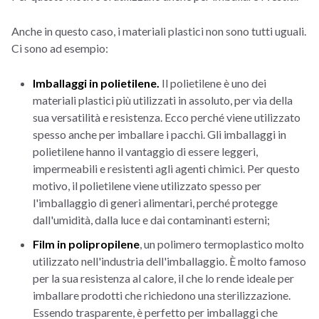
Anche in questo caso, i materiali plastici non sono tutti uguali.
Ci sono ad esempio:
Imballaggi in polietilene.
Il polietilene è uno dei
materiali plastici più utilizzati in assoluto, per via della
sua versatilità e resistenza. Ecco perché viene utilizzato
spesso anche per imballare i pacchi. Gli imballaggi in
polietilene hanno il vantaggio di essere leggeri,
impermeabili e resistenti agli agenti chimici. Per questo
motivo, il polietilene viene utilizzato spesso per
l'imballaggio di generi alimentari, perché protegge
dall'umidità, dalla luce e dai contaminanti esterni;
Film in polipropilene
, un polimero termoplastico molto
utilizzato nell'industria dell'imballaggio. È molto famoso
per la sua resistenza al calore, il che lo rende ideale per
imballare prodotti che richiedono una sterilizzazione.
Essendo trasparente, è perfetto per imballaggi che