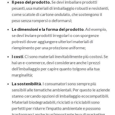
Il peso del prodotto.
Se devi imballare prodotti
pesanti, usa materiali di imballaggio robusti e resistenti,
come scatole di cartone ondulato, che sostengono il
peso senza rompersi o deformarsi;
Le dimensioni e la forma del prodotto
. Ad esempio,
se devi inviare prodotti irregolari o con sporgenze
potresti dover aggiungere ulteriori materiali di
riempimento per una protezione uniforme;
I costi
. Ci sono materiali inevitabilmente più costosi. Se
hai un e-commerce, devi considerare anche i prezzi
dell’imballaggio per capire quanto tolgono alla tua
marginalità;
La sostenibilità
. I consumatori sono sempre più
sensibili alle tematiche ambientali. Per questo le aziende
stanno cercando opzioni di imballaggio ecocompatibili.
Materiali biodegradabili, riciclati o riciclabili sono
perfetti per ridurre l’impatto ambientale e possono
trasformarsi anche in un’importante leva di marketing.