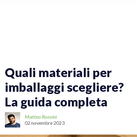
Spedizioni Per Aziende
Spedizioni Nazionali
Spedizioni Internazionali
Spedizioni Fragili
Quali materiali per
imballaggi scegliere?
La guida completa
Matteo Rossini
02 novembre 2023