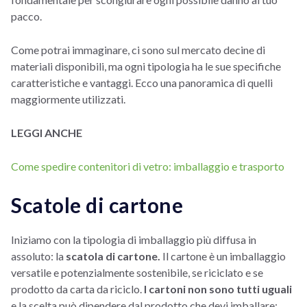
pacco.
Come potrai immaginare, ci sono sul mercato decine di
materiali disponibili, ma ogni tipologia ha le sue specifiche
caratteristiche e vantaggi. Ecco una panoramica di quelli
maggiormente utilizzati.
LEGGI ANCHE
Come spedire contenitori di vetro: imballaggio e trasporto
Scatole di cartone
Iniziamo con la tipologia di imballaggio più diffusa in
assoluto: la
scatola di cartone.
Il cartone è un imballaggio
versatile e potenzialmente sostenibile, se riciclato e se
prodotto da carta da riciclo.
I cartoni non sono tutti uguali
e la scelta può dipendere dal prodotto che devi imballare: