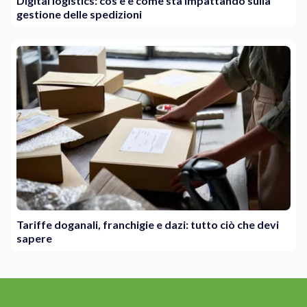
Digital logistics: cos’è e come sta impattando sulla
gestione delle spedizioni
Tariffe doganali, franchigie e dazi: tutto ciò che devi
sapere