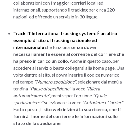
collaborazioni con i maggiori corrieri locali ed
internazionali, supportando il tracking per circa 220
nazioni, ed offrendo un servizio in 30 lingue.
Track IT International tracking system
: È
un altro
esempio di sito di tracking nazionale ed
internazionale
che funziona
senza dover
necessariamente essere al corrente del corriere che
ha preso in carico un collo
. Anche in questo caso, per
accedere al servizio basta collegarsi alla home page. Una
volta dentro al sito, si dovrà inserire il codice numerico
nel campo
"Numero spedizione"
, selezionare dal menù a
tendina
"Paese di spedizione"
la voce
"Rileva
automaticamente"
, mentre per l'opzione
"Quale
spedizioniere?”
selezionare la voce
"Autodetect Carrier"
.
Fatto questo,
il sito web inizierà la sua ricerca, che ti
fornirà il nome del corriere e le informazioni sullo
stato della spedizione.