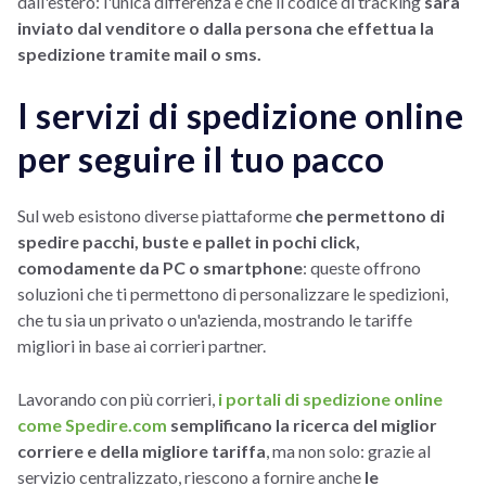
dall'estero: l'unica differenza è che il codice di tracking
sarà
inviato dal venditore o dalla persona che effettua la
spedizione tramite mail o sms.
I servizi di spedizione online
per seguire il tuo pacco
Sul web esistono diverse piattaforme
che permettono di
spedire pacchi, buste e pallet in pochi click,
comodamente da PC o smartphone
: queste offrono
soluzioni che ti permettono di personalizzare le spedizioni,
che tu sia un privato o un'azienda, mostrando le tariffe
migliori in base ai corrieri partner.
Lavorando con più corrieri,
i portali di spedizione online
come Spedire.com
semplificano la ricerca del miglior
corriere e della migliore tariffa
, ma non solo: grazie al
servizio centralizzato, riescono a fornire anche
le