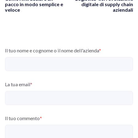
pacco in modo semplice e
digitale di supply chain
veloce
aziendali
Il tuo nome e cognome o il nome dell'azienda
*
La tua email
*
Il tuo commento
*