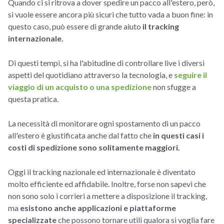
Quando ci si ritrova a dover spedire un pacco all'estero, però,
si vuole essere ancora più sicuri che tutto vada a buon fine: in
questo caso, può essere di grande aiuto
il tracking
internazionale.
Di questi tempi, si ha l'abitudine di controllare live i diversi
aspetti del quotidiano attraverso la tecnologia, e
seguire il
viaggio di un acquisto o una spedizione
non sfugge a
questa pratica.
La necessità di monitorare ogni spostamento di un pacco
all'estero è giustificata anche dal fatto che
in questi casi i
costi di spedizione sono solitamente maggiori.
Oggi il tracking nazionale ed internazionale è diventato
molto efficiente ed affidabile. Inoltre, forse non sapevi che
non sono solo i corrieri a mettere a disposizione il tracking,
ma
esistono anche applicazioni e piattaforme
specializzate
che possono tornare utili qualora si voglia fare