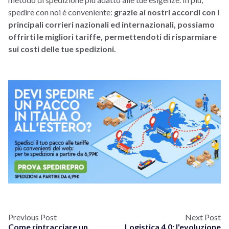
spedire con noi è conveniente:
grazie ai nostri accordi con i
principali corrieri nazionali ed internazionali, possiamo
offrirti le migliori tariffe, permettendoti di risparmiare
sui costi delle tue spedizioni.
Previous Post
Next Post
Come rintracciare un
Logistica 4.0: l'evoluzione