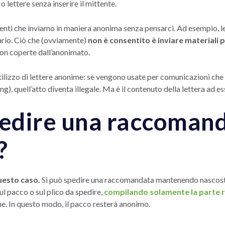
o lettere senza inserire il mittente.
ementi che inviamo in maniera anonima senza pensarci. Ad esempio, l
ario. Ciò che (ovviamente)
non è consentito è inviare materiali p
non coperte dall’anonimato.
utilizzo di lettere anonime: se vengono usate per comunicazioni che
g), quell’atto diventa illegale. Ma è il contenuto della lettera ad es
pedire una raccoman
?
questo caso.
Si può spedire una raccomandata mantenendo nascosto 
sul pacco o sul plico da spedire,
compilando solamente la parte r
ne. In questo modo, il pacco resterà anonimo.