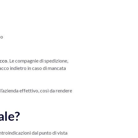
co
acco
. Le compagnie di spedizione,
pacco indietro in caso di mancata
l’azienda effettivo, così da rendere
ale?
troindicazioni dal punto di vista