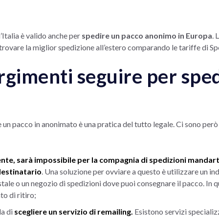
’Italia è valido anche per
spedire un pacco anonimo in Europa
. 
 trovare la miglior spedizione all’estero comparando le tariffe di 
rgimenti seguire per spe
n pacco in anonimato è una pratica del tutto legale. Ci sono però 
tente, sarà impossibile per la compagnia di spedizioni mandarti
estinatario
. Una soluzione per ovviare a questo è utilizzare un ind
tale o un negozio di spedizioni dove puoi consegnare il pacco. In q
to di ritiro;
la di
scegliere un servizio di remailing.
Esistono servizi specializ