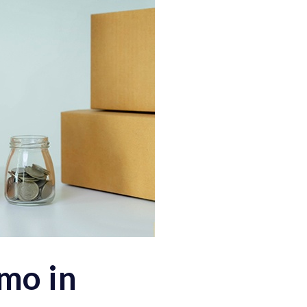
mo in