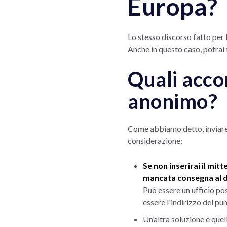
Europa?
Lo stesso discorso fatto per l
Anche in questo caso, potrai
Quali acco
anonimo?
Come abbiamo detto, inviare u
considerazione:
Se non inserirai il mit
mancata consegna al d
Può essere un ufficio pos
essere l'indirizzo del pun
Un’altra soluzione è quel