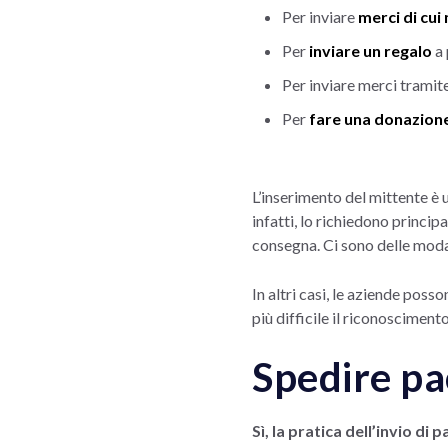
Per inviare
merci di cui
Per
inviare un regalo
a 
Per inviare merci tramit
Per
fare una donazion
L’inserimento del mittente è 
infatti, lo richiedono princip
consegna. Ci sono delle modali
In altri casi, le aziende pos
più difficile il riconoscimen
Spedire pa
Sì, la pratica dell’invio d