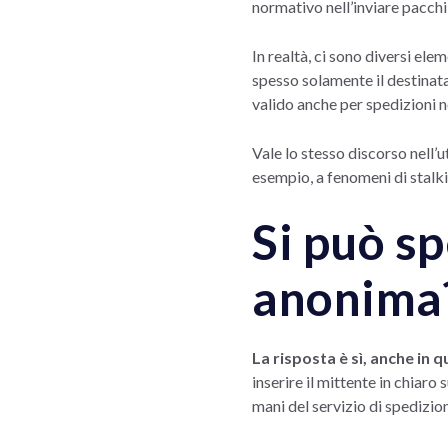
normativo nell’inviare pacchi 
In realtà, ci sono diversi el
spesso solamente il destinat
valido anche per spedizioni 
Vale lo stesso discorso nell’
esempio, a fenomeni di stalkin
Si può s
anonima
La risposta è sì, anche in 
inserire il mittente in chiaro 
mani del servizio di spedizio