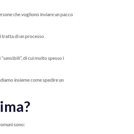
ersone che vogliono inviare un pacco
i tratta di un processo
ensibili”, di cui molto spesso i
 Vediamo insieme come spedire un
nima?
 comuni sono: