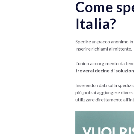
Come spe
Italia?
Spedire un pacco anonimo in I
inserire richiami al mittente.
L’unico accorgimento da tene
troverai decine di soluzion
Inserendo i dati sulla spedizi
più, potrai aggiungere divers
utilizzare direttamente all’in