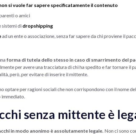
 non si vuole far sapere specificatamente il contenuto
parenti o amici
e sistemi di
dropshipping
e
ad un ente o associazione, senza far sapere da chi proviene il pac
una
forma di tutela dello stesso in caso di smarrimento del p
almente per avere una tracciatura di chi ha spedito e far tornare il 
tà, però, per evitare di inserire il mittente.
sono optare per ragioni sociali che non corrispondono con il nome del
to immediato.
cchi senza mittente è leg
i pacchi in modo anonimo è assolutamente legale.
Non ci sono con