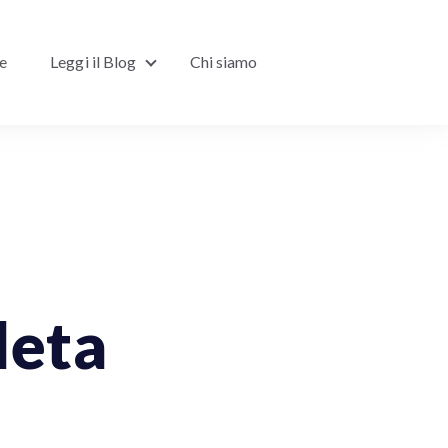
ne
Leggi il Blog
Chi siamo
Show submenu for Leggi il Blog
leta