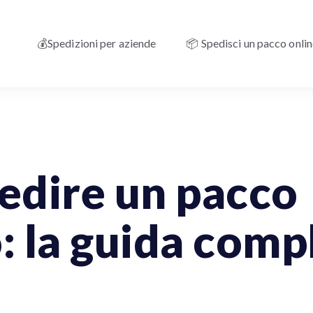
💰Spedizioni per aziende
📦 Spedisci un pacco onli
Aziende
Spedizioni Nazionali
Spedizioni Internazionali
edire un pacco
 la guida comp