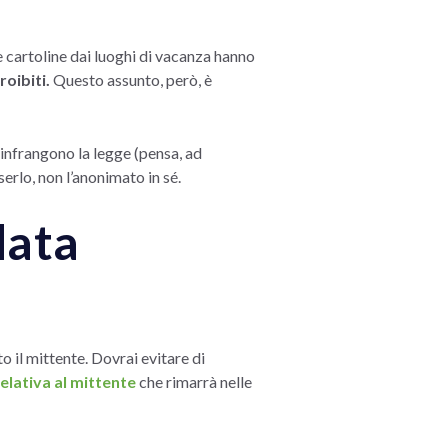
e cartoline dai luoghi di vacanza hanno
roibiti.
Questo assunto, però, è
 infrangono la legge (pensa, ad
serlo, non l’anonimato in sé.
data
il mittente. Dovrai evitare di
elativa al mittente
che rimarrà nelle