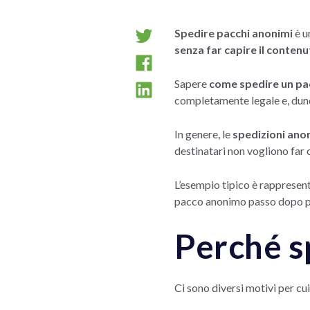
Spedire pacchi anonimi
è u
senza far capire il conten
Sapere
come spedire un p
completamente legale e, dunqu
In genere, le
spedizioni ano
destinatari non vogliono far 
L’esempio tipico è rappresent
pacco anonimo passo dopo p
Perché s
Ci sono diversi motivi per cu