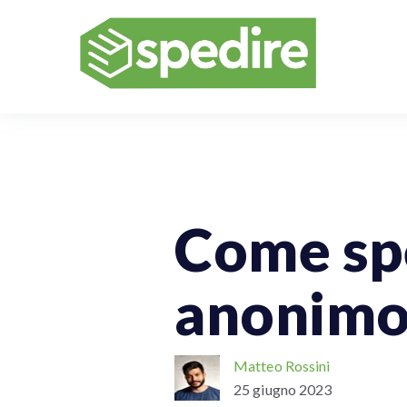
Spedizioni Online
Spedizioni Per 
Come sp
anonimo:
Matteo Rossini
25 giugno 2023