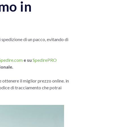
mo in
 spedizione di un pacco, evitando di
Spedire.com
e su
SpedirePRO
ionale.
 ottenere il miglior prezzo online. in
 codice di tracciamento che potrai