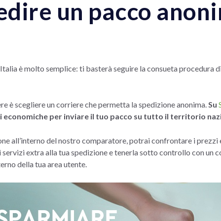
dire un pacco anoni
talia è molto semplice: ti basterà seguire la consueta procedura di
re è scegliere un corriere che permetta la spedizione anonima.
Su
i economiche per inviare il tuo pacco su tutto il territorio naz
one all’interno del nostro comparatore, potrai confrontare i prezzi e
i servizi extra alla tua spedizione e tenerla sotto controllo con un
terno della tua area utente.