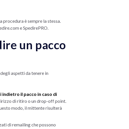
La procedura è sempre la stessa.
Spedire.com e SpedirePRO.
dire un pacco
degli aspetti da tenere in
 indietro il pacco in caso di
irizzo di ritiro o un drop-off point.
uesto modo, il mittente risulterà
zati di remailing che possono