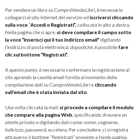
Per vendere un libro su ComproVendoLibri, è necessario
collegarsi al sito Internet del servizio ed
iscriversi cliccando
sulla voce
“
Accedi o Registrati”,
collocata in alto a destra.
Nella pagina che si apre,
si deve compilare il campo sotto
la voce “Inserisci qui il tuo indirizzo email”
digitando
l’indirizzo di posta elettronica; dopodiché, è possibile
fare
clic sul bottone “Registrati”.
A questo punto, è necessario confermare la registrazione al
sito aprendo la casella email fornita al momento della
compilazione dati su ComproVendoLibri e
cliccando
sull’email che è stata inviata dal sito
.
Una volta cliccata la mail,
si procede a compilare il modulo
che compare alla pagina Web
, specificando di essere un
utente privato e digitando dati come: nome, cognome,
indirizzo, password, eccetera. Per concludere, ci si registra
attraverso il bottone “Registrati” presente a fondo pagina.