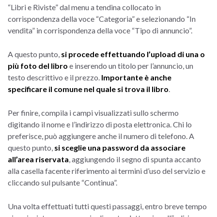
“Libri e Riviste” dal menu a tendina collocato in
corrispondenza della voce “Categoria” e selezionando “In
vendita” in corrispondenza della voce “Tipo di annuncio”.
A questo punto,
si procede effettuando l’upload di una o
più foto del libro
e inserendo un titolo per l’annuncio, un
testo descrittivo e il prezzo.
Importante è anche
specificare il comune nel quale si trova il libro
.
Per finire, compila i campi visualizzati sullo schermo
digitando il nome e l’indirizzo di posta elettronica. Chi lo
preferisce, può aggiungere anche il numero di telefono. A
questo punto,
si sceglie una password da associare
all’area riservata
, aggiungendo il segno di spunta accanto
alla casella facente riferimento ai termini d’uso del servizio e
cliccando sul pulsante “Continua”.
Una volta effettuati tutti questi passaggi, entro breve tempo