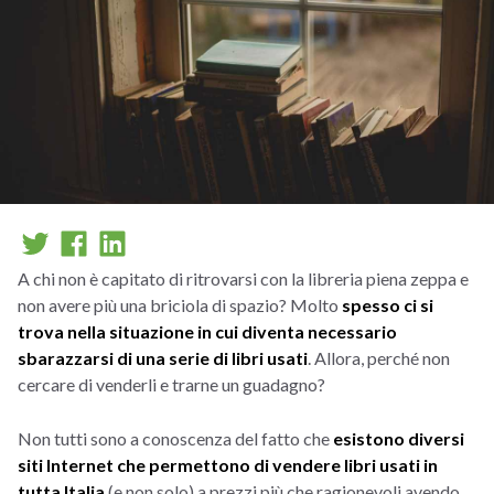
A chi non è capitato di ritrovarsi con la libreria piena zeppa e
non avere più una briciola di spazio? Molto
spesso ci si
trova nella situazione in cui diventa necessario
sbarazzarsi di una serie di libri usati
. Allora, perché non
cercare di venderli e trarne un guadagno?
Non tutti sono a conoscenza del fatto che
esistono diversi
siti Internet che permettono di vendere libri usati in
tutta Italia
(e non solo) a prezzi più che ragionevoli avendo