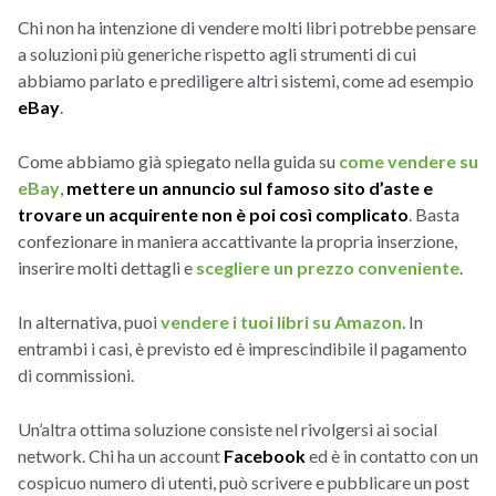
Chi non ha intenzione di vendere molti libri potrebbe pensare
a soluzioni più generiche rispetto agli strumenti di cui
abbiamo parlato e prediligere altri sistemi, come ad esempio
eBay
.
Come abbiamo già spiegato nella guida su
come vendere su
eBay
,
mettere un annuncio sul famoso sito d’aste e
trovare un acquirente non è poi così complicato
. Basta
confezionare in maniera accattivante la propria inserzione,
inserire molti dettagli e
scegliere un prezzo conveniente
.
In alternativa, puoi
vendere i tuoi libri su Amazon
. In
entrambi i casi, è previsto ed è imprescindibile il pagamento
di commissioni.
Un’altra ottima soluzione consiste nel rivolgersi ai social
network. Chi ha un account
Facebook
ed è in contatto con un
cospicuo numero di utenti, può scrivere e pubblicare un post