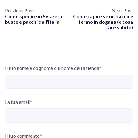
Previous Post
Next Post
Come spedire in Svizzera
Come capire se un pacco è
buste e pacchi dall'Italia
fermo in dogana (e cosa
fare subito)
Il tuo nome e cognome o il nome dell'azienda
*
La tua email
*
Il tuo commento
*