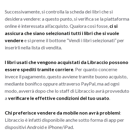
Successivamente, si controlla la scheda dei libri che si
desidera vendere: a questo punto, si verifica se la piattaforma
online è interessata all’acquisto. Qualora così fosse,
ci si
assicura che siano selezionati tutti i libri che si vuole
vendere
e si preme il bottone “Vendi i libri selezionati” per
inserirli nella lista di vendita.
I libri usati che vengono acquistati da Libraccio possono
essere spediti tramite corriere
. Per quanto concerne
invece il pagamento, questo avviene tramite buono acquisto,
mediante bonifico oppure attraverso PayPal, ma ad ogni
modo, avverrà dopo che lo staff di Libraccio avrà provveduto
a
verificare le effettive condizioni del tuo usato
.
Chi preferisce vendere da mobile non avrà problemi
:
Libraccio è infatti disponibile anche sotto forma di app per
dispositivi Android e iPhone/iPad.