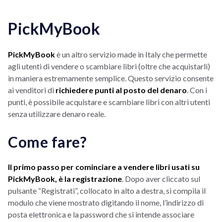
PickMyBook
PickMyBook
è un altro servizio made in Italy che permette
agli utenti di vendere o scambiare libri (oltre che acquistarli)
in maniera estremamente semplice. Questo servizio consente
ai venditori di
richiedere punti al posto del denaro
. Con i
punti, è possibile acquistare e scambiare libri con altri utenti
senza utilizzare denaro reale.
Come fare?
Il primo passo per cominciare a vendere libri usati su
PickMyBook, è la registrazione
. Dopo aver cliccato sul
pulsante “Registrati”, collocato in alto a destra, si compila il
modulo che viene mostrato digitando il nome, l’indirizzo di
posta elettronica e la password che si intende associare