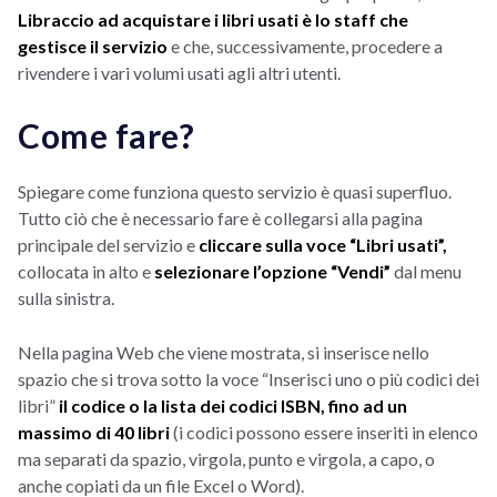
Libraccio ad acquistare i libri usati è lo staff che
gestisce il servizio
e che, successivamente, procedere a
rivendere i vari volumi usati agli altri utenti.
Come fare?
Spiegare come funziona questo servizio è quasi superfluo.
Tutto ciò che è necessario fare è collegarsi alla pagina
principale del servizio e
cliccare sulla voce “Libri usati”,
collocata in alto e
selezionare l’opzione “Vendi”
dal menu
sulla sinistra.
Nella pagina Web che viene mostrata, si inserisce nello
spazio che si trova sotto la voce “Inserisci uno o più codici dei
libri”
il codice o la lista dei codici ISBN, fino ad un
massimo di 40 libri
(i codici possono essere inseriti in elenco
ma separati da spazio, virgola, punto e virgola, a capo, o
anche copiati da un file Excel o Word).