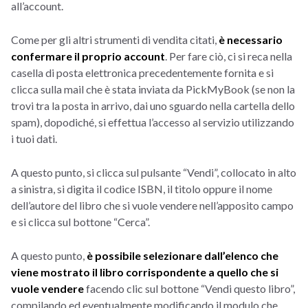
all’account.
Come per gli altri strumenti di vendita citati,
è necessario
confermare il proprio account
. Per fare ciò, ci si reca nella
casella di posta elettronica precedentemente fornita e si
clicca sulla mail che è stata inviata da PickMyBook (se non la
trovi tra la posta in arrivo, dai uno sguardo nella cartella dello
spam), dopodiché, si effettua l’accesso al servizio utilizzando
i tuoi dati.
A questo punto, si clicca sul pulsante “Vendi”, collocato in alto
a sinistra, si digita il codice ISBN, il titolo oppure il nome
dell’autore del libro che si vuole vendere nell’apposito campo
e si clicca sul bottone “Cerca”.
A questo punto,
è possibile selezionare dall’elenco che
viene mostrato il libro corrispondente a quello che si
vuole vendere
facendo clic sul bottone “Vendi questo libro”,
compilando ed eventualmente modificando il modulo che