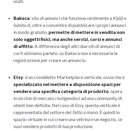
usati.
Bakeca
: sito di annunci che funziona similmente a Kijiiji e
Subito.it, oltre a consentire di pubblicare i propri annunci
in modo gratuito,
permette di mettere in vendita non
solo oggetti fisici, ma anche servizi, corsi e annunci
di affitto
. A differenza degli altri due siti di annunci di
cui ti abbiamo parlato, su Bakeca non è necessaria la
registrazione per creare un annuncio.
Etsy
: è un cosiddetto Marketplace verticale, ossia che è
specializzato nel mettere a disposizione spazi per
vendere una specifica categoria di prodotto
, opera
in nicchie di mercato rivolgendosi ad una community di
utenti ben definita. Nel caso di Etsy, questa verticale è
rappresentata dal settore del
fatto a mano
. È quindi lo
spazio virtuale in cui creare una vetrina e un negozio, se
vuoi vendere prodotti di tua produzione.