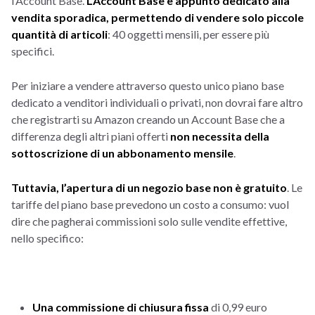
l’Account Base.
L’Account Base è appunto dedicato alla
vendita sporadica, permettendo di vendere solo piccole
quantità di articoli
: 40 oggetti mensili, per essere più
specifici.
Per iniziare a vendere attraverso questo unico piano base
dedicato a venditori individuali o privati, non dovrai fare altro
che registrarti su Amazon creando un Account Base che a
differenza degli altri piani offerti
non necessita della
sottoscrizione di un abbonamento mensile
.
Tuttavia, l’apertura di un negozio base non è gratuito
. Le
tariffe del piano base prevedono un costo a consumo: vuol
dire che pagherai commissioni solo sulle vendite effettive,
nello specifico:
Una
commissione di chiusura fissa
di 0,99 euro