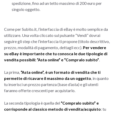
spedizione, fino ad un tetto massimo di 200 euro per
singolo oggetto.
Come per Subito.it, l’interfaccia di eBay è molto semplice da
utilizzare. Una volta cliccato sul pulsante “Vendi” dovrai
seguire gli step che l’interfaccia ti propone (titolo descrittivo,
prezzo, modalità di pagamento, dettagli ecc).
Per vendere
su eBay è importante che tu conosca le due tipologie di
vendita possibili: “Asta online” e “Compralo subito”
.
La prima,
“Asta online”, è un formato di vendita che ti
permette di ricavare il massimo da un oggetto
, in quanto
tu inserisci un prezzo partenza (base d’asta) e gli utenti
faranno offerte crescenti per acquistarlo.
La seconda tipologia è quella del
“Compralo subito” e
corrisponde al classico metodo di vendita/acquisto
: tu