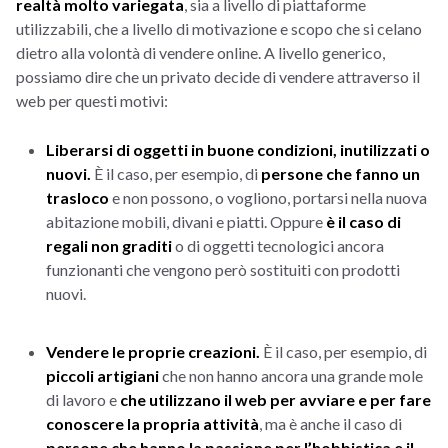
realtà molto variegata
, sia a livello di piattaforme
utilizzabili, che a livello di motivazione e scopo che si celano
dietro alla volontà di vendere online. A livello generico,
possiamo dire che un privato decide di vendere attraverso il
web per questi motivi:
Liberarsi di oggetti in buone condizioni, inutilizzati o
nuovi.
È il caso, per esempio, di
persone che fanno un
trasloco
e non possono, o vogliono, portarsi nella nuova
abitazione mobili, divani e piatti. Oppure
è il caso di
regali non graditi
o di oggetti tecnologici ancora
funzionanti che vengono però sostituiti con prodotti
nuovi.
Vendere le proprie creazioni.
È il caso, per esempio, di
piccoli artigiani
che non hanno ancora una grande mole
di lavoro e
che utilizzano il web per avviare e per fare
conoscere la propria attività
, ma è anche il caso di
persone che hanno la passione per l’hobbistica e il