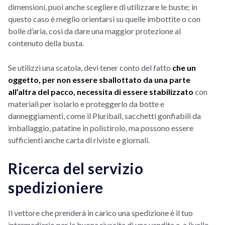
dimensioni, puoi anche scegliere di utilizzare le buste; in
questo caso è meglio orientarsi su quelle imbottite o con
bolle d’aria, così da dare una maggior protezione al
contenuto della busta.
Se utilizzi una scatola, devi tener conto del fatto
che un
oggetto, per non essere sballottato da una parte
all’altra del pacco, necessita di essere stabilizzato
con
materiali per isolarlo e proteggerlo da botte e
danneggiamenti, come il Pluriball, sacchetti gonfiabili da
imballaggio, patatine in polistirolo, ma possono essere
sufficienti anche carta di riviste e giornali.
Ricerca del servizio
spedizioniere
Il vettore che prenderà in carico una spedizione è il tuo
intermediario per la buona riuscita di una vendita e, a livello