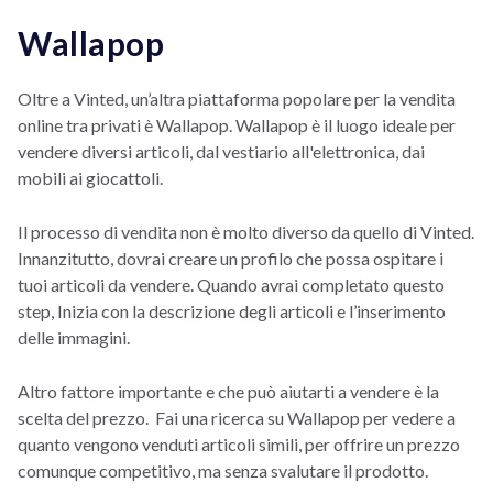
Wallapop
Oltre a Vinted, un’altra piattaforma popolare per la vendita
online tra privati è Wallapop. Wallapop è il luogo ideale per
vendere diversi articoli, dal vestiario all'elettronica, dai
mobili ai giocattoli.
Il processo di vendita non è molto diverso da quello di Vinted.
Innanzitutto, dovrai creare un profilo che possa ospitare i
tuoi articoli da vendere. Quando avrai completato questo
step, Inizia con la descrizione degli articoli e l’inserimento
delle immagini.
Altro fattore importante e che può aiutarti a vendere è la
scelta del prezzo. Fai una ricerca su Wallapop per vedere a
quanto vengono venduti articoli simili, per offrire un prezzo
comunque competitivo, ma senza svalutare il prodotto.