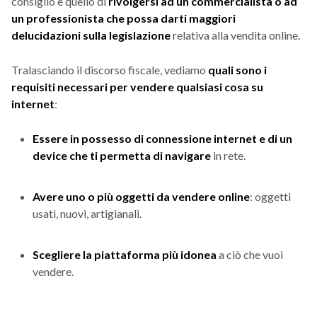
consiglio è quello di
rivolgersi ad un commercialista o ad
un professionista che possa darti maggiori
delucidazioni sulla legislazione
relativa alla vendita online.
Tralasciando il discorso fiscale, vediamo
quali sono i
requisiti necessari per vendere qualsiasi cosa su
internet
:
Essere in possesso di connessione internet e di un
device che ti permetta di navigare
in rete.
Avere uno o più oggetti da vendere online
: oggetti
usati, nuovi, artigianali.
Scegliere la piattaforma più idonea
a ciò che vuoi
vendere.