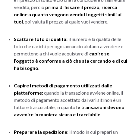
vendita, perciò
prima di fissare il prezzo, ricerca
online a quanto vengono venduti oggetti simili ai
tuoi
, poi valuta il prezzo al quale vuoi vendere.
Scattare foto di qualità:
il numero e la qualità delle
foto che carichi per ogni annuncio aiutano a vendere e
permettono a chi vuole acquistare di
capire se
l’oggetto è conforme a ciò che sta cercando e di cui
ha bisogno
.
Capire i metodi di pagamento utilizzati dalle
piattaforme:
quando la transazione avviene online, il
metodo di pagamento accettato dai vari siti non è un
fattore trascurabile, in quanto
le transazioni devono
avvenire in maniera sicura e tracciabile
.
Preparare la spedizione
: il modo in cui prepari un