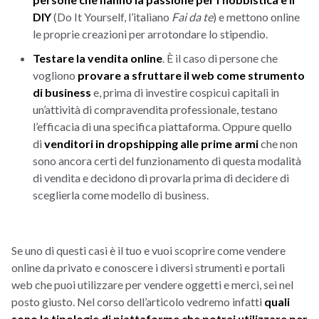
DIY
(Do It Yourself, l’italiano
Fai da te
) e mettono online
le proprie creazioni per arrotondare lo stipendio.
Testare la vendita online
. È il caso di persone che
vogliono
provare a sfruttare il web come strumento
di business
e, prima di investire cospicui capitali in
un’attività di compravendita professionale, testano
l’efficacia di una specifica piattaforma. Oppure quello
di
venditori in dropshipping alle prime armi
che non
sono ancora certi del funzionamento di questa modalità
di vendita e decidono di provarla prima di decidere di
sceglierla come modello di business.
Se uno di questi casi è il tuo e vuoi scoprire come vendere
online da privato e conoscere i diversi strumenti e portali
web che puoi utilizzare per vendere oggetti e merci, sei nel
posto giusto. Nel corso dell’articolo vedremo infatti
quali
sono le tipologie di piattaforme che potrai utilizzare per