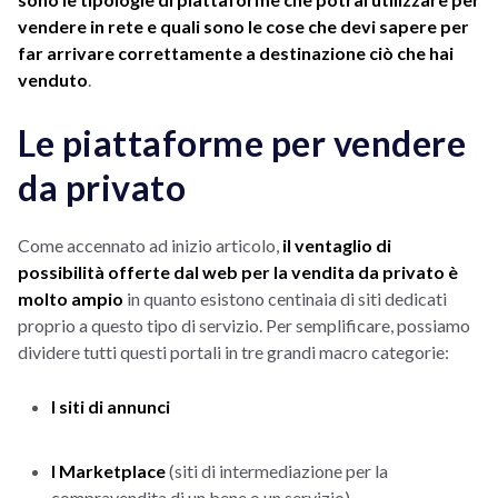
vendere in rete e quali sono le cose che devi sapere per
far arrivare correttamente a destinazione ciò che hai
venduto
.
Le piattaforme per vendere
da privato
Come accennato ad inizio articolo,
il ventaglio di
possibilità offerte dal web per la vendita da privato è
molto ampio
in quanto esistono centinaia di siti dedicati
proprio a questo tipo di servizio. Per semplificare, possiamo
dividere tutti questi portali in tre grandi macro categorie:
I siti di annunci
I Marketplace
(siti di intermediazione per la
compravendita di un bene o un servizio)