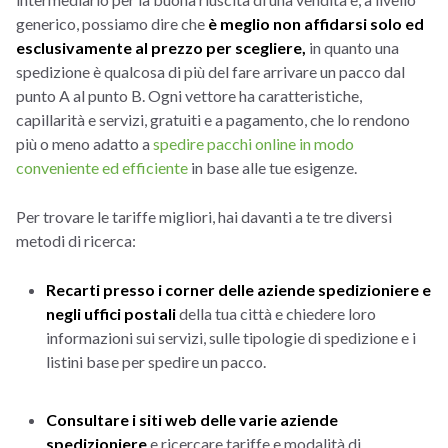
generico, possiamo dire che
è meglio non affidarsi solo ed
esclusivamente al prezzo per scegliere,
in quanto una
spedizione è qualcosa di più del fare arrivare un pacco dal
punto A al punto B. Ogni vettore ha caratteristiche,
capillarità e servizi, gratuiti e a pagamento, che lo rendono
più o meno adatto a
spedire pacchi online in modo
conveniente ed efficiente
in base alle tue esigenze.
Per trovare le tariffe migliori, hai davanti a te tre diversi
metodi di ricerca:
Recarti presso i corner delle aziende spedizioniere e
negli uffici postali
della tua città e chiedere loro
informazioni sui servizi, sulle tipologie di spedizione e i
listini base per spedire un pacco.
Consultare i siti web delle varie aziende
spedizioniere
e ricercare tariffe e modalità di