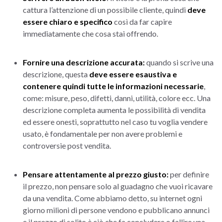
cattura l’attenzione di un possibile cliente, quindi
deve
essere chiaro e specifico
così da far capire
immediatamente che cosa stai offrendo.
Fornire una descrizione accurata:
quando si scrive una
descrizione, questa
deve essere esaustiva e
contenere quindi tutte le informazioni necessarie
,
come: misure, peso, difetti, danni, utilità, colore ecc. Una
descrizione completa aumenta le possibilità di vendita
ed essere onesti, soprattutto nel caso tu voglia vendere
usato, è fondamentale per non avere problemi e
controversie post vendita.
Pensare attentamente al prezzo giusto:
per definire
il prezzo, non pensare solo al guadagno che vuoi ricavare
da una vendita. Come abbiamo detto, su internet ogni
giorno milioni di persone vendono e pubblicano annunci
e il prezzo di solito è ciò che fa concludere o fallire una