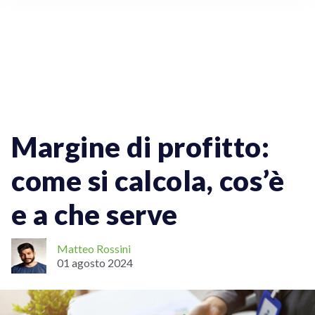
Vendere Online
ECommerce
Margine di profitto:
come si calcola, cos’è
e a che serve
Matteo Rossini
01 agosto 2024