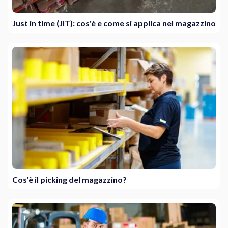
Just in time (JIT): cos'è e come si applica nel magazzino
Cos'è il picking del magazzino?