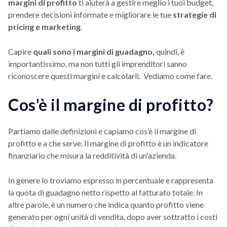
margini di profitto
ti aiuterà a gestire meglio i tuoi budget,
prendere decisioni informate e migliorare le tue
strategie di
pricing e marketing
.
Capire
quali sono i margini di guadagno,
quindi, è
importantissimo, ma non tutti gli imprenditori sanno
riconoscere questi margini e calcolarli. Vediamo come fare.
Cos'è il margine di profitto?
Partiamo dalle definizioni e capiamo cos’è il margine di
profitto e a che serve. Il margine di profitto è un indicatore
finanziario che misura la redditività di un'azienda.
In genere lo troviamo espresso in percentuale e rappresenta
la quota di guadagno netto rispetto al fatturato totale. In
altre parole, è un numero che indica quanto profitto viene
generato per ogni unità di vendita, dopo aver sottratto i costi