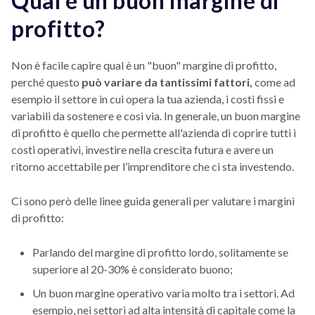
Qual è un buon margine di
profitto?
Non è facile capire qual è un "buon" margine di profitto,
perché questo
può variare da tantissimi fattori,
come ad
esempio il settore in cui opera la tua azienda, i costi fissi e
variabili da sostenere e così via. In generale, un buon margine
di profitto è quello che permette all'azienda di coprire tutti i
costi operativi, investire nella crescita futura e avere un
ritorno accettabile per l’imprenditore che ci sta investendo.
Ci sono però delle linee guida generali per valutare i margini
di profitto:
Parlando del margine di profitto lordo, solitamente se
superiore al 20-30% è considerato buono;
Un buon margine operativo varia molto tra i settori. Ad
esempio, nei settori ad alta intensità di capitale come la