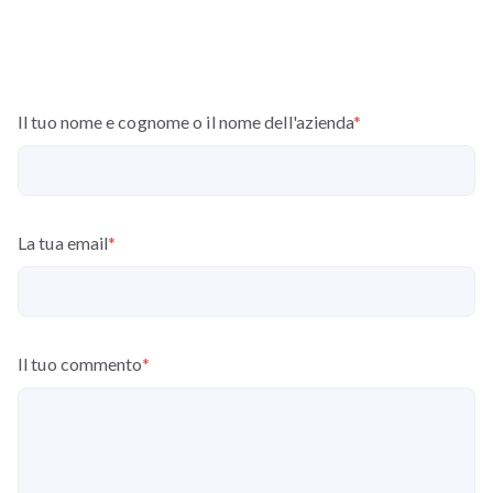
Il tuo nome e cognome o il nome dell'azienda
*
La tua email
*
Il tuo commento
*