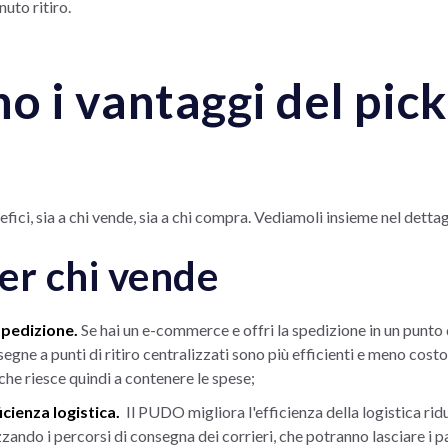
uto ritiro.
o i vantaggi del pic
ici, sia a chi vende, sia a chi compra. Vediamoli insieme nel dettag
er chi vende
spedizione.
Se hai un e-commerce e offri la spedizione in un punto d
segne a punti di ritiro centralizzati sono più efficienti e meno costo
che riesce quindi a contenere le spese;
cienza logistica.
Il PUDO migliora l'efficienza della logistica rid
zzando i percorsi di consegna dei corrieri, che potranno lasciare i pa