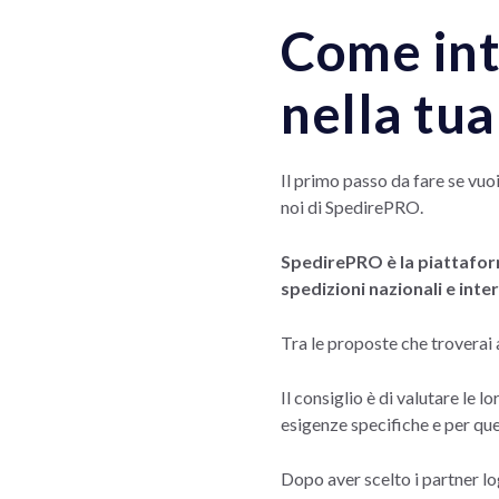
Come intr
nella tu
Il primo passo da fare se vuo
noi di SpedirePRO.
SpedirePRO è la piattaform
spedizioni nazionali e inter
Tra le proposte che troverai a
Il consiglio è di valutare le lo
esigenze specifiche e per quell
Dopo aver scelto i partner lo