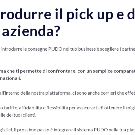
odurre il pick up e 
a azienda?
i introdurre le consegne PUDO nel tuo business è scegliere i partner
a che ti permette di confrontare, con un semplice comparator
nazionali.
ll’interno della nostra piattaforma, ci sono anche corrieri che effet
ro tariffe, affidabilità e flessibilità per assicurarti di ottenere il mi
e dei tuoi clienti.
gistici, il prossimo passo è integrare il sistema PUDO nella tua p