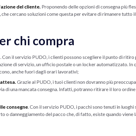
zione del cliente.
Proponendo delle opzioni di consegna più flessi
, che cercano soluzioni come questa per evitare di rimanere tutto il
er chi compra
à
. Con il servizio PUDO, i clienti possono scegliere il punto di ritiro
ione di servizio, un ufficio postale o un locker automatizzato. In 
ono, anche fuori dagli orari lavorativi;
 attesa.
Grazie al PUDO, i tuoi clienti non dovranno più preoccupars
ia di una mancata consegna. Infatti, potranno ritirare il loro ordi
lle consegne
. Con il servizio PUDO, i pacchi sono tenuti in luoghi 
urto o danneggiamento del pacco che, di fatto, esiste quando viene l