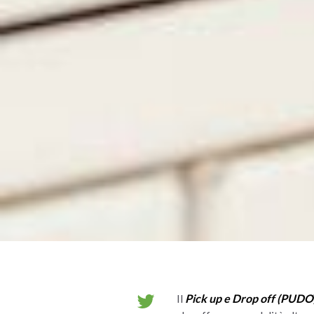
Il
Pick up e Drop off (PUDO