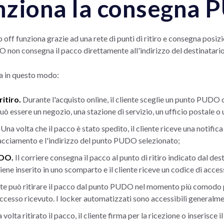
nziona la consegna
off funziona grazie ad una rete di punti di ritiro e consegna posizi
non consegna il pacco direttamente all'indirizzo del destinatario
na in questo modo:
ritiro.
Durante l'acquisto online, il cliente sceglie un punto PUDO
 può essere un negozio, una stazione di servizio, un ufficio postale 
.
Una volta che il pacco è stato spedito, il cliente riceve una notifica
racciamento e l'indirizzo del punto PUDO selezionato;
UDO.
Il corriere consegna il pacco al punto di ritiro indicato dal dest
iene inserito in uno scomparto e il cliente riceve un codice di acce
iente può ritirare il pacco dal punto PUDO nel momento più comodo
 accesso ricevuto. I locker automatizzati sono accessibili generalm
volta ritirato il pacco, il cliente firma per la ricezione o inserisce i