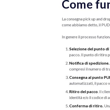
Come fu
La consegna pick up and drop 
come abbiamo detto, il PUDO 
In genere il processo funzio
Selezione del punto di 
pacco. Il punto di ritiro
Notifica di spedizione
compresi il numero di t
Consegna al punto P
automatizzati, il pacco v
Ritiro del pacco
. Il cl
identità e/o il codice di
Conferma di ritiro.
Una 