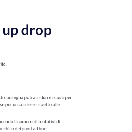
k up drop
lio.
i consegna potrai ridurre i costi per
se per un corriere rispetto alle
ucendo il numero di tentativi di
cchi in dei punti ad hoc;