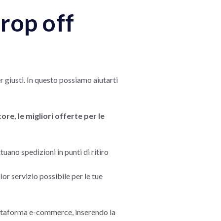
drop off
 giusti. In questo possiamo aiutarti
e, le migliori offerte per le
tuano spedizioni in punti di ritiro
glior servizio possibile per le tue
iattaforma e-commerce, inserendo la