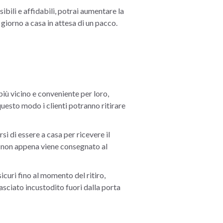
bili e affidabili, potrai aumentare la
 giorno a casa in attesa di un pacco.
 più vicino e conveniente per loro,
questo modo i clienti potranno ritirare
i di essere a casa per ricevere il
ne non appena viene consegnato al
sicuri fino al momento del ritiro,
asciato incustodito fuori dalla porta