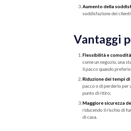
Aumento della soddisfa
soddisfazione dei clienti
Vantaggi p
Flessibilità e comodit
come un negozio, una staz
il pacco quando preferisc
Riduzione dei tempi di
pacco o di perderlo per v
punto di ritiro;
Maggiore sicurezza de
riducendo il rischio di f
di casa.