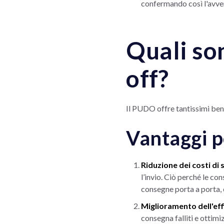
confermando così l'avven
Quali son
off?
Il PUDO offre tantissimi benef
Vantaggi p
Riduzione dei costi di 
l’invio. Ciò perché le con
consegne porta a porta, 
Miglioramento dell'effi
consegna falliti e ottimi