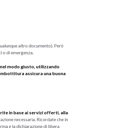
 qualunque altro documento). Però
ti o di emergenza.
nel modo giusto, utilizzando
l'imbottitura assicura una buona
ite in base ai servizi offerti, alla
ntazione necessaria. Ricordate che in
rma e la dichiarazione di libera