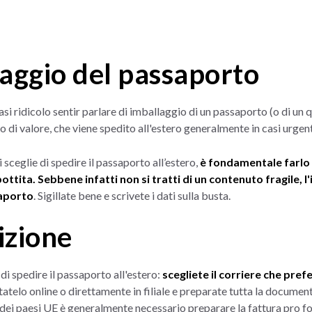
laggio del passaporto
si ridicolo sentir parlare di imballaggio di un passaporto (o di un
 di valore, che viene spedito all'estero generalmente in casi urgen
sceglie di spedire il passaporto all’estero,
è fondamentale farlo 
ttita. Sebbene infatti non si tratti di un contenuto fragile, 
saporto
. Sigillate bene e scrivete i dati sulla busta.
izione
di spedire il passaporto all'estero:
scegliete il corriere che prefer
tatelo online o direttamente in filiale e preparate tutta la docume
i dei paesi UE è generalmente necessario preparare la fattura pro fo