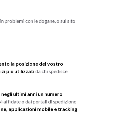
 in problemi con le dogane, o sul sito
nto la posizione del vostro
zi più utilizzati
da chi spedisce
 negli ultimi anni un numero
vi affidate o dai portali di spedizione
one, applicazioni mobile e tracking