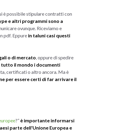
è possibile stipulare contratti con
kype e altri programmi sono a
omunicare ovunque. Riceviamo e
in pdf. Eppure
in taluni casi questi
gali o di mercato
, oppure di spedire
n tutto il mondo i documenti
ita, certificati o altro ancora. Ma è
 per essere certi di far arrivare il
aeuropee
?”
è importante informarsi
paesi parte dell'Unione Europea e