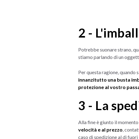
2 - L'imbal
Potrebbe suonare strano, qua
stiamo parlando di un oggetto
Per questa ragione, quando si 
innanzitutto una busta imbo
protezione al vostro pas
3 - La sped
Alla fine è giunto il momento 
velocità e al prezzo
, contat
caso di spedizione al di fuor