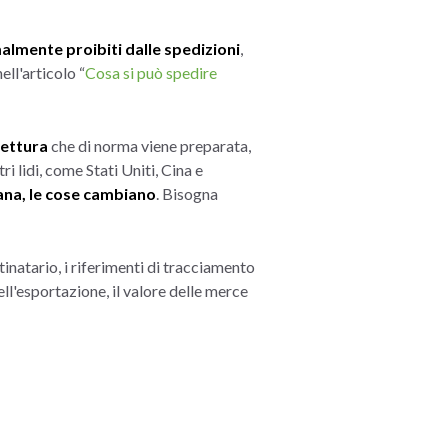
malmente proibiti dalle spedizioni
,
ell'articolo “
Cosa si può spedire
vettura
che di norma viene preparata,
i lidi, come Stati Uniti, Cina e
ana, le cose cambiano
. Bisogna
tinatario, i riferimenti di tracciamento
ell'esportazione, il valore delle merce