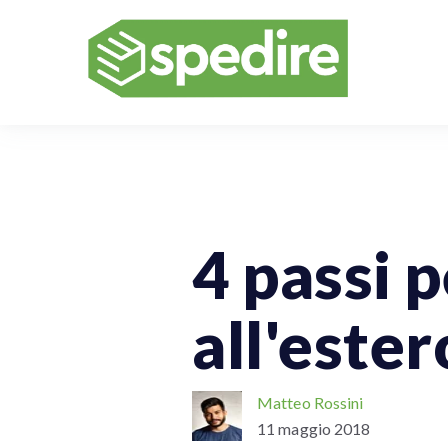
Spedizioni Internazionali
4 passi 
all'ester
Matteo Rossini
11 maggio 2018