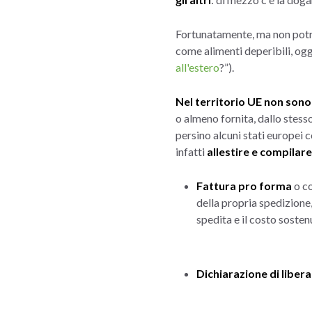
Fortunatamente, ma non potr
come alimenti deperibili, ogg
all'estero
?”
).
Nel territorio UE non sono 
o almeno fornita, dallo stesso
persino alcuni stati europei 
infatti
allestire e compila
Fattura pro forma
o co
della propria spedizione,
spedita e il costo sosten
Dichiarazione di liber