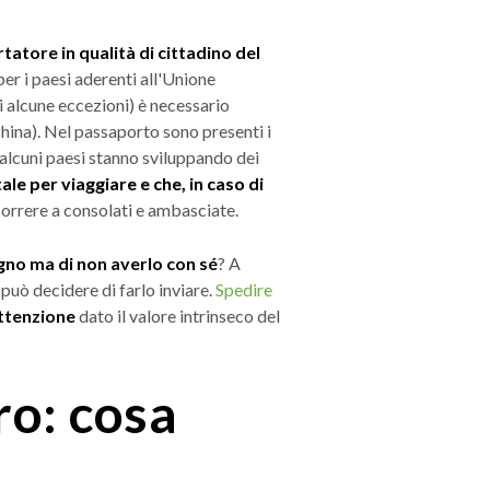
atore in qualità di cittadino del
per i paesi aderenti all'Unione
i alcune eccezioni) è necessario
hina).
Nel passaporto sono presenti i
re alcuni paesi stanno sviluppando dei
 per viaggiare e che, in caso di
correre a consolati e ambasciate.
ogno ma di non averlo con sé
? A
 può decidere di farlo inviare.
Spedire
attenzione
dato il valore intrinseco del
ro: cosa