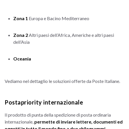
Zona 1
Europa e Bacino Mediterraneo
Zona 2
Altri paesi dell’Africa, Americhe e altri paesi
dell’Asia
Oceania
Vediamo nel dettaglio le soluzioni offerte da Poste Italiane.
Postapriority internazionale
Il prodotto di punta della spedizione di posta ordinaria
internazionale,
permette di inviare lettere, documenti ed
oggetti in tutto il mondo fino a due chilogrammi
.