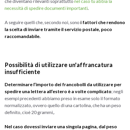
che diventano rilevanti soprattutto
nel caso tu abbia la
necessità di spedire documenti importanti
.
A seguire quelli che, secondo noi, sono
i fattori che rendono
la scelta di inviare tramite il servizio postale, poco
raccomandabile.
Possibilità di utilizzare un'affrancatura
insufficiente
Determinare l’importo dei francobolli da utilizzare per
spedire una lettera all’estero è a volte complicato
; negli
esempi precedenti abbiamo preso in esame solo il formato
normalizzato, ovvero quello di una cartolina, che ha un peso
definito, cioè 20 grammi,.
Nel caso dovessi inviare una singola pagina, dal peso