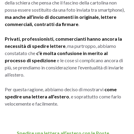
della schiera che pensa che il fascino della cartolina non
possa essere sostituito da una foto inviata tra smartphone),
ma anche all’invio di documenti in originale, lettere
commerciali, contratti da firmare
.
Privati, professionisti, commercianti hanno ancora la
necessità di spedire lettere
, ma purtroppo, abbiamo
constatato che
c’è molta confusione in merito al
processo di spedizione
e le cose si complicano ancora di
più, se prendiamo in considerazione l'eventualità di inviarle
all’estero.
Per questa ragione, abbiamo deciso di mostrarvi
come
spedire una lettera all’estero
, e soprattutto come farlo
velocemente e facilmente.
Spedire una lettera all’estero con le Poste