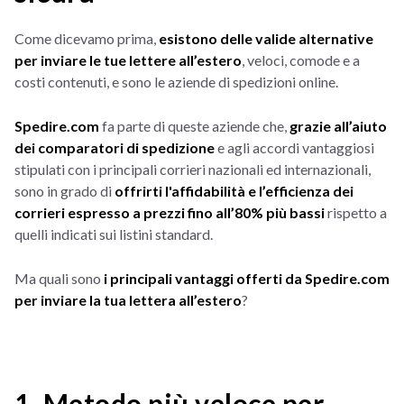
Come dicevamo prima,
esistono delle valide alternative
per inviare le tue lettere all’estero
, veloci, comode e a
costi contenuti, e sono le aziende di spedizioni online.
Spedire.com
fa parte di queste aziende che,
grazie all’aiuto
dei comparatori di spedizione
e agli accordi vantaggiosi
stipulati con i principali corrieri nazionali ed internazionali,
sono in grado di
offrirti l'affidabilità e l’efficienza dei
corrieri espresso a prezzi fino all’80% più bassi
rispetto a
quelli indicati sui listini standard.
Ma quali sono
i principali vantaggi offerti da Spedire.com
per inviare la tua lettera all’estero
?
1. Metodo più veloce per