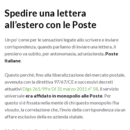
Spedire una lettera
all’estero con le Poste
Un po' come per le sensazioni legate allo scrivere e inviare
corrispondenza, quando parliamo di inviare una lettera, il
pensiero va subito, per antonomasia, ad un’azienda,
Poste
Italiane
.
Questo perché, fino alla liberalizzazione del mercato postale,
avvenuta con la direttiva 97/67/CE e successivi decreti
attuativi
Dlgs 261/99 e Dl 31 marzo 2011
nº 58
, il servizio
universale
era affidato in monopolio alle Poste
. Per
questo si è fissata nella mente di chi questo monopolio l’ha
vissuto, la correlazione che, l’invio della corrispondenza sia un
affare esclusivo della ex azienda statale.