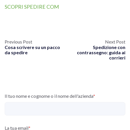
SCOPRI SPEDIRE COM
Previous Post
Next Post
Cosa scrivere su un pacco
Spedizione con
da spedire
contrassegno: guida ai
corrieri
Il tuo nome e cognome o il nome dell'azienda
*
La tua email
*