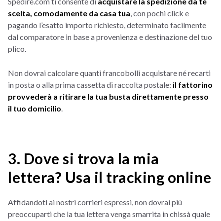
Spedire.com ti consente di
acquistare la spedizione da te
scelta, comodamente da casa tua
, con pochi click e
pagando l’esatto importo richiesto, determinato facilmente
dal comparatore in base a provenienza e destinazione del tuo
plico.
Non dovrai calcolare quanti francobolli acquistare né recarti
in posta o alla prima cassetta di raccolta postale:
il fattorino
provvederà a ritirare la tua busta direttamente presso
il tuo domicilio
.
3. Dove si trova la mia
lettera? Usa il tracking online
Affidandoti ai nostri corrieri espressi, non dovrai più
preoccuparti che la tua lettera venga smarrita in chissà quale