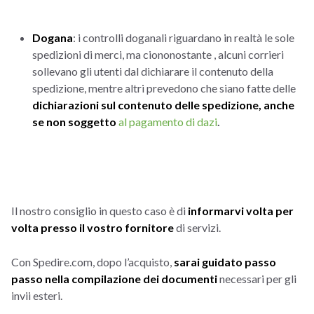
Dogana
: i controlli doganali riguardano in realtà le sole
spedizioni di merci, ma ciononostante , alcuni corrieri
sollevano gli utenti dal dichiarare il contenuto della
spedizione, mentre altri prevedono che siano fatte delle
dichiarazioni sul contenuto delle spedizione, anche
se non soggetto
al pagamento di dazi
.
Il nostro consiglio in questo caso è di
informarvi volta per
volta presso il vostro fornitore
di servizi.
Con Spedire.com, dopo l’acquisto,
sarai guidato passo
passo nella compilazione dei documenti
necessari per gli
invii esteri.