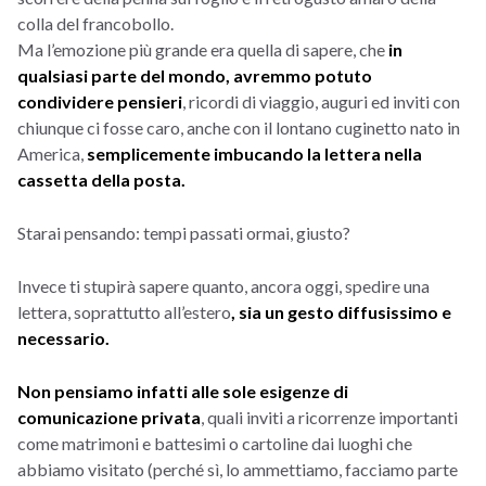
colla del francobollo.
Ma l’emozione più grande era quella di sapere, che
in
qualsiasi parte del mondo, avremmo potuto
condividere pensieri
, ricordi di viaggio, auguri ed inviti con
chiunque ci fosse caro, anche con il lontano cuginetto nato in
America,
semplicemente imbucando la lettera nella
cassetta della posta.
Starai pensando: tempi passati ormai, giusto?
Invece ti stupirà sapere quanto, ancora oggi, spedire una
lettera, soprattutto all’estero
, sia un gesto diffusissimo e
necessario.
Non pensiamo infatti alle sole esigenze di
comunicazione privata
, quali inviti a ricorrenze importanti
come matrimoni e battesimi o cartoline dai luoghi che
abbiamo visitato (perché sì, lo ammettiamo, facciamo parte