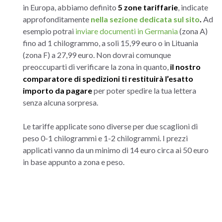
in Europa, abbiamo definito
5 zone tariffarie
, indicate
approfonditamente
nella sezione dedicata sul sito
.
Ad
esempio potrai
inviare documenti in Germania
(zona A)
fino ad 1 chilogrammo, a soli 15,99 euro o in Lituania
(zona F) a 27,99 euro. Non dovrai comunque
preoccuparti di verificare la zona in quanto,
il nostro
comparatore di spedizioni ti restituirà l’esatto
importo da pagare
per poter spedire la tua lettera
senza alcuna sorpresa.
Le tariffe applicate sono diverse per due scaglioni di
peso 0-1 chilogrammi e 1-2 chilogrammi. I prezzi
applicati vanno da un minimo di 14 euro circa ai 50 euro
in base appunto a zona e peso.