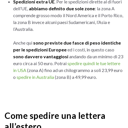
Spedizioni extra UE
. Per le spedizioni dirette al di fuori
dell’UE,
abbiamo definito due sole zone
: la zona A
comprende grosso modo il Nord America e il Porto Rico,
la zona B invece alcuni paesi Sudamericani, l’Asia e
l’Australia.
Anche qui
sono previste due fasce di peso identiche
per le spedizioni Europee
ed i costi, in questo caso
sono davvero vantaggiosi
andando da un minimo di 23
euro circa ai 50 euro. Potrai
spedire quindi le tue lettere
in USA
(zona A) fino ad un chilogrammo a soli 23,99 euro
o
spedire in Australia
(zona B) a 49,99 euro.
Come spedire una lettera
all’estero