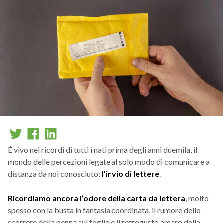
É vivo nei ricordi di tutti i nati prima degli anni duemila, il
mondo delle percezioni legate al solo modo di comunicare a
distanza da noi conosciuto:
l’invio di lettere
.
Ricordiamo ancora l’odore della carta da lettera
, molto
spesso con la busta in fantasia coordinata, il rumore dello
scorrere della penna sul foglio e il retrogusto amaro della