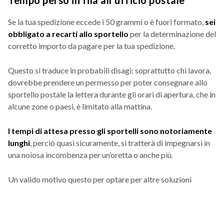
Tempo perso in fila all'ufficio postale
Se la tua spedizione eccede i 50 grammi o è fuori formato,
sei
obbligato a recarti allo sportello
per la determinazione del
corretto importo da pagare per la tua spedizione.
Questo si traduce in probabili disagi: soprattutto chi lavora,
dovrebbe prendere un permesso per poter consegnare allo
sportello postale la lettera durante gli orari di apertura, che in
alcune zone o paesi, è limitato alla mattina.
I tempi di attesa presso gli sportelli sono notoriamente
lunghi
, perciò quasi sicuramente, si tratterà di impegnarsi in
una noiosa incombenza per un’oretta o anche più.
Un valido motivo questo per optare per altre soluzioni